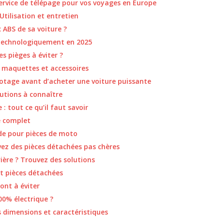
ervice de télépage pour vos voyages en Europe
Utilisation et entretien
 ABS de sa voiture ?
 technologiquement en 2025
es pièges à éviter ?
s maquettes et accessoires
lotage avant d’acheter une voiture puissante
lutions à connaître
: tout ce qu’il faut savoir
e complet
de pour pièces de moto
vez des pièces détachées pas chères
rière ? Trouvez des solutions
et pièces détachées
ont à éviter
00% électrique ?
s dimensions et caractéristiques