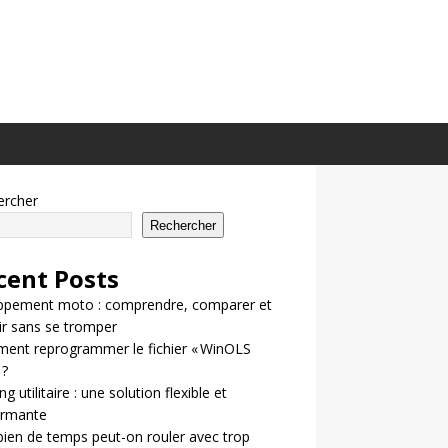
ercher
Rechercher
cent Posts
ppement moto : comprendre, comparer et
ir sans se tromper
ent reprogrammer le fichier « WinOLS
 ?
g utilitaire : une solution flexible et
ormante
en de temps peut-on rouler avec trop