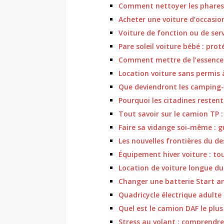
Comment nettoyer les phares 
Acheter une voiture d’occasion 
Voiture de fonction ou de servi
Pare soleil voiture bébé : pro
Comment mettre de l’essence 
Location voiture sans permis 
Que deviendront les camping-c
Pourquoi les citadines restent
Tout savoir sur le camion TP :
Faire sa vidange soi-même : 
Les nouvelles frontières du de
Équipement hiver voiture : tou
Location de voiture longue du
Changer une batterie Start an
Quadricycle électrique adulte :
Quel est le camion DAF le plus
Stress au volant : comprendre