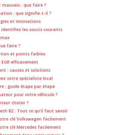
 mauvais : que faire ?
ion : que signifie-t-il ?
gies et innovations
 identifiez les soucis courants
acmax
ue faire ?
tion et points faibles
 EGR efficacement
nt : causes et solutions
z votre spécialiste local
e : guide étape par étape
ateur pour votre véhicule ?
teur choisir ?
ch 82 : Tout ce qu’il faut savoir
otre clé Volkswagen facilement
otre clé Mercedes facilement