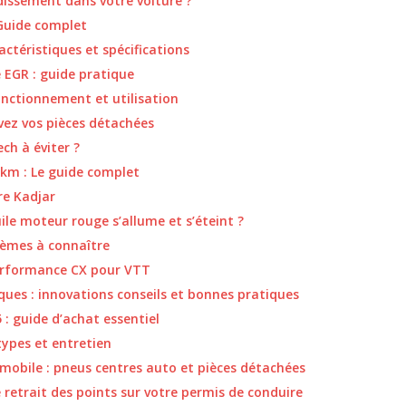
idissement dans votre voiture ?
Guide complet
ctéristiques et spécifications
EGR : guide pratique
nctionnement et utilisation
ez vos pièces détachées
ch à éviter ?
 km : Le guide complet
re Kadjar
ile moteur rouge s’allume et s’éteint ?
lèmes à connaître
erformance CX pour VTT
ques : innovations conseils et bonnes pratiques
 : guide d’achat essentiel
types et entretien
mobile : pneus centres auto et pièces détachées
e retrait des points sur votre permis de conduire