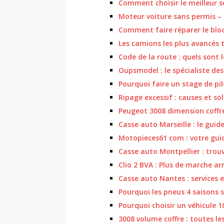
Comment choisir le meilleur s
Moteur voiture sans permis – 
Comment faire réparer le bloc
Les camions les plus avancés
Code de la route : quels sont l
Oupsmodel : le spécialiste de
Pourquoi faire un stage de pi
Ripage excessif : causes et so
Peugeot 3008 dimension coffre 
Casse auto Marseille : le guid
Motopieces61 com : votre gui
Casse auto Montpellier : trou
Clio 2 BVA : Plus de marche ar
Casse auto Nantes : services 
Pourquoi les pneus 4 saisons s
Pourquoi choisir un véhicule 1
3008 volume coffre : toutes le