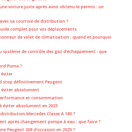
une voiture juste après avoir obtenu le permis : un
vec sa courroie de distribution ?
 guide complet pour vos déplacements
nneur de volet de climatisation : quand et pourquoi
 système de contrôle des gaz d’échappement : que
Ford Puma ?
 éviter
 stop définitivement Peugeot
à éviter absolument
 performance et consommation
à éviter absolument en 2025
distribution Mercedes Classe A 180 ?
ment après changement pompe à eau : que faire ?
une Peugeot 208 d’occasion en 2025 ?