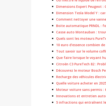
Où mettre le liquide de refro
Dimensions Expert Peugeot : 
Dimension Tesla Model Y : cara
Comment nettoyer une vanne 
Boite automatique PRNDL : fo
Casse auto Montauban : trouv
Quels sont les moteurs PureTe
10 euro d’essence combien de
Tout savoir sur le volume coff
Que faire lorsque le voyant hu
Citroën C3 PureTech 82 : Prob
Découvrez le moteur Bosch P
Recharge des véhicules électri
Quelle voiture acheter en 2025
Moteur voiture sans permis : 
Innovations et entretien auto
5 infractions qui entraînent l