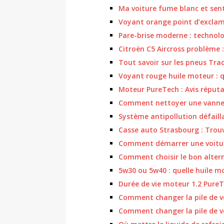
Ma voiture fume blanc et sent
Voyant orange point d’exclamat
Pare-brise moderne : technolo
Citroën C5 Aircross problème :
Tout savoir sur les pneus Tr
Voyant rouge huile moteur : q
Moteur PureTech : Avis réputa
Comment nettoyer une vanne
Système antipollution défailla
Casse auto Strasbourg : Trouve
Comment démarrer une voitur
Comment choisir le bon altern
5w30 ou 5w40 : quelle huile mo
Durée de vie moteur 1.2 PureTe
Comment changer la pile de v
Comment changer la pile de v