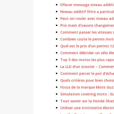
Effacer message niveau additif
Niveau additif filtre a particu
Peut-on rouler avec niveau add
Prix main d’oeuvre changement
Comment passer les vitesses s
Combien coute le permis mot
Quel est le prix d’un permis 1
Comment débrider un vélo éle
Top 5 des motos les plus rap
La LLD d’un scooter – Comme
Comment percer le pot d’éch
Quels critères pour bien choi
Focus de la marque Moto Guzzi
Simulation covering moto : G
Tout savoir sur la Honda Sha
Utiliser une trottinette électr