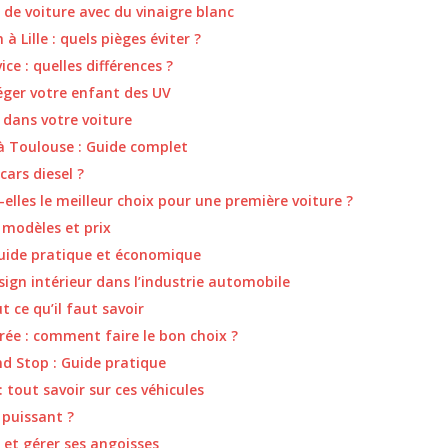
de voiture avec du vinaigre blanc
à Lille : quels pièges éviter ?
ce : quelles différences ?
téger votre enfant des UV
dans votre voiture
à Toulouse : Guide complet
ars diesel ?
-elles le meilleur choix pour une première voiture ?
 modèles et prix
guide pratique et économique
sign intérieur dans l’industrie automobile
t ce qu’il faut savoir
rée : comment faire le bon choix ?
d Stop : Guide pratique
 tout savoir sur ces véhicules
 puissant ?
 et gérer ses angoisses