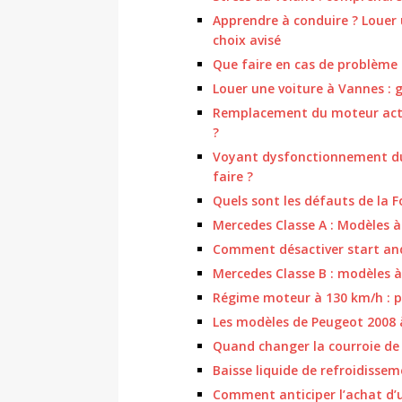
Apprendre à conduire ? Louer 
choix avisé
Que faire en cas de problème a
Louer une voiture à Vannes :
Remplacement du moteur actio
?
Voyant dysfonctionnement du
faire ?
Quels sont les défauts de la 
Mercedes Classe A : Modèles à
Comment désactiver start and
Mercedes Classe B : modèles 
Régime moteur à 130 km/h :
Les modèles de Peugeot 2008 
Quand changer la courroie de 
Baisse liquide de refroidisse
Comment anticiper l’achat d’