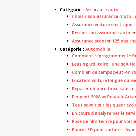
Catégorie :
Assurance auto
Choisir son assurance moto : q
Assurance voiture électrique –
Résilier son assurance auto en
Assurance scooter 125 pas cher
Catégorie :
Automobile
Comment reprogrammer le fichi
Leasing utilitaire : une solut
Combien de temps peut-on rou
Location voiture longue durée 
Réparer un pare-brise sans as
Peugeot 3008 vs Renault Arkan
Tout savoir sur les quadricycl
En cours d’analyse par le servi
Pose de film teinté pour voitur
Phare LED pour voiture – Avan