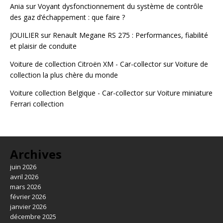
Ania
sur
Voyant dysfonctionnement du système de contrôle
des gaz d’échappement : que faire ?
JOUILIER
sur
Renault Megane RS 275 : Performances, fiabilité
et plaisir de conduite
Voiture de collection Citroën XM - Car-collector
sur
Voiture de
collection la plus chère du monde
Voiture collection Belgique - Car-collector
sur
Voiture miniature
Ferrari collection
Archives
juin 2026
avril 2026
mars 2026
février 2026
janvier 2026
décembre 2025