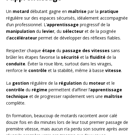
Un
motard
débutant gagne en
maîtrise
par la
pratique
régulière sur des espaces sécurisés, idéalement accompagnée
d’un professionnel. L’
apprentissage
progressif de la
manipulation
du
levier
, du
sélecteur
et de la poignée
d’
accélérateur
permet de développer des réflexes fiables.
Respecter chaque
étape
du
passage des vitesses
sans
brûler les étapes favorise la
sécurité
et la
fluidité
de la
conduite
. Éviter la roue libre, surtout dans les virages,
renforce le
contrôle
et la stabilité, même à basse
vitesse
.
La
gestion
régulière de la
régulation
du
moteur
et le
contrôle
du
régime
permettent d’affiner l’
apprentissage
technique
et de progresser rapidement vers une
maîtrise
complète.
En formation, beaucoup de motards racontent avoir calé
douze fois en dix minutes lors de leur tout premier passage de
première vitesse, mais aucun n’a perdu son sourire après avoir