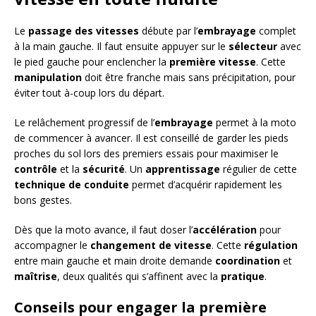
Le
passage des vitesses
débute par l’
embrayage
complet
à la main gauche. Il faut ensuite appuyer sur le
sélecteur
avec
le pied gauche pour enclencher la
première vitesse
. Cette
manipulation
doit être franche mais sans précipitation, pour
éviter tout à-coup lors du départ.
Le relâchement progressif de l’
embrayage
permet à la moto
de commencer à avancer. Il est conseillé de garder les pieds
proches du sol lors des premiers essais pour maximiser le
contrôle
et la
sécurité
. Un
apprentissage
régulier de cette
technique de conduite
permet d’acquérir rapidement les
bons gestes.
Dès que la moto avance, il faut doser l’
accélération
pour
accompagner le
changement de vitesse
. Cette
régulation
entre main gauche et main droite demande
coordination
et
maîtrise
, deux qualités qui s’affinent avec la
pratique
.
Conseils pour engager la première