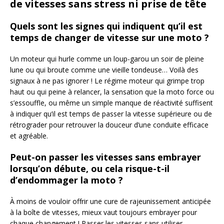
de vitesses sans stress ni prise de tête
Quels sont les signes qui indiquent qu’il est
temps de changer de vitesse sur une moto ?
Un moteur qui hurle comme un loup-garou un soir de pleine
lune ou qui broute comme une vieille tondeuse… Voilà des
signaux à ne pas ignorer ! Le régime moteur qui grimpe trop
haut ou qui peine à relancer, la sensation que la moto force ou
s’essouffle, ou même un simple manque de réactivité suffisent
à indiquer qu’il est temps de passer la vitesse supérieure ou de
rétrograder pour retrouver la douceur d’une conduite efficace
et agréable.
Peut-on passer les vitesses sans embrayer
lorsqu’on débute, ou cela risque-t-il
d’endommager la moto ?
À moins de vouloir offrir une cure de rajeunissement anticipée
à la boîte de vitesses, mieux vaut toujours embrayer pour
chaque changement ! Passer les vitesses sans utiliser