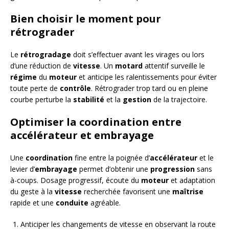
Bien choisir le moment pour
rétrograder
Le
rétrogradage
doit s’effectuer avant les virages ou lors
d’une réduction de
vitesse
. Un
motard
attentif surveille le
régime
du
moteur
et anticipe les ralentissements pour éviter
toute perte de
contrôle
. Rétrograder trop tard ou en pleine
courbe perturbe la
stabilité
et la
gestion
de la trajectoire.
Optimiser la coordination entre
accélérateur et embrayage
Une
coordination
fine entre la poignée d’
accélérateur
et le
levier d’
embrayage
permet d’obtenir une
progression
sans
à-coups. Dosage progressif, écoute du
moteur
et adaptation
du geste à la
vitesse
recherchée favorisent une
maîtrise
rapide et une
conduite
agréable.
Anticiper les changements de vitesse en observant la route