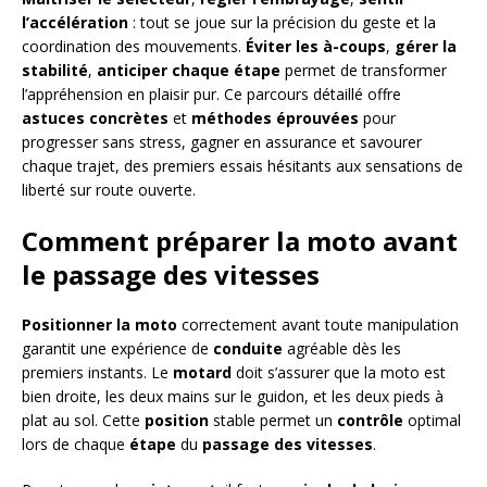
l’accélération
: tout se joue sur la précision du geste et la
coordination des mouvements.
Éviter les à-coups
,
gérer la
stabilité
,
anticiper chaque étape
permet de transformer
l’appréhension en plaisir pur. Ce parcours détaillé offre
astuces concrètes
et
méthodes éprouvées
pour
progresser sans stress, gagner en assurance et savourer
chaque trajet, des premiers essais hésitants aux sensations de
liberté sur route ouverte.
Comment préparer la moto avant
le passage des vitesses
Positionner la moto
correctement avant toute manipulation
garantit une expérience de
conduite
agréable dès les
premiers instants. Le
motard
doit s’assurer que la moto est
bien droite, les deux mains sur le guidon, et les deux pieds à
plat au sol. Cette
position
stable permet un
contrôle
optimal
lors de chaque
étape
du
passage des vitesses
.