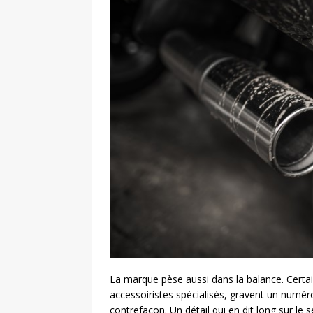
La marque pèse aussi dans la balance. Certa
accessoiristes spécialisés, gravent un numéro 
contrefaçon. Un détail qui en dit long sur le s