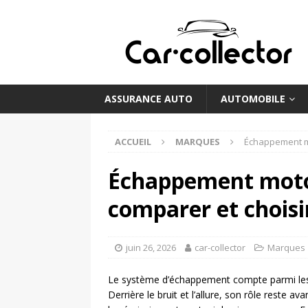
ASSURANCE AUTO
AUTOMOBILE
ACCUEIL
MARQUES
Échappement mo
Échappement moto
comparer et choisi
juin 26, 2026
car-collector
Marques
Le système d’échappement compte parmi les p
Derrière le bruit et l’allure, son rôle reste a