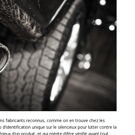
ins fabricants reconnus, comme on en trouve chez les
d’identification unique sur le silencieux pour lutter contre la
érieux d’un produit, et qui mérite d’être vérifié avant tout