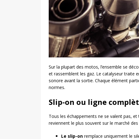
Sur la plupart des motos, l’ensemble se décom
et rassemblent les gaz. Le catalyseur traite en
sonore avant la sortie. Chaque élément partic
normes.
Slip-on ou ligne complèt
Tous les échappements ne se valent pas, et
reviennent le plus souvent sur le marché de
Le slip-on
remplace uniquement le silen