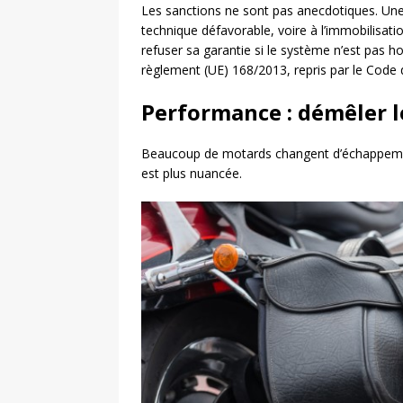
Les sanctions ne sont pas anecdotiques. Un
technique défavorable, voire à l’immobilisati
refuser sa garantie si le système n’est pas 
règlement (UE) 168/2013, repris par le Code d
Performance : démêler l
Beaucoup de motards changent d’échappemen
est plus nuancée.