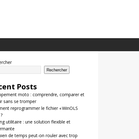
ercher
Rechercher
cent Posts
ppement moto : comprendre, comparer et
ir sans se tromper
ent reprogrammer le fichier « WinOLS
 ?
g utilitaire : une solution flexible et
ormante
en de temps peut-on rouler avec trop