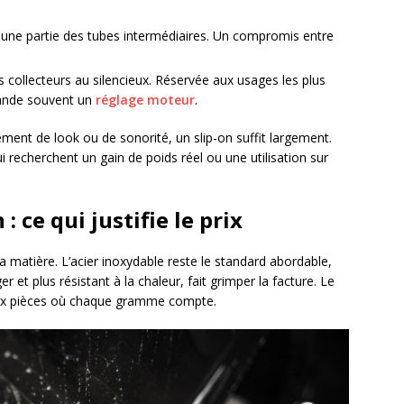
 une partie des tubes intermédiaires. Un compromis entre
 collecteurs au silencieux. Réservée aux usages les plus
mande souvent un
réglage moteur
.
ment de look ou de sonorité, un slip-on suffit largement.
i recherchent un gain de poids réel ou une utilisation sur
: ce qui justifie le prix
 matière. L’acier inoxydable reste le standard abordable,
ger et plus résistant à la chaleur, fait grimper la facture. Le
t aux pièces où chaque gramme compte.