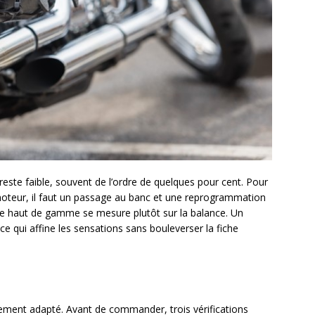
 reste faible, souvent de l’ordre de quelques pour cent. Pour
teur, il faut un passage au banc et une reprogrammation
igne haut de gamme se mesure plutôt sur la balance. Un
 ce qui affine les sensations sans bouleverser la fiche
ent adapté. Avant de commander, trois vérifications