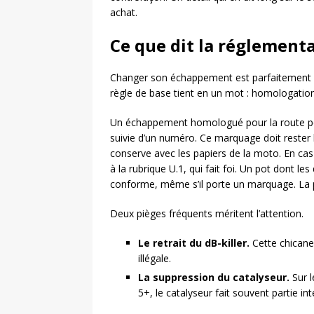
achat.
Ce que dit la réglement
Changer son échappement est parfaitement lé
règle de base tient en un mot : homologation
Un échappement homologué pour la route port
suivie d’un numéro. Ce marquage doit rester li
conserve avec les papiers de la moto. En cas d
à la rubrique U.1, qui fait foi. Un pot dont l
conforme, même s’il porte un marquage. La p
Deux pièges fréquents méritent l’attention.
Le retrait du dB-killer.
Cette chicane r
illégale.
La suppression du catalyseur.
Sur l
5+, le catalyseur fait souvent partie i