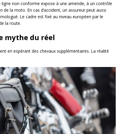
e ligne non conforme expose à une amende, à un contrôle
on de la moto. En cas d’accident, un assureur peut aussi
homologué. Le cadre est fixé au niveau européen par le
e la route.
e mythe du réel
t en espérant des chevaux supplémentaires. La réalité