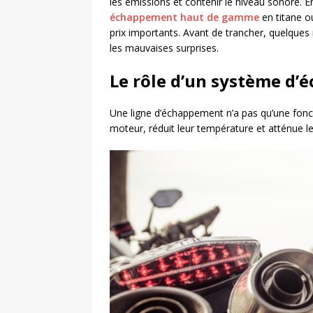
les émissions et contenir le niveau sonore. Ent
échappement haut de gamme
en titane o
prix importants. Avant de trancher, quelques
les mauvaises surprises.
Le rôle d’un système d
Une ligne d’échappement n’a pas qu’une foncti
moteur, réduit leur température et atténue l