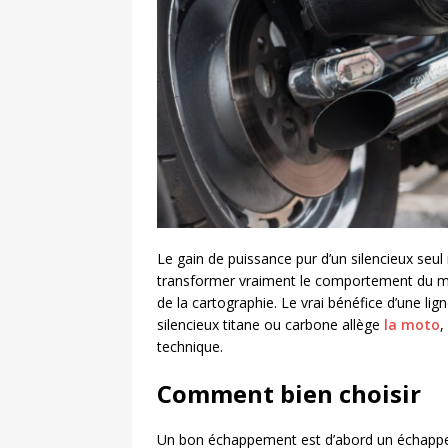
Le gain de puissance pur d’un silencieux seul
transformer vraiment le comportement du mo
de la cartographie. Le vrai bénéfice d’une l
silencieux titane ou carbone allège
la moto
,
technique.
Comment bien choisir
Un bon échappement est d’abord un échappem