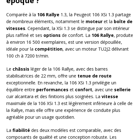
époque ?
Comparée à la
106 Rallye
1.3, la Peugeot 106 XSi 1.3 partage
de nombreux éléments, notamment le
moteur
et la
boîte de
vitesses
. Cependant, la XSi 1.3 se distingue par son intérieur
plus raffiné et ses
options
de confort. La
106 Rallye
, produite
à environ 16 500 exemplaires, est une version dépouillée,
idéale pour la
compétition
, avec un moteur TU2J2 délivrant
100 ch à 7200 tr/min.
Le
châssis
léger de la 106 Rallye, avec des barres
stabilisatrices de 22 mm, offre une
tenue de route
exceptionnelle. En revanche, la 106 XSi 1.3 privilégie un
équilibre entre
performances
et
confort
, avec une
sellerie
cuir alcantara et des finitions plus soignées. La
vitesse
maximale de la 106 XSi 1.3 est légèrement inférieure à celle de
la Rallye, mais elle offre une expérience de conduite plus
agréable pour un usage quotidien.
La
fiabilité
des deux modèles est comparable, avec des
composants de qualité et une conception robuste. Les