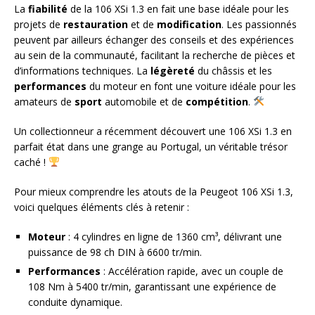
La
fiabilité
de la 106 XSi 1.3 en fait une base idéale pour les
projets de
restauration
et de
modification
. Les passionnés
peuvent par ailleurs échanger des conseils et des expériences
au sein de la communauté, facilitant la recherche de pièces et
d’informations techniques. La
légèreté
du châssis et les
performances
du moteur en font une voiture idéale pour les
amateurs de
sport
automobile et de
compétition
.
Un collectionneur a récemment découvert une 106 XSi 1.3 en
parfait état dans une grange au Portugal, un véritable trésor
caché !
Pour mieux comprendre les atouts de la Peugeot 106 XSi 1.3,
voici quelques éléments clés à retenir :
Moteur
: 4 cylindres en ligne de 1360 cm³, délivrant une
puissance de 98 ch DIN à 6600 tr/min.
Performances
: Accélération rapide, avec un couple de
108 Nm à 5400 tr/min, garantissant une expérience de
conduite dynamique.