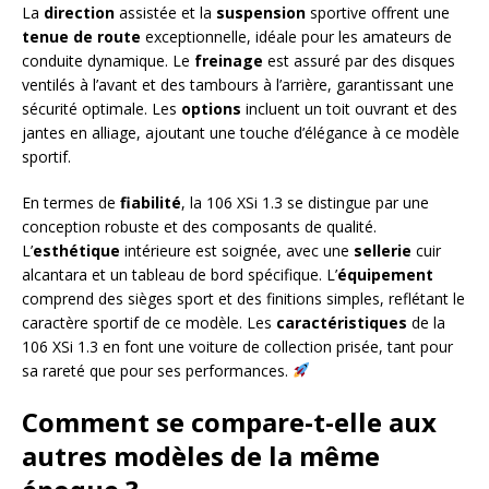
La
direction
assistée et la
suspension
sportive offrent une
tenue de route
exceptionnelle, idéale pour les amateurs de
conduite dynamique. Le
freinage
est assuré par des disques
ventilés à l’avant et des tambours à l’arrière, garantissant une
sécurité optimale. Les
options
incluent un toit ouvrant et des
jantes en alliage, ajoutant une touche d’élégance à ce modèle
sportif.
En termes de
fiabilité
, la 106 XSi 1.3 se distingue par une
conception robuste et des composants de qualité.
L’
esthétique
intérieure est soignée, avec une
sellerie
cuir
alcantara et un tableau de bord spécifique. L’
équipement
comprend des sièges sport et des finitions simples, reflétant le
caractère sportif de ce modèle. Les
caractéristiques
de la
106 XSi 1.3 en font une voiture de collection prisée, tant pour
sa rareté que pour ses performances.
Comment se compare-t-elle aux
autres modèles de la même