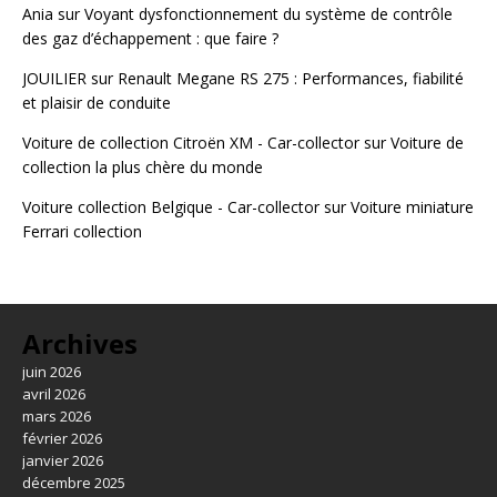
Ania
sur
Voyant dysfonctionnement du système de contrôle
des gaz d’échappement : que faire ?
JOUILIER
sur
Renault Megane RS 275 : Performances, fiabilité
et plaisir de conduite
Voiture de collection Citroën XM - Car-collector
sur
Voiture de
collection la plus chère du monde
Voiture collection Belgique - Car-collector
sur
Voiture miniature
Ferrari collection
Archives
juin 2026
avril 2026
mars 2026
février 2026
janvier 2026
décembre 2025