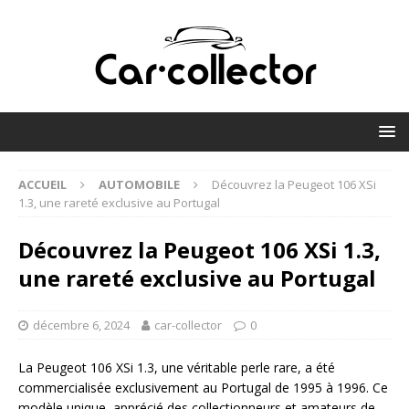
ACCUEIL
AUTOMOBILE
Découvrez la Peugeot 106 XSi
1.3, une rareté exclusive au Portugal
Découvrez la Peugeot 106 XSi 1.3,
une rareté exclusive au Portugal
décembre 6, 2024
car-collector
0
La Peugeot 106 XSi 1.3, une véritable perle rare, a été
commercialisée exclusivement au Portugal de 1995 à 1996. Ce
modèle unique, apprécié des collectionneurs et amateurs de