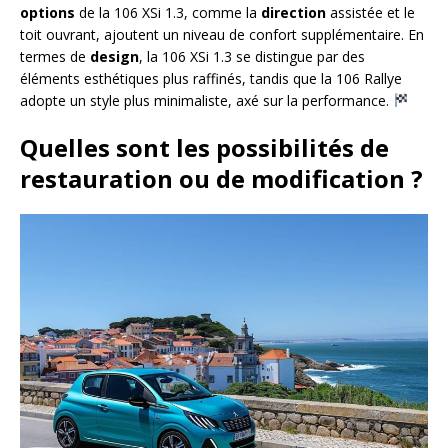
options
de la 106 XSi 1.3, comme la
direction
assistée et le
toit ouvrant, ajoutent un niveau de confort supplémentaire. En
termes de
design
, la 106 XSi 1.3 se distingue par des
éléments esthétiques plus raffinés, tandis que la 106 Rallye
adopte un style plus minimaliste, axé sur la performance.
Quelles sont les possibilités de
restauration ou de modification ?