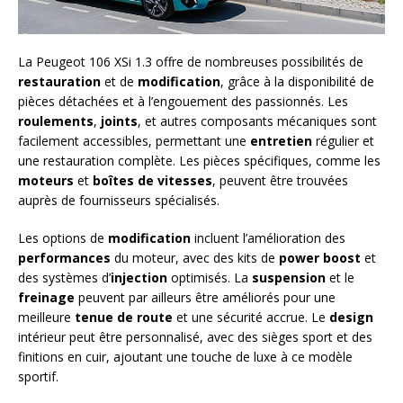
La Peugeot 106 XSi 1.3 offre de nombreuses possibilités de
restauration
et de
modification
, grâce à la disponibilité de
pièces détachées et à l’engouement des passionnés. Les
roulements
,
joints
, et autres composants mécaniques sont
facilement accessibles, permettant une
entretien
régulier et
une restauration complète. Les pièces spécifiques, comme les
moteurs
et
boîtes de vitesses
, peuvent être trouvées
auprès de fournisseurs spécialisés.
Les options de
modification
incluent l’amélioration des
performances
du moteur, avec des kits de
power boost
et
des systèmes d’
injection
optimisés. La
suspension
et le
freinage
peuvent par ailleurs être améliorés pour une
meilleure
tenue de route
et une sécurité accrue. Le
design
intérieur peut être personnalisé, avec des sièges sport et des
finitions en cuir, ajoutant une touche de luxe à ce modèle
sportif.