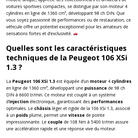
voitures sportives compactes, se distingue par son moteur 4
cylindres en ligne de 1360 cm³, développant 98 ch DIN. Que
vous soyez passionné de performances ou de restauration, ce
véhicule offre un potentiel exceptionnel pour les amateurs de
sensations fortes et d’exclusivité.
Quelles sont les caractéristiques
techniques de la Peugeot 106 XSi
1.3 ?
La
Peugeot 106 XSi 1.3
est équipée d’un
moteur
4
cylindres
en ligne de 1360 cm³, développant une
puissance
de 98 ch
DIN à 6600 tr/min. Ce moteur est couplé à un système
d’
injection
électronique, garantissant des
performances
optimales. Le
châssis
léger et rigide de la 106 XSi 1.3, associé
à un
poids
plume, permet une
vitesse
de pointe
impressionnante. Le
couple
de 108 Nm à 5400 tr/min assure
une accélération rapide et une réponse vive du moteur.