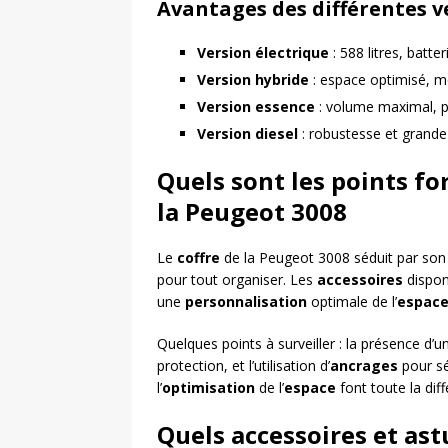
Avantages des différentes v
Version électrique
: 588 litres, batte
Version hybride
: espace optimisé, m
Version essence
: volume maximal, pr
Version diesel
: robustesse et grande
Quels sont les points for
la Peugeot 3008
Le
coffre
de la Peugeot 3008 séduit par so
pour tout organiser. Les
accessoires
dispon
une
personnalisation
optimale de l’
espac
Quelques points à surveiller : la présence d’
protection, et l’utilisation d’
ancrages
pour sé
l’
optimisation
de l’
espace
font toute la dif
Quels accessoires et ast