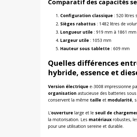
Comparatif des capacités se
Configuration classique
: 520 litres
Sièges rabattus
: 1482 litres de vol
Longueur utile
: 919 mm à 1861 mm
Largeur utile
: 1053 mm
Hauteur sous tablette
: 609 mm
Quelles différences entr
hybride, essence et dies
Version électrique
e-3008 impressionne p
organisation
astucieuse des batteries sous 
conservent la même
taille
et
modularité
, 
L’
ouverture
large et le
seuil de chargeme
la motorisation. Les
matériaux
robustes, l
pour une utilisation sereine et durable.