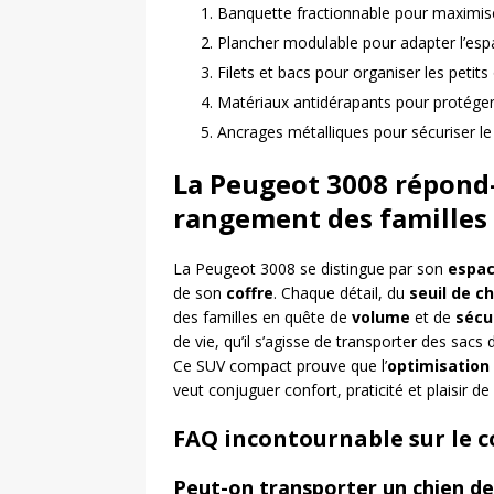
Banquette fractionnable pour maximise
Plancher modulable pour adapter l’esp
Filets et bacs pour organiser les petits
Matériaux antidérapants pour protéger 
Ancrages métalliques pour sécuriser l
La Peugeot 3008 répond-
rangement des famille
La Peugeot 3008 se distingue par son
espa
de son
coffre
. Chaque détail, du
seuil de 
des familles en quête de
volume
et de
sécu
de vie, qu’il s’agisse de transporter des sac
Ce SUV compact prouve que l’
optimisation
veut conjuguer confort, praticité et plaisir 
FAQ incontournable sur le c
Peut-on transporter un chien de 