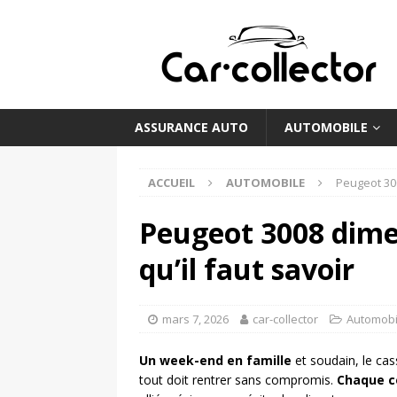
ASSURANCE AUTO
AUTOMOBILE
ACCUEIL
AUTOMOBILE
Peugeot 300
Peugeot 3008 dimen
qu’il faut savoir
mars 7, 2026
car-collector
Automobi
Un week-end en famille
et soudain, le ca
tout doit rentrer sans compromis.
Chaque c