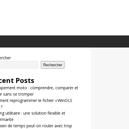
ercher
Rechercher
cent Posts
ppement moto : comprendre, comparer et
ir sans se tromper
ent reprogrammer le fichier « WinOLS
 ?
g utilitaire : une solution flexible et
ormante
en de temps peut-on rouler avec trop