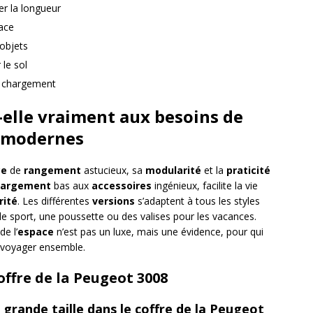
r la longueur
ace
 objets
le sol
e chargement
elle vraiment aux besoins de
s modernes
ce
de
rangement
astucieux, sa
modularité
et la
praticité
chargement
bas aux
accessoires
ingénieux, facilite la vie
rité
. Les différentes
versions
s’adaptent à tous les styles
s de sport, une poussette ou des valises pour les vacances.
de l’
espace
n’est pas un luxe, mais une évidence, pour qui
de voyager ensemble.
offre de la Peugeot 3008
grande taille dans le coffre de la Peugeot