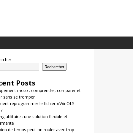
ercher
Rechercher
cent Posts
ppement moto : comprendre, comparer et
ir sans se tromper
ent reprogrammer le fichier « WinOLS
 ?
g utilitaire : une solution flexible et
ormante
en de temps peut-on rouler avec trop