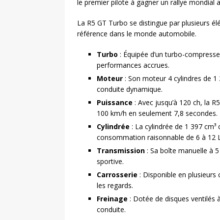
le premier pilote à gagner un rallye mondial
La R5 GT Turbo se distingue par plusieurs él
référence dans le monde automobile.
Turbo
: Équipée d’un turbo-compresseu
performances accrues.
Moteur
: Son moteur 4 cylindres de 1
conduite dynamique.
Puissance
: Avec jusqu’à 120 ch, la R
100 km/h en seulement 7,8 secondes.
Cylindrée
: La cylindrée de 1 397 cm³ 
consommation raisonnable de 6 à 12 
Transmission
: Sa boîte manuelle à 
sportive.
Carrosserie
: Disponible en plusieurs
les regards.
Freinage
: Dotée de disques ventilés à 
conduite.