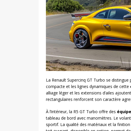
La Renault Supercinq GT Turbo se distingue
compacte et les lignes dynamiques de cette
alliage léger et les extensions d’ailes ajout
rectangulaires renforcent son caractère agres
À l’intérieur, la R5 GT Turbo offre des
équip
tableau de bord avec manomètres. Le volant 
sportif. La qualité des matériaux et la finiti
toit ouvrant, disponible en option, permet de