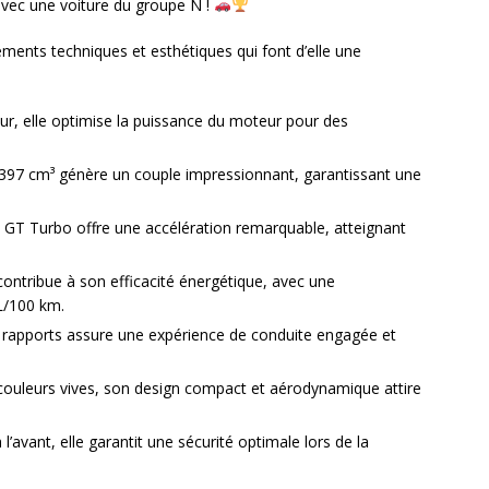
 avec une voiture du groupe N !
éments techniques et esthétiques qui font d’elle une
r, elle optimise la puissance du moteur pour des
 397 cm³ génère un couple impressionnant, garantissant une
5 GT Turbo offre une accélération remarquable, atteignant
contribue à son efficacité énergétique, avec une
L/100 km.
5 rapports assure une expérience de conduite engagée et
 couleurs vives, son design compact et aérodynamique attire
l’avant, elle garantit une sécurité optimale lors de la