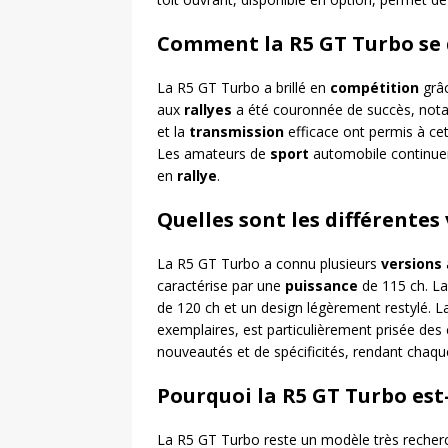
Comment la R5 GT Turbo se d
La R5 GT Turbo a brillé en
compétition
grâ
aux
rallyes
a été couronnée de succès, notam
et la
transmission
efficace ont permis à ce
Les amateurs de
sport
automobile continue
en
rallye
.
Quelles sont les différentes
La R5 GT Turbo a connu plusieurs
versions
caractérise par une
puissance
de 115 ch. L
de 120 ch et un design légèrement restylé. 
exemplaires, est particulièrement prisée des
nouveautés et de spécificités, rendant chaq
Pourquoi la R5 GT Turbo est
La R5 GT Turbo reste un modèle très recherc