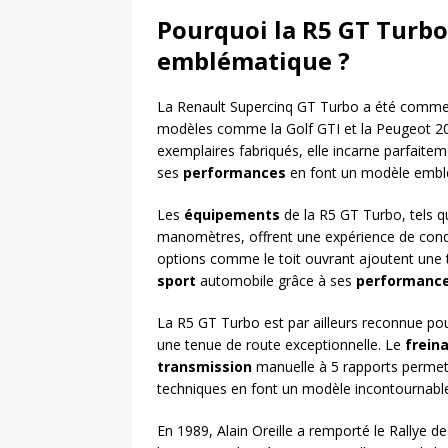
Pourquoi la R5 GT Turbo
emblématique ?
La Renault Supercinq GT Turbo a été commerc
modèles comme la Golf GTI et la Peugeot 205
exemplaires fabriqués, elle incarne parfaitem
ses
performances
en font un modèle embl
Les
équipements
de la R5 GT Turbo, tels q
manomètres, offrent une expérience de cond
options comme le toit ouvrant ajoutent une 
sport
automobile grâce à ses
performanc
La R5 GT Turbo est par ailleurs reconnue p
une tenue de route exceptionnelle. Le
frein
transmission
manuelle à 5 rapports perme
techniques en font un modèle incontournable
En 1989, Alain Oreille a remporté le Rallye d