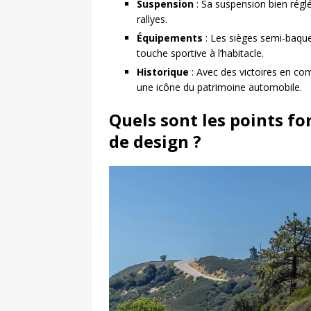
Suspension
: Sa suspension bien réglé
rallyes.
Équipements
: Les sièges semi-baqu
touche sportive à l’habitacle.
Historique
: Avec des victoires en co
une icône du patrimoine automobile.
Quels sont les points fo
de design ?