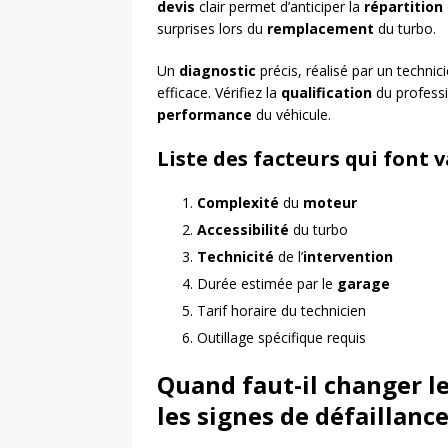
devis
clair permet d’anticiper la
répartition
surprises lors du
remplacement
du turbo.
Un
diagnostic
précis, réalisé par un techni
efficace. Vérifiez la
qualification
du professi
performance
du véhicule.
Liste des facteurs qui font 
Complexité
du
moteur
Accessibilité
du turbo
Technicité
de l’
intervention
Durée estimée par le
garage
Tarif horaire du technicien
Outillage spécifique requis
Quand faut-il changer l
les signes de défaillanc