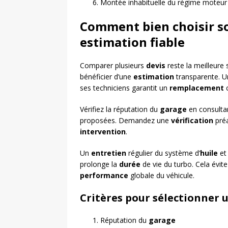
Montée inhabituelle du régime moteur
Comment bien choisir so
estimation fiable
Comparer plusieurs
devis
reste la meilleure 
bénéficier d’une
estimation
transparente. 
ses techniciens garantit un
remplacement
c
Vérifiez la réputation du
garage
en consultan
proposées. Demandez une
vérification
préa
intervention
.
Un
entretien
régulier du système d’
huile
et 
prolonge la
durée
de vie du turbo. Cela évite
performance
globale du véhicule.
Critères pour sélectionner 
Réputation du
garage