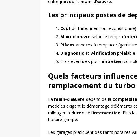
entre
pièces
et
main-d’œuvre
.
Les principaux postes de dé
Coût
du turbo (neuf ou reconditionné)
Main-d’œuvre
selon le temps d’
inter
Pièces
annexes à remplacer (garniture
Diagnostic
et
vérification
préalable
Frais éventuels pour
entretien
compl
Quels facteurs influenc
remplacement du turbo
La
main-d’œuvre
dépend de la
complexit
modèles exigent le démontage d’éléments co
rallonger la
durée
de l’
intervention
. Plus la
horaire grimpe.
Les garages pratiquent des tarifs horaires v