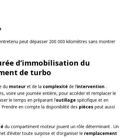
n
 entretenu peut dépasser 200 000 kilomètres sans montrer
urée d’immobilisation du
ement de turbo
le du
moteur
et de la
complexité
de l’
intervention
.
es, voire une journée entière, pour accéder et remplacer le
ser le temps en préparant l’
outillage
spécifique et en
 . Prendre en compte la disponibilité des
pièces
peut aussi
té
du compartiment moteur jouent un rôle déterminant . Un
t d’éviter toute surprise et d’organiser le
remplacement