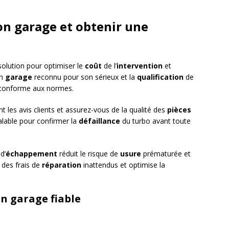
n garage et obtenir une
solution pour optimiser le
coût
de l’
intervention
et
Un
garage
reconnu pour son sérieux et la
qualification
de
onforme aux normes.
t les avis clients et assurez-vous de la qualité des
pièces
lable pour confirmer la
défaillance
du turbo avant toute
d’
échappement
réduit le risque de
usure
prématurée et
 des frais de
réparation
inattendus et optimise la
un garage fiable