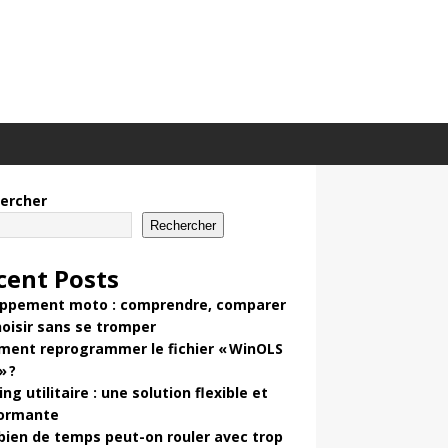
ercher
Rechercher
cent Posts
ppement moto : comprendre, comparer
hoisir sans se tromper
ent reprogrammer le fichier « WinOLS
» ?
ng utilitaire : une solution flexible et
ormante
ien de temps peut-on rouler avec trop