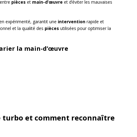
entre
pièces
et
main-d’œuvre
et d’éviter les mauvaises
cien expérimenté, garantit une
intervention
rapide et
onnel et la qualité des
pièces
utilisées pour optimiser la
varier la main-d’œuvre
e turbo et comment reconnaître
e