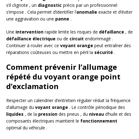
s’il clignote , un
diagnostic
précis par un professionnel
s’impose . Cela permet d’identifier l’
anomalie
exacte et d’éviter
une aggravation ou une
panne
.
Une
intervention
rapide limite les risques de
défaillance
, de
défaillance électrique
ou de
circuit
endommagé .
Continuer à rouler avec ce
voyant orange
peut entraîner des
réparations coûteuses ou mettre en péril la
sécurité
.
Comment prévenir l’allumage
répété du voyant orange point
d’exclamation
Respecter un calendrier d’entretien régulier réduit la fréquence
d’allumage du
voyant orange
. Le contrôle périodique des
liquides
, de la
pression
des pneus , du
niveau
d’huile et des
composants électriques maintient le
fonctionnement
optimal du véhicule .