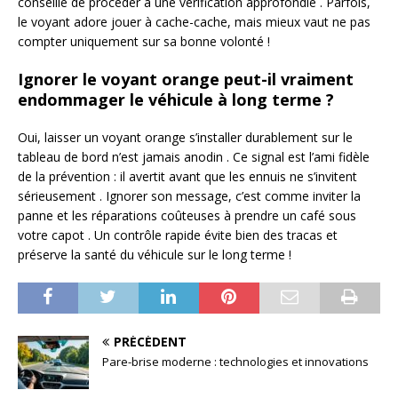
conseillé de procéder à une vérification approfondie . Parfois,
le voyant adore jouer à cache-cache, mais mieux vaut ne pas
compter uniquement sur sa bonne volonté !
Ignorer le voyant orange peut-il vraiment
endommager le véhicule à long terme ?
Oui, laisser un voyant orange s’installer durablement sur le
tableau de bord n’est jamais anodin . Ce signal est l’ami fidèle
de la prévention : il avertit avant que les ennuis ne s’invitent
sérieusement . Ignorer son message, c’est comme inviter la
panne et les réparations coûteuses à prendre un café sous
votre capot . Un contrôle rapide évite bien des tracas et
préserve la santé du véhicule sur le long terme !
PRÉCÉDENT
Pare-brise moderne : technologies et innovations