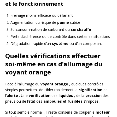
et le fonctionnement
Freinage moins efficace ou défaillant
Augmentation du risque de
panne
subite
Surconsommation de carburant ou
surchauffe
Perte d’adhérence ou de contrôle dans certaines situations
Dégradation rapide d’un
système
ou d’un composant
Quelles vérifications effectuer
soi-même en cas d’allumage du
voyant orange
Face à l’allumage du
voyant orange
, quelques contrôles
simples permettent de cibler rapidement la
signification
de
l’
alerte
. Une
vérification
des
liquides
, de la
pression
des
pneus ou de l’état des
ampoules
et
fusibles
s’impose .
Si tout semble normal , il reste conseillé de couper le
moteur