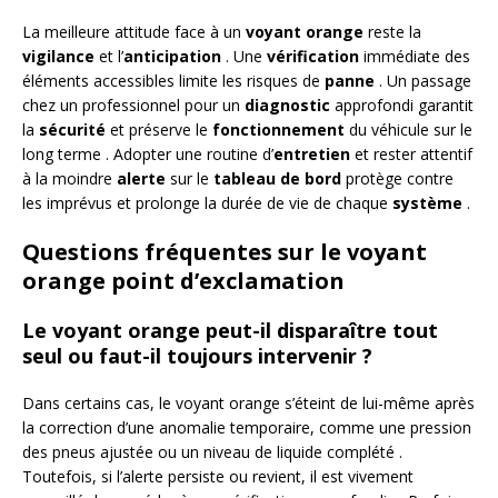
La meilleure attitude face à un
voyant orange
reste la
vigilance
et l’
anticipation
. Une
vérification
immédiate des
éléments accessibles limite les risques de
panne
. Un passage
chez un professionnel pour un
diagnostic
approfondi garantit
la
sécurité
et préserve le
fonctionnement
du véhicule sur le
long terme . Adopter une routine d’
entretien
et rester attentif
à la moindre
alerte
sur le
tableau de bord
protège contre
les imprévus et prolonge la durée de vie de chaque
système
.
Questions fréquentes sur le voyant
orange point d’exclamation
Le voyant orange peut-il disparaître tout
seul ou faut-il toujours intervenir ?
Dans certains cas, le voyant orange s’éteint de lui-même après
la correction d’une anomalie temporaire, comme une pression
des pneus ajustée ou un niveau de liquide complété .
Toutefois, si l’alerte persiste ou revient, il est vivement