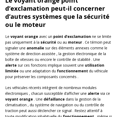
Le voyant orange point
d’exclamation peut-il concerner
d’autres systèmes que la sécurité
ou le moteur
Le
voyant orange
avec un
point d’exclamation
ne se limite
pas uniquement à la
sécurité
ou au
moteur
. Ce témoin peut
signaler une
anomalie
sur des éléments annexes comme le
système de direction assistée , la gestion électronique de la
boîte de vitesses ou encore le contrôle de stabilité . Une
alerte
sur ces fonctions implique souvent une
utilisation
limitée
ou une adaptation du
fonctionnement
du véhicule
pour préserver les composants concernés .
Les véhicules récents intègrent de nombreux modules
électroniques , chacun susceptible d’afficher une
alerte
via ce
voyant orange
. Une
défaillance
dans la gestion de la
climatisation , du système de navigation ou du contrôle de
traction peut aussi déclencher ce signal . Restez attentif à
toute modification inhabituelle du
fonctionnement
, même si