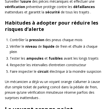
Surveiller l’
usure
des pièces mécaniques et effectuer une
vérification
préventive protège contre les
défaillances
inattendues et garantit la
sécurité
de tous les trajets .
Habitudes à adopter pour réduire les
risques d’alerte
Contrôler la
pression
des pneus chaque mois
Vérifier le
niveau
de
liquide
de frein et d’huile à chaque
plein
Tester les
ampoules
et
fusibles
avant les longs trajets
Respecter les intervalles d’entretien constructeur
Faire inspecter le
circuit
électrique à la moindre suspicion
Un mécanicien a déjà vu un voyant orange s’allumer à cause
d’un simple ticket de parking coincé dans la pédale de frein,
preuve qu’une vérification minutieuse réserve parfois des
surprises inattendues .