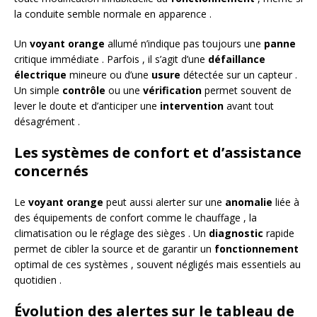
la conduite semble normale en apparence .
Un
voyant orange
allumé n’indique pas toujours une
panne
critique immédiate . Parfois , il s’agit d’une
défaillance
électrique
mineure ou d’une
usure
détectée sur un capteur .
Un simple
contrôle
ou une
vérification
permet souvent de
lever le doute et d’anticiper une
intervention
avant tout
désagrément .
Les systèmes de confort et d’assistance
concernés
Le
voyant orange
peut aussi alerter sur une
anomalie
liée à
des équipements de confort comme le chauffage , la
climatisation ou le réglage des sièges . Un
diagnostic
rapide
permet de cibler la source et de garantir un
fonctionnement
optimal de ces systèmes , souvent négligés mais essentiels au
quotidien .
Évolution des alertes sur le tableau de