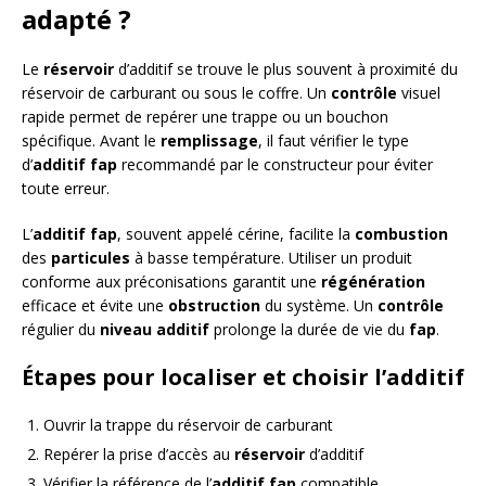
adapté ?
Le
réservoir
d’additif se trouve le plus souvent à proximité du
réservoir de carburant ou sous le coffre. Un
contrôle
visuel
rapide permet de repérer une trappe ou un bouchon
spécifique. Avant le
remplissage
, il faut vérifier le type
d’
additif fap
recommandé par le constructeur pour éviter
toute erreur.
L’
additif fap
, souvent appelé cérine, facilite la
combustion
des
particules
à basse température. Utiliser un produit
conforme aux préconisations garantit une
régénération
efficace et évite une
obstruction
du système. Un
contrôle
régulier du
niveau additif
prolonge la durée de vie du
fap
.
Étapes pour localiser et choisir l’additif
Ouvrir la trappe du réservoir de carburant
Repérer la prise d’accès au
réservoir
d’additif
Vérifier la référence de l’
additif fap
compatible