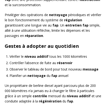
et la surconsommation.
Privilégier des opérations de
nettoyage
périodiques et vérifier
le bon fonctionnement du système de
régulation
garantissent une longue vie au
fap
. Un
entretien fap
simple,
allié à une utilisation réfléchie, limite les dépenses et les
passages en
réparation
.
Gestes à adopter au quotidien
Vérifier le
niveau additif
tous les 1000 kilomètres
Contrôler l’absence de fuite au
réservoir
Observer le tableau de bord pour tout nouveau
message
Planifier un
nettoyage
du
fap
annuel
Un propriétaire de berline diesel ayant parcouru plus de 200
000 kilomètres n’a jamais eu à changer le filtre à particules
grâce à un simple
contrôle
mensuel du
niveau additif
et une
conduite adaptée à la
régénération
du
fap
.