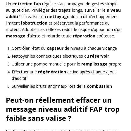
Un
entretien fap
régulier s’accompagne de gestes simples
au quotidien. Privilégier des trajets longs, surveiller le
niveau
additif
et réaliser un
nettoyage
du circuit d’échappement
limitent l’
obstruction
et préservent la performance du
moteur. Adopter ces réflexes réduit le risque d’apparition d’un
message
d’alerte et retarde toute
réparation
coûteuse.
Contrôler l’état du
capteur
de niveau à chaque vidange
Nettoyer les connectiques électriques du
réservoir
Utiliser une pompe manuelle pour le
remplissage
propre
Effectuer une
régénération
active après chaque ajout
d’additif
Surveiller les bruits anormaux lors de la
combustion
Peut-on réellement effacer un
message niveau additif FAP trop
faible sans valise ?