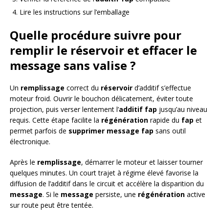
Lire les instructions sur l’emballage
Quelle procédure suivre pour
remplir le réservoir et effacer le
message sans valise ?
Un
remplissage
correct du
réservoir
d’additif s’effectue
moteur froid. Ouvrir le bouchon délicatement, éviter toute
projection, puis verser lentement l’
additif fap
jusqu’au niveau
requis. Cette étape facilite la
régénération
rapide du
fap
et
permet parfois de
supprimer message fap
sans outil
électronique.
Après le
remplissage
, démarrer le moteur et laisser tourner
quelques minutes. Un court trajet à régime élevé favorise la
diffusion de l’additif dans le circuit et accélère la disparition du
message
. Si le
message
persiste, une
régénération
active
sur route peut être tentée.