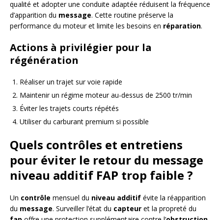
qualité et adopter une conduite adaptée réduisent la fréquence
d’apparition du
message
. Cette routine préserve la
performance du moteur et limite les besoins en
réparation
.
Actions à privilégier pour la
régénération
Réaliser un trajet sur voie rapide
Maintenir un régime moteur au-dessus de 2500 tr/min
Éviter les trajets courts répétés
Utiliser du carburant premium si possible
Quels contrôles et entretiens
pour éviter le retour du message
niveau additif FAP trop faible ?
Un
contrôle
mensuel du
niveau additif
évite la réapparition
du
message
. Surveiller l’état du
capteur
et la propreté du
fap
offre une protection supplémentaire contre l’
obstruction