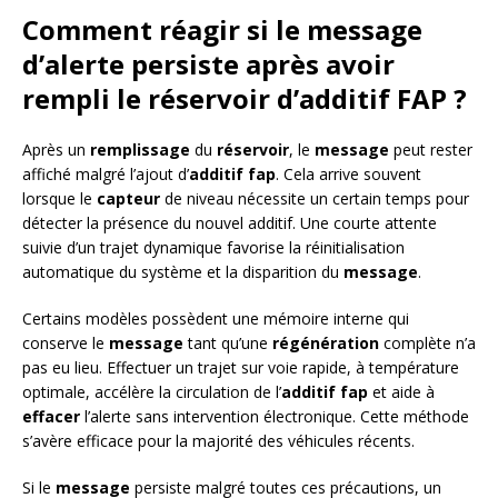
Comment réagir si le message
d’alerte persiste après avoir
rempli le réservoir d’additif FAP ?
Après un
remplissage
du
réservoir
, le
message
peut rester
affiché malgré l’ajout d’
additif fap
. Cela arrive souvent
lorsque le
capteur
de niveau nécessite un certain temps pour
détecter la présence du nouvel additif. Une courte attente
suivie d’un trajet dynamique favorise la réinitialisation
automatique du système et la disparition du
message
.
Certains modèles possèdent une mémoire interne qui
conserve le
message
tant qu’une
régénération
complète n’a
pas eu lieu. Effectuer un trajet sur voie rapide, à température
optimale, accélère la circulation de l’
additif fap
et aide à
effacer
l’alerte sans intervention électronique. Cette méthode
s’avère efficace pour la majorité des véhicules récents.
Si le
message
persiste malgré toutes ces précautions, un