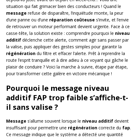
situation qui fait grimacer bien des conducteurs ! Quand le
message
refuse de disparaître, l’inquiétude monte, la peur
d’une panne ou d’une
réparation coûteuse
s’invite, et l’envie
de retrouver un moteur performant devient urgente. Face à ce
casse-tête, la solution existe : comprendre pourquoi le
niveau
additif
déclenche cette alerte, comment agir sans passer par
la valise, puis appliquer des gestes simples pour garantir la
régénération
du filtre et effacer l’alerte. Prêt à reprendre la
route l’esprit tranquille et à dire adieu à ce voyant qui gâche le
plaisir de conduire ? Voici la marche à suivre, étape par étape,
pour transformer cette galère en victoire mécanique !
Pourquoi le message niveau
additif FAP trop faible s’affiche-t-
il sans valise ?
Message
s’allume souvent lorsque le
niveau additif
devient
insuffisant pour permettre une
régénération
correcte du
fap
.
Ce message indique que le système a détecté une quantité