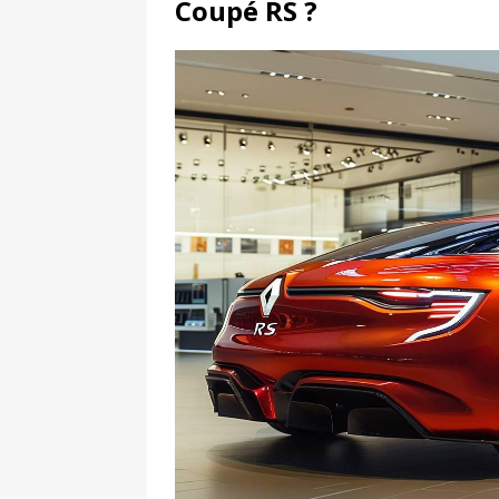
Coupé RS ?