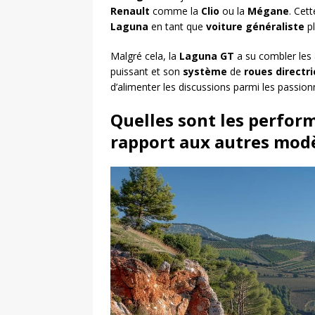
Renault
comme la
Clio
ou la
Mégane
. Cet
Laguna
en tant que
voiture généraliste
pl
Malgré cela, la
Laguna GT
a su combler les
puissant et son
système
de
roues directr
d’alimenter les discussions parmi les passio
Quelles sont les perfor
rapport aux autres modè