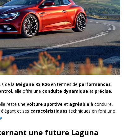
us de la
Mégane RS R26
en termes de
performances
.
ntrol
, elle offre une
conduite dynamique
et
précise
.
elle reste une
voiture sportive
et
agréable
à conduire,
élégant et ses
caractéristiques
techniques en font une
ncernant une future Laguna