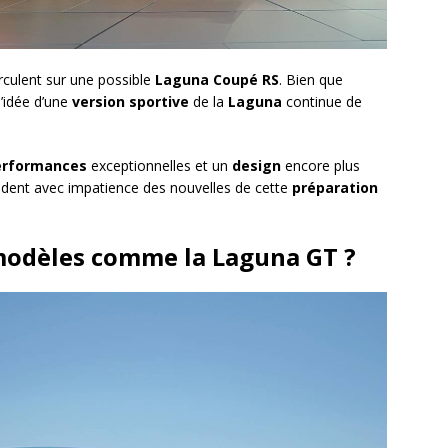
culent sur une possible
Laguna Coupé RS
. Bien que
l’idée d’une
version sportive
de la
Laguna
continue de
erformances
exceptionnelles et un
design
encore plus
dent avec impatience des nouvelles de cette
préparation
 modèles comme la Laguna GT ?