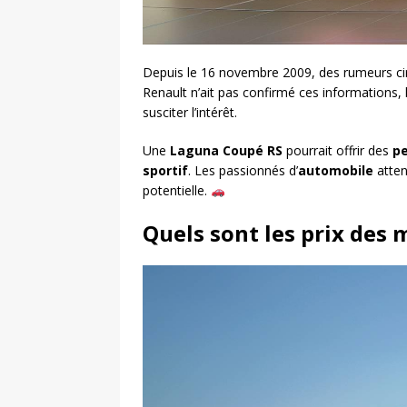
Depuis le 16 novembre 2009, des rumeurs cir
Renault n’ait pas confirmé ces informations, 
susciter l’intérêt.
Une
Laguna Coupé RS
pourrait offrir des
p
sportif
. Les passionnés d’
automobile
atten
potentielle.
Quels sont les prix des