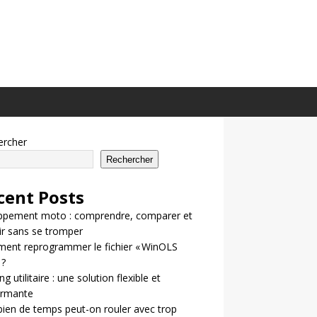
ercher
Rechercher
cent Posts
ppement moto : comprendre, comparer et
ir sans se tromper
ent reprogrammer le fichier « WinOLS
 ?
g utilitaire : une solution flexible et
ormante
en de temps peut-on rouler avec trop