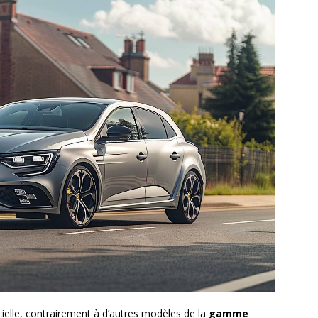
cielle, contrairement à d’autres modèles de la
gamme