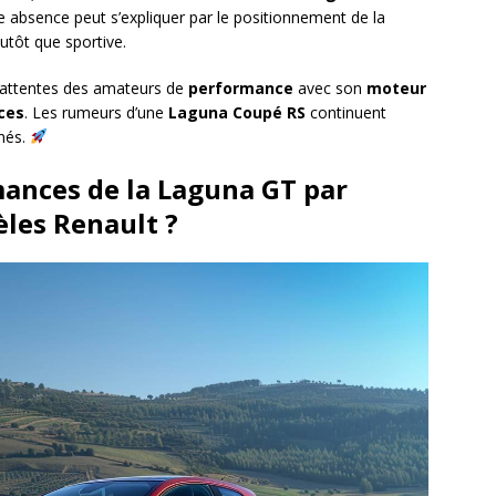
te absence peut s’expliquer par le positionnement de la
utôt que sportive.
 attentes des amateurs de
performance
avec son
moteur
ices
. Les rumeurs d’une
Laguna Coupé RS
continuent
nnés.
mances de la Laguna GT par
les Renault ?