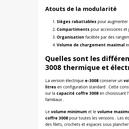
Atouts de la modularité
Sièges rabattables
pour augmenter 
Compartiments
pour accessoires et 
Organisation
facilitée par des range
Volume de chargement maximal
en
Quelles sont les différe
3008 thermique et élect
La version électrique
e-3008
conserve un
vo
litres
en configuration standard . Cette con
sur la
capacité coffre 3008
en choisissant l
familiaux .
Le
volume minimum
et le
volume maxi
coffre 3008
pour toutes les versions . Les é
des filets, crochets et espaces sous planche