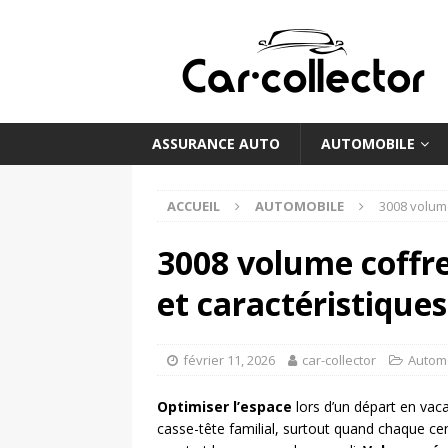
ASSURANCE AUTO
AUTOMOBILE
ACCUEIL
AUTOMOBILE
3008 volume
3008 volume coffre
et caractéristiques
février 11, 2026
car-collector
Autom
Optimiser l’espace
lors d’un départ en vaca
casse-tête familial, surtout quand chaque ce