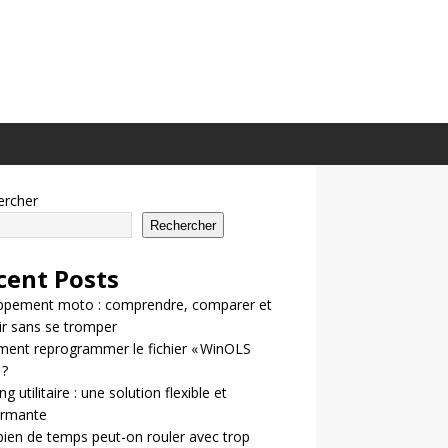
ercher
Rechercher
cent Posts
ppement moto : comprendre, comparer et
ir sans se tromper
ent reprogrammer le fichier « WinOLS
 ?
g utilitaire : une solution flexible et
ormante
en de temps peut-on rouler avec trop