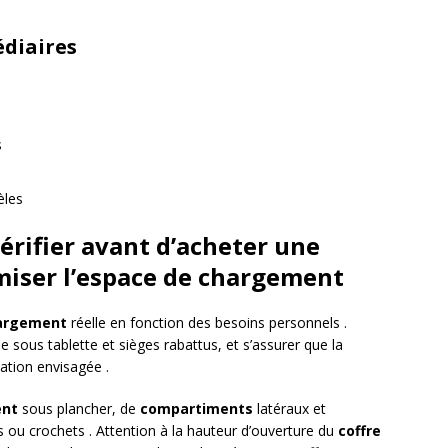
diaires
s
èles
vérifier avant d’acheter une
miser l’espace de chargement
hargement
réelle en fonction des besoins personnels .
e sous tablette et sièges rabattus, et s’assurer que la
sation envisagée .
nt
sous plancher, de
compartiments
latéraux et
 ou crochets . Attention à la hauteur d’ouverture du
coffre