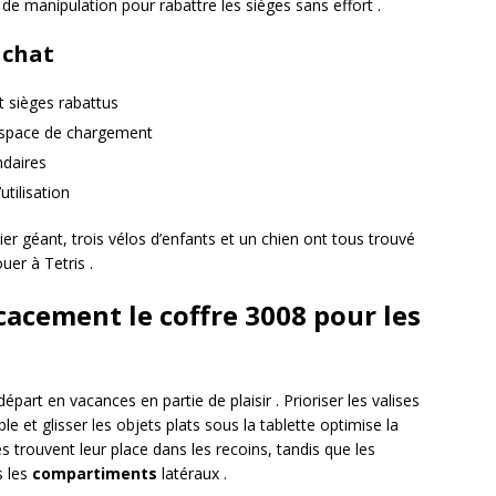
é de manipulation pour rabattre les sièges sans effort .
achat
t sièges rabattus
’espace de chargement
daires
utilisation
ier géant, trois vélos d’enfants et un chien ont tous trouvé
uer à Tetris .
acement le coffre 3008 pour les
art en vacances en partie de plaisir . Prioriser les valises
le et glisser les objets plats sous la tablette optimise la
s trouvent leur place dans les recoins, tandis que les
s les
compartiments
latéraux .