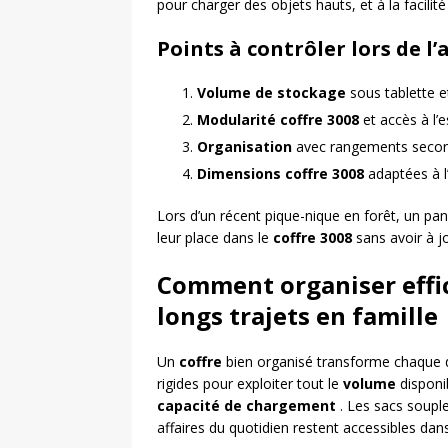
pour charger des objets hauts, et à la facilit
Points à contrôler lors de l’
Volume de stockage
sous tablette e
Modularité coffre 3008
et accès à l
Organisation
avec rangements secon
Dimensions coffre 3008
adaptées à l’
Lors d’un récent pique-nique en forêt, un pan
leur place dans le
coffre 3008
sans avoir à jo
Comment organiser effic
longs trajets en famille
Un
coffre
bien organisé transforme chaque dép
rigides pour exploiter tout le
volume
disponib
capacité de chargement
. Les sacs souple
affaires du quotidien restent accessibles dan