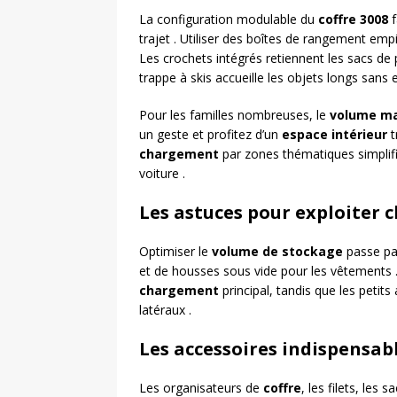
La configuration modulable du
coffre 3008
f
trajet . Utiliser des boîtes de rangement emp
Les crochets intégrés retiennent les sacs de p
trappe à skis accueille les objets longs sans
Pour les familles nombreuses, le
volume m
un geste et profitez d’un
espace intérieur
t
chargement
par zones thématiques simplifie 
voiture .
Les astuces pour exploiter 
Optimiser le
volume de stockage
passe par
et de housses sous vide pour les vêtements . Gl
chargement
principal, tandis que les petit
latéraux .
Les accessoires indispensa
Les organisateurs de
coffre
, les filets, les