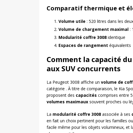
Comparatif thermique et él
Volume utile
: 520 litres dans les deu
Volume de chargement maximal
: 
Modularité coffre 3008
identique
Espaces de rangement
équivalents
Comment la capacité du 
aux SUV concurrents
La Peugeot 3008 affiche un
volume de coff
catégorie . À titre de comparaison, le Kia S
proposent des
capacités
comprises entre 52
volumes maximaux
souvent proches ou lé
La
modularité coffre 3008
associée à ses
en fait un choix pertinent pour les familles o
facile même pour les objets volumineux, et 