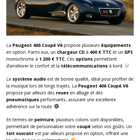
La
Peugeot 406 Coupé V6
propose plusieurs
équipements
en option. Parmi eux, un
chargeur CD
à
400 € TTC
et un
GPS
monochrome à
1 200 € TTC
. Ces
options
permettent
d’améliorer le confort et la
télécommunications
à bord.
Le
système audio
est de bonne qualité, idéal pour profiter de
la musique lors de longs trajets. La
Peugeot 406 Coupé V6
propose par ailleurs des
roues
en alliage et des
pneumatiques
performants, assurant une excellente
adhérence sur la route.
En termes de
peinture
, plusieurs coloris sont disponibles,
permettant de personnaliser votre
coupé
selon vos goûts. Un
toit ouvrant
est par ailleurs proposé en option, offrant une