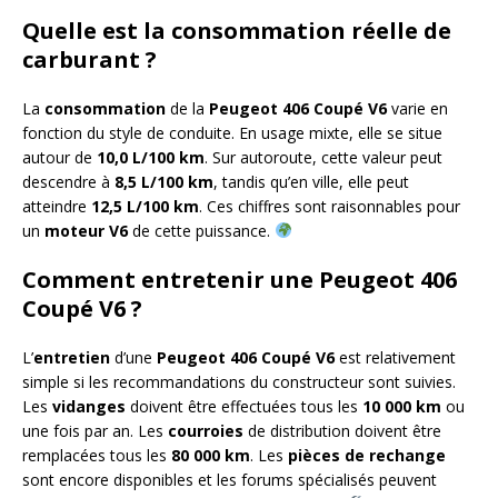
Quelle est la consommation réelle de
carburant ?
La
consommation
de la
Peugeot 406 Coupé V6
varie en
fonction du style de conduite. En usage mixte, elle se situe
autour de
10,0 L/100 km
. Sur autoroute, cette valeur peut
descendre à
8,5 L/100 km
, tandis qu’en ville, elle peut
atteindre
12,5 L/100 km
. Ces chiffres sont raisonnables pour
un
moteur
V6
de cette puissance.
Comment entretenir une Peugeot 406
Coupé V6 ?
L’
entretien
d’une
Peugeot 406 Coupé V6
est relativement
simple si les recommandations du constructeur sont suivies.
Les
vidanges
doivent être effectuées tous les
10 000 km
ou
une fois par an. Les
courroies
de distribution doivent être
remplacées tous les
80 000 km
. Les
pièces de rechange
sont encore disponibles et les forums spécialisés peuvent