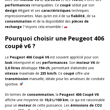
performances
remarquables. Ce
coupé
séduit par son
design
élégant et ses
caractéristiques
techniques
impressionnantes. Mais qu’en est-il de sa
fiabilité
, de sa
consommation
et de la disponibilité des
pièces de
rechange
? Voyons cela ensemble !
Pourquoi choisir une Peugeot 406
coupé v6 ?
Le
Peugeot 406 Coupé V6
est souvent apprécié pour son
look
intemporel et ses
performances
. Son
moteur
V6
de
3,0 litres
développe
194 ch
, permettant d’atteindre une
vitesse
maximale de
235 km/h
. Ce
coupé
offre une
transmission
manuelle, idéale pour les amateurs de conduite
sportive.
En termes de
consommation
, la
Peugeot 406 Coupé V6
affiche une moyenne de
10,0 L/100 km
, ce qui est raisonnable
pour un
moteur
de cette puissance. Les
émissions de CO2