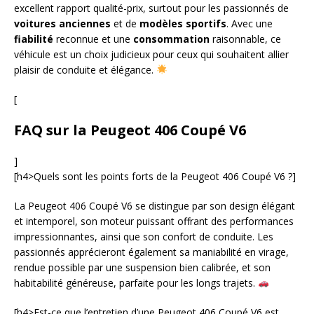
excellent rapport qualité-prix, surtout pour les passionnés de
voitures anciennes
et de
modèles sportifs
. Avec une
fiabilité
reconnue et une
consommation
raisonnable, ce
véhicule est un choix judicieux pour ceux qui souhaitent allier
plaisir de conduite et élégance.
[
FAQ sur la Peugeot 406 Coupé V6
]
[h4>Quels sont les points forts de la Peugeot 406 Coupé V6 ?]
La Peugeot 406 Coupé V6 se distingue par son design élégant
et intemporel, son moteur puissant offrant des performances
impressionnantes, ainsi que son confort de conduite. Les
passionnés apprécieront également sa maniabilité en virage,
rendue possible par une suspension bien calibrée, et son
habitabilité généreuse, parfaite pour les longs trajets.
[h4>Est-ce que l’entretien d’une Peugeot 406 Coupé V6 est