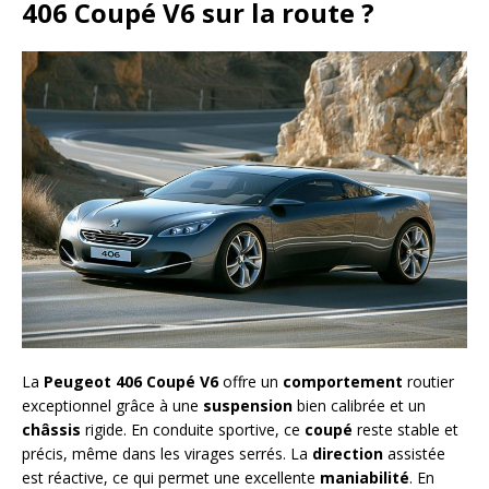
406 Coupé V6 sur la route ?
La
Peugeot 406 Coupé V6
offre un
comportement
routier
exceptionnel grâce à une
suspension
bien calibrée et un
châssis
rigide. En conduite sportive, ce
coupé
reste stable et
précis, même dans les virages serrés. La
direction
assistée
est réactive, ce qui permet une excellente
maniabilité
. En