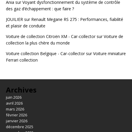
Ania
sur
Voyant dysfonctionnement du système de contrôle
des gaz d’échappement : que faire ?
JOUILIER
sur
Renault Megane RS 275 : Performances, fiabilité
et plaisir de conduite
Voiture de collection Citroën XM - Car-collector
sur
Voiture de
collection la plus chère du monde
Voiture collection Belgique - Car-collector
sur
Voiture miniature
Ferrari collection
Archives
juin 2026
avril 2026
mars 2026
février 2026
janvier 2026
décembre 2025