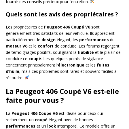
fournir des conseils précieux pour l’entretien.
Quels sont les avis des propriétaires ?
Les propriétaires de
Peugeot 406 Coupé V6
sont
généralement très satisfaits de leur véhicule. Ils apprécient
particulièrement le
design
élégant, les
performances
du
moteur
V6
et le
confort
de conduite. Les forums regorgent
de témoignages positifs, soulignant la
fiabilité
et le plaisir de
conduire ce
coupé
. Les quelques points de vigilance
concernent principalement l’
électronique
et les
fuites
d’huile
, mais ces problèmes sont rares et souvent faciles à
résoudre.
La Peugeot 406 Coupé V6 est-elle
faite pour vous ?
La
Peugeot 406 Coupé V6
est idéale pour ceux qui
recherchent un
coupé
élégant avec de bonnes
performances
et un
look
intemporel. Ce modèle offre un