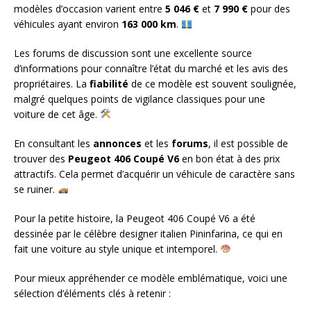
modèles d’occasion varient entre
5 046 €
et
7 990 €
pour des
véhicules ayant environ
163 000 km
.
Les forums de discussion sont une excellente source
d’informations pour connaître l’état du marché et les avis des
propriétaires. La
fiabilité
de ce modèle est souvent soulignée,
malgré quelques points de vigilance classiques pour une
voiture de cet âge.
En consultant les
annonces
et les
forums
, il est possible de
trouver des
Peugeot 406 Coupé V6
en bon état à des prix
attractifs. Cela permet d’acquérir un véhicule de caractère sans
se ruiner.
Pour la petite histoire, la Peugeot 406 Coupé V6 a été
dessinée par le célèbre designer italien Pininfarina, ce qui en
fait une voiture au style unique et intemporel.
Pour mieux appréhender ce modèle emblématique, voici une
sélection d’éléments clés à retenir :