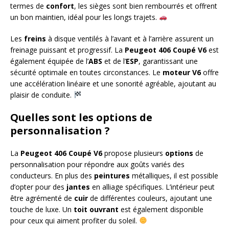
termes de
confort
, les sièges sont bien rembourrés et offrent
un bon maintien, idéal pour les longs trajets.
Les
freins
à disque ventilés à l’avant et à l’arrière assurent un
freinage puissant et progressif. La
Peugeot 406 Coupé V6
est
également équipée de l’
ABS
et de l’
ESP
, garantissant une
sécurité optimale en toutes circonstances. Le
moteur
V6
offre
une accélération linéaire et une sonorité agréable, ajoutant au
plaisir de conduite.
Quelles sont les options de
personnalisation ?
La
Peugeot 406 Coupé V6
propose plusieurs
options
de
personnalisation pour répondre aux goûts variés des
conducteurs. En plus des
peintures
métalliques, il est possible
d’opter pour des
jantes
en alliage spécifiques. L’intérieur peut
être agrémenté de
cuir
de différentes couleurs, ajoutant une
touche de luxe. Un
toit ouvrant
est également disponible
pour ceux qui aiment profiter du soleil.