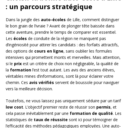
: un parcours stratégique
Dans la jungle des
auto-écoles
de Lille, comment distinguer
le bon grain de l’ivraie ? Avant de plonger tête baissée dans
cette aventure, prendre le temps de comparer est essentiel.
Les
écoles
de conduite de la région ne manquent pas
d’ingéniosité pour attirer les candidats : des forfaits attractifs,
des options de
cours en ligne
, sans oublier les formules
intensives qui promettent monts et merveilles. Mais attention,
si le
prix
est un critère de choix non négligeable, la qualité de
la
formation
l’est tout autant. Les avis des anciens élèves,
véritables mines d’informations, sont là pour éclairer votre
chemin. Ces
avis vérifiés
servent de boussole pour naviguer
vers la meilleure décision.
Toutefois, ne vous laissez pas uniquement séduire par un tarif
low cost
. L’objectif premier reste de réussir son
permis
, et
cela passe inévitablement par une
formation de qualité
. Les
statistiques de
taux de réussite
sont ici pour témoigner de
l’efficacité des méthodes pédagogiques employées. Une auto-