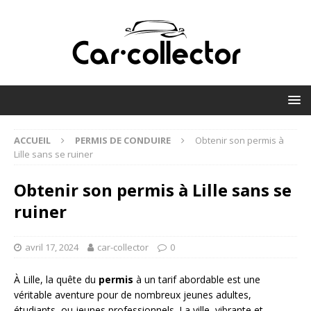
ACCUEIL
PERMIS DE CONDUIRE
Obtenir son permis à
Lille sans se ruiner
Obtenir son permis à Lille sans se
ruiner
avril 17, 2024
car-collector
0
À Lille, la quête du
permis
à un tarif abordable est une
véritable aventure pour de nombreux jeunes adultes,
étudiants, ou jeunes professionnels. La ville, vibrante et