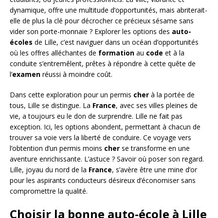
dynamique, offre une multitude d’opportunités, mais abriterait-
elle de plus la clé pour décrocher ce précieux sésame sans
vider son porte-monnaie ? Explorer les options des
auto-
écoles
de Lille, c’est naviguer dans un océan d’opportunités
où les offres alléchantes de
formation
au
code
et à la
conduite s’entremêlent, prêtes à répondre à cette quête de
l’
examen
réussi à moindre coût.
Dans cette exploration pour un permis
cher
à la portée de
tous, Lille se distingue. La
France
, avec ses villes pleines de
vie, a toujours eu le don de surprendre. Lille ne fait pas
exception. Ici, les options abondent, permettant à chacun de
trouver sa voie vers la liberté de conduire. Ce voyage vers
l’obtention d’un permis moins
cher
se transforme en une
aventure enrichissante. L’astuce ? Savoir où poser son regard.
Lille, joyau du nord de la
France
, s’avère être une mine d’or
pour les aspirants conducteurs désireux d’économiser sans
compromettre la qualité.
Choisir la bonne auto-école à Lille