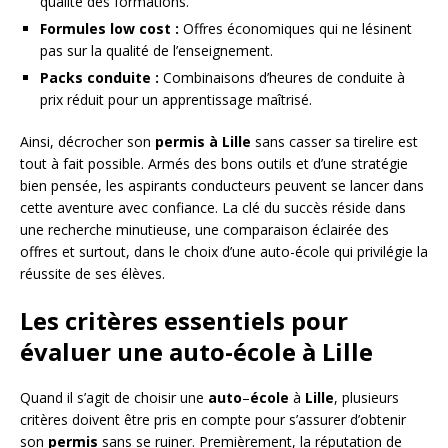
qualité des formations.
Formules low cost :
Offres économiques qui ne lésinent
pas sur la qualité de l’enseignement.
Packs conduite :
Combinaisons d’heures de conduite à
prix réduit pour un apprentissage maîtrisé.
Ainsi, décrocher son
permis à Lille
sans casser sa tirelire est
tout à fait possible. Armés des bons outils et d’une stratégie
bien pensée, les aspirants conducteurs peuvent se lancer dans
cette aventure avec confiance. La clé du succès réside dans
une recherche minutieuse, une comparaison éclairée des
offres et surtout, dans le choix d’une auto-école qui privilégie la
réussite de ses élèves.
Les critères essentiels pour
évaluer une auto-école à Lille
Quand il s’agit de choisir une
auto
–
école
à
Lille
, plusieurs
critères doivent être pris en compte pour s’assurer d’obtenir
son
permis
sans se ruiner. Premièrement, la réputation de