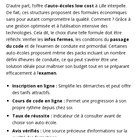
D’autre part, l’offre d’
auto-écoles low cost
à Lille interpelle.
De fait, ces structures proposent des formules économiques
sans pour autant compromettre la qualité. Comment ? Grâce à
une gestion optimisée et à l’utilisation intensive des
technologies. Cela dit, le choix d’une telle formule doit être
réfléchi. Verifier les
infos fermes
, les conditions du
passage
du code
et de l’examen de conduite est primordial. Certaines
auto-écoles proposent même des packs incluant un nombre
défini d’heures de conduite, ce qui peut s’avérer être une
solution idéale pour maîtriser son budget tout en se préparant
efficacement à l’
examen
.
Inscription en ligne :
Simplifie les démarches et peut offrir
des tarifs attractifs.
Cours de code en ligne :
Permet une progression à son
propre rythme depuis chez soi.
Taux de réussite :
Indicateur clé à consulter avant de
choisir son auto-école.
Avis vérifiés :
Une source précieuse d’informations sur la