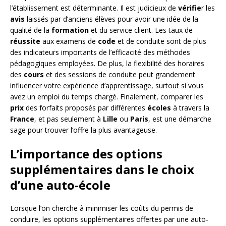
l’établissement est déterminante. Il est judicieux de
vérifie
r les
avis
laissés par d’anciens élèves pour avoir une idée de la
qualité de la
formation
et du service client. Les taux de
réussite
aux examens de
code
et de conduite sont de plus
des indicateurs importants de l’efficacité des méthodes
pédagogiques employées. De plus, la flexibilité des horaires
des
cours
et des sessions de conduite peut grandement
influencer votre expérience d’apprentissage, surtout si vous
avez un emploi du temps chargé. Finalement, comparer les
prix
des forfaits proposés par différentes
écoles
à travers la
France
, et pas seulement à
Lille
ou
Paris
, est une démarche
sage pour trouver l’offre la plus avantageuse.
L’importance des options
supplémentaires dans le choix
d’une auto-école
Lorsque l’on cherche à minimiser les coûts du permis de
conduire, les options supplémentaires offertes par une auto-