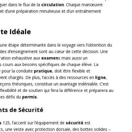
guer dans le flux de la
circulation
. Chaque manœuvre
flet d’une préparation minutieuse et d’un entraînement
ite Idéale
une étape déterminante dans le voyage vers l’obtention du
es d’enseignement sont au cœur de cette décision. Une
ration exhaustive aux
examen
s mais aussi un
cours aux besoins spécifiques de chaque élève. La
 pour la conduite
pratique
, doit être flexible et
ent chargés. De plus, l’accès à des ressources en
ligne
,
leçons théoriques, constitue un avantage indéniable. C’est
xibilité et de soutien qui fera la différence et préparera au
les défis du
permis
.
ts de Sécurité
s
125, l’accent sur l’équipement de
sécurité
est
, une veste avec protection dorsale, des bottes solides –