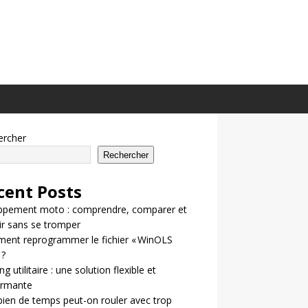
ercher
Rechercher
cent Posts
ppement moto : comprendre, comparer et
ir sans se tromper
ent reprogrammer le fichier « WinOLS
 ?
g utilitaire : une solution flexible et
ormante
en de temps peut-on rouler avec trop