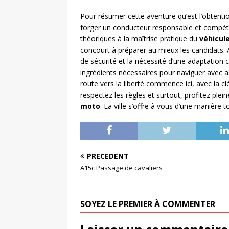
Pour résumer cette aventure qu’est l’obtent
forger un conducteur responsable et compét
théoriques à la maîtrise pratique du
véhicul
concourt à préparer au mieux les candidats. 
de sécurité et la nécessité d’une adaptation 
ingrédients nécessaires pour naviguer avec 
route vers la liberté commence ici, avec la cl
respectez les règles et surtout, profitez pl
moto
. La ville s’offre à vous d’une manière t
PRÉCÉDENT
A15c Passage de cavaliers
SOYEZ LE PREMIER À COMMENTER