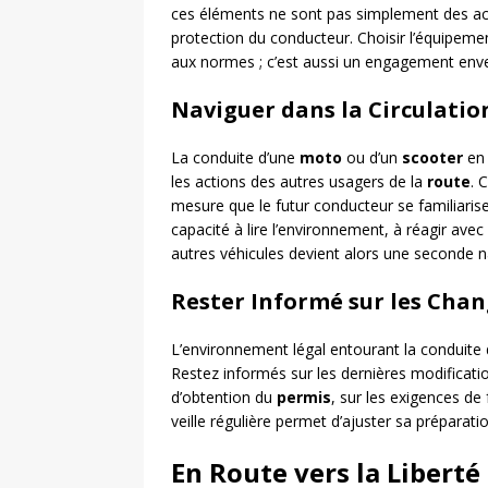
ces éléments ne sont pas simplement des ac
protection du conducteur. Choisir l’équipem
aux normes ; c’est aussi un engagement enve
Naviguer dans la Circulatio
La conduite d’une
moto
ou d’un
scooter
en 
les actions des autres usagers de la
route
. 
mesure que le futur conducteur se familiarise
capacité à lire l’environnement, à réagir avec
autres véhicules devient alors une seconde n
Rester Informé sur les Chan
L’environnement légal entourant la conduite
Restez informés sur les dernières modification
d’obtention du
permis
, sur les exigences de
veille régulière permet d’ajuster sa préparati
En Route vers la Libert