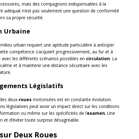
cessoires, mais des compagnons indispensables à la
ent adéquat n’est pas seulement une question de conformité
rs sa propre sécurité.
n Urbaine
milieu urbain requiert une aptitude particulière à anticiper
Cette compétence s’acquiert progressivement, au fur et à
 avec les différents scénarios possibles en
circulation
. La
 calme et à maintenir une distance sécuritaire avec les
ature.
gements Législatifs
 des deux-
roues
motorisées est en constante évolution.
s législatives peut avoir un impact direct sur les conditions
 formation ou même sur les spécificités de l’
examen
. Une
on et d’éviter toute surprise désagréable.
é sur Deux Roues