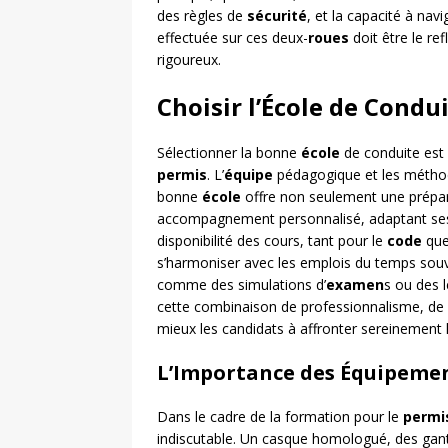
des règles de
sécurité
, et la capacité à navi
effectuée sur ces deux-
roues
doit être le re
rigoureux.
Choisir l’École de Condu
Sélectionner la bonne
école
de conduite est 
permis
. L’
équipe
pédagogique et les méthod
bonne
école
offre non seulement une prépa
accompagnement personnalisé, adaptant ses 
disponibilité des cours, tant pour le
code
que
s’harmoniser avec les emplois du temps souv
comme des simulations d’
examen
s ou des 
cette combinaison de professionnalisme, de fle
mieux les candidats à affronter sereinement 
L’Importance des Équipemen
Dans le cadre de la formation pour le
permi
indiscutable. Un casque homologué, des gants