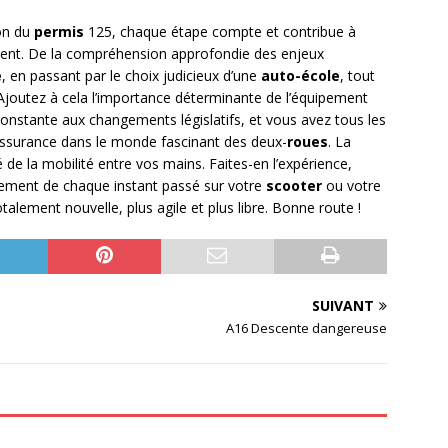
ion du
permis
125, chaque étape compte et contribue à
ent. De la compréhension approfondie des enjeux
e
, en passant par le choix judicieux d’une
auto-école
, tout
Ajoutez à cela l’importance déterminante de l’équipement
constante aux changements législatifs, et vous avez tous les
assurance dans le monde fascinant des deux-
roues
. La
é de la mobilité entre vos mains. Faites-en l’expérience,
einement de chaque instant passé sur votre
scooter
ou votre
otalement nouvelle, plus agile et plus libre. Bonne route !
SUIVANT
A16 Descente dangereuse