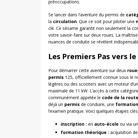
préoccupations.
Se lancer dans l’aventure du permis de
caté
la
circulation
. Que ce soit pour piloter une
clé. Ce sésame garantit non seulement la con
votre savoir-faire sur deux roues. La maîtris
nuances de conduite se révèlent indispensable
Les Premiers Pas vers l
Pour démarrer cette aventure sur deux
roue
permis
125, officiellement connue sous le 
légères ou des scooters avec un moteur d’un
maximale de 11 kW. L’accès à cette catégorie
communément appelée le
code de la rout
déjà un
permis
de conduire, une
formation
l’examen pratique. Voici quelques étapes clés 
inscription :
en
auto-école
ou via u
formation théorique :
acquisition de