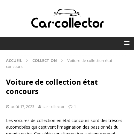
ACCUEIL
COLLECTION
Voiture de collection état
concours
Voiture de collection état
concours
août 17, 2023
car-collector
1
Les voitures de collection en état concours sont des trésors
automobiles qui captivent l’imagination des passionnés du
monde entier. Ces véhicules d’exception, soigneusement