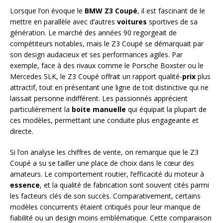
Lorsque l’on évoque le
BMW Z3 Coupé
, il est fascinant de le
mettre en parallèle avec d’autres
voitures
sportives de sa
génération. Le marché des années 90 regorgeait de
compétiteurs notables, mais le Z3 Coupé se démarquait par
son design audacieux et ses performances agiles. Par
exemple, face à des rivaux comme le Porsche Boxster ou le
Mercedes SLK, le Z3 Coupé offrait un rapport qualité-
prix
plus
attractif, tout en présentant une ligne de toit distinctive qui ne
laissait personne indifférent. Les passionnés apprécient
particulièrement la
boite
manuelle
qui équipait la plupart de
ces modèles, permettant une conduite plus engageante et
directe.
Si l’on analyse les chiffres de vente, on remarque que le Z3
Coupé a su se tailler une place de choix dans le cœur des
amateurs. Le comportement routier, l’efficacité du moteur à
essence
, et la qualité de fabrication sont souvent cités parmi
les facteurs clés de son succès. Comparativement, certains
modèles concurrents étaient critiqués pour leur manque de
fiabilité ou un design moins emblématique. Cette comparaison