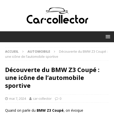
ACCUEIL
AUTOMOBILE
Découverte du BMW Z3 Coupé :
une icône de l’automobile sportive
Découverte du BMW Z3 Coupé :
une icône de l’automobile
sportive
mai 7, 2024
car-collector
0
Quand on parle du
BMW Z3 Coupé
, on évoque