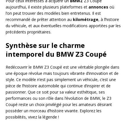
Pour ceux intéressés à acquérir un
BMWZ
Z3 Coupé
aujourd’hui, il existe plusieurs plateformes et
annonces
où
l’on peut trouver des modèles bien entretenus. Il est
recommandé de prêter attention au
kilométrage
, à l’histoire
du véhicule, et aux éventuelles modifications apportées par les
précédents propriétaires.
Synthèse sur le charme
intemporel du BMW Z3 Coupé
Redécouvrir le BMW Z3 Coupé est une véritable plongée dans
une époque révolue mais toujours vibrante d’innovation et de
style. Ce modèle n’est pas simplement un véhicule, c’est une
pièce de l’histoire automobile qui continue d’inspirer et de
passionner. Que ce soit pour sa valeur esthétique, ses
performances ou son rôle dans l’évolution de BMW, le Z3
Coupé reste un choix privilégié pour les amateurs désirant
posséder un morceau d’histoire vivante. Explorez les
possibilités, vivez la légende !