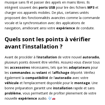
musique sans fil et passer des appels en mains libres. Ils
intègrent souvent des
ports
USB
pour lire des fichiers
MP3
et
charger vos appareils mobiles. De plus, certaines unités
proposent des fonctionnalités avancées comme la commande
vocale et la synchronisation avec des applications de
navigation, améliorant ainsi votre
expérience
de conduite.
Quels sont les points à vérifier
avant l’installation ?
Avant de procéder à l’
installation
de votre nouvel
autoradio
,
plusieurs points doivent être vérifiés. Assurez-vous d’avoir tous
les
accessoires
nécessaires, tels que les
adaptateurs
pour
les
commandes
au
volant
et l’
affichage
déporté. Vérifiez
également la
compatibilité
de l’
autoradio
avec votre
véhicule
et l’emplacement disponible pour le
montage
. Une
bonne préparation garantit une
installation
rapide et sans
problème
, vous permettant de profiter pleinement de votre
nouvelle
expérience
audio.