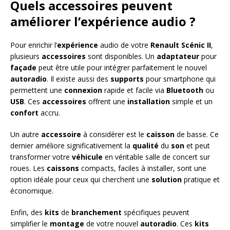
Quels accessoires peuvent
améliorer l’expérience audio ?
Pour enrichir l’
expérience
audio de votre
Renault Scénic II
,
plusieurs
accessoires
sont disponibles. Un
adaptateur
pour
façade
peut être utile pour intégrer parfaitement le nouvel
autoradio
. Il existe aussi des
supports
pour smartphone qui
permettent une
connexion
rapide et facile via
Bluetooth
ou
USB
. Ces
accessoires
offrent une
installation
simple et un
confort
accru.
Un autre
accessoire
à considérer est le
caisson
de basse. Ce
dernier améliore significativement la
qualité
du
son
et peut
transformer votre
véhicule
en véritable salle de concert sur
roues. Les
caissons
compacts, faciles à installer, sont une
option idéale pour ceux qui cherchent une
solution
pratique et
économique.
Enfin, des
kits
de
branchement
spécifiques peuvent
simplifier le
montage
de votre nouvel
autoradio
. Ces
kits