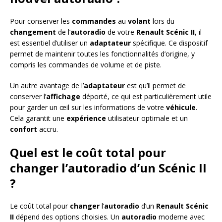
Pour conserver les
commandes
au
volant
lors du
changement
de l’
autoradio
de votre
Renault Scénic II
, il
est essentiel d’utiliser un
adaptateur
spécifique. Ce dispositif
permet de maintenir toutes les fonctionnalités d’origine, y
compris les commandes de volume et de piste.
Un autre avantage de l’
adaptateur
est qu’il permet de
conserver l’
affichage
déporté, ce qui est particulièrement utile
pour garder un œil sur les informations de votre
véhicule
.
Cela garantit une
expérience
utilisateur optimale et un
confort
accru.
Quel est le coût total pour
changer l’autoradio d’un Scénic II
?
Le coût total pour
changer
l’
autoradio
d’un
Renault Scénic
II
dépend des options choisies. Un
autoradio
moderne avec