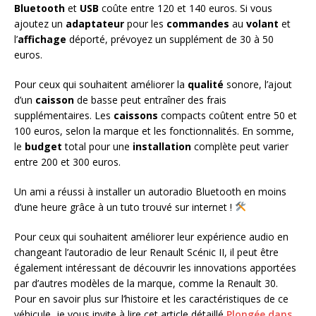
Bluetooth
et
USB
coûte entre 120 et 140 euros. Si vous
ajoutez un
adaptateur
pour les
commandes
au
volant
et
l’
affichage
déporté, prévoyez un supplément de 30 à 50
euros.
Pour ceux qui souhaitent améliorer la
qualité
sonore, l’ajout
d’un
caisson
de basse peut entraîner des frais
supplémentaires. Les
caissons
compacts coûtent entre 50 et
100 euros, selon la marque et les fonctionnalités. En somme,
le
budget
total pour une
installation
complète peut varier
entre 200 et 300 euros.
Un ami a réussi à installer un autoradio Bluetooth en moins
d’une heure grâce à un tuto trouvé sur internet !
Pour ceux qui souhaitent améliorer leur expérience audio en
changeant l’autoradio de leur Renault Scénic II, il peut être
également intéressant de découvrir les innovations apportées
par d’autres modèles de la marque, comme la Renault 30.
Pour en savoir plus sur l’histoire et les caractéristiques de ce
véhicule, je vous invite à lire cet article détaillé
Plongée dans