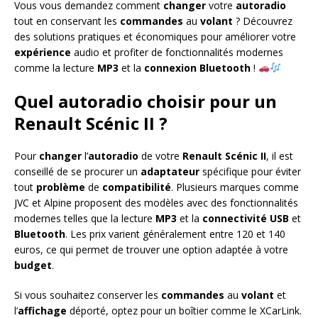
Vous vous demandez comment
changer
votre
autoradio
tout en conservant les
commandes
au
volant
? Découvrez
des solutions pratiques et économiques pour améliorer votre
expérience
audio et profiter de fonctionnalités modernes
comme la lecture
MP3
et la
connexion
Bluetooth
!
Quel autoradio choisir pour un
Renault Scénic II ?
Pour
changer
l’
autoradio
de votre
Renault Scénic II
, il est
conseillé de se procurer un
adaptateur
spécifique pour éviter
tout
problème
de
compatibilité
. Plusieurs marques comme
JVC et Alpine proposent des modèles avec des fonctionnalités
modernes telles que la lecture
MP3
et la
connectivité
USB
et
Bluetooth
. Les prix varient généralement entre 120 et 140
euros, ce qui permet de trouver une option adaptée à votre
budget
.
Si vous souhaitez conserver les
commandes
au
volant
et
l’
affichage
déporté, optez pour un boîtier comme le XCarLink.