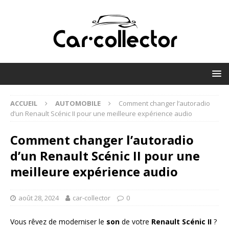
ACCUEIL
AUTOMOBILE
Comment changer l’autoradio
d’un Renault Scénic II pour une meilleure expérience audio
Comment changer l’autoradio
d’un Renault Scénic II pour une
meilleure expérience audio
août 28, 2024
car-collector
0
Vous rêvez de moderniser le
son
de votre
Renault Scénic II
?