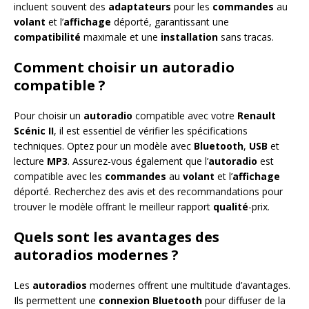
incluent souvent des
adaptateurs
pour les
commandes
au
volant
et l’
affichage
déporté, garantissant une
compatibilité
maximale et une
installation
sans tracas.
Comment choisir un autoradio
compatible ?
Pour choisir un
autoradio
compatible avec votre
Renault
Scénic II
, il est essentiel de vérifier les spécifications
techniques. Optez pour un modèle avec
Bluetooth
,
USB
et
lecture
MP3
. Assurez-vous également que l’
autoradio
est
compatible avec les
commandes
au
volant
et l’
affichage
déporté. Recherchez des avis et des recommandations pour
trouver le modèle offrant le meilleur rapport
qualité
-prix.
Quels sont les avantages des
autoradios modernes ?
Les
autoradios
modernes offrent une multitude d’avantages.
Ils permettent une
connexion
Bluetooth
pour diffuser de la