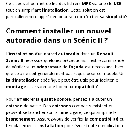
Ce dispositif permet de lire des fichiers
MP3
via une clé
USB
tout en simplifiant l’
installation
. Cette solution est
particulièrement appréciée pour son
confort
et sa
simplicité
.
Comment installer un nouvel
autoradio dans un Scénic II ?
L’
installation
d’un nouvel
autoradio
dans un
Renault
Scénic II
nécessite quelques précautions. Il est recommandé
de vérifier si un
adaptateur
de
façade
est nécessaire, bien
que cela ne soit généralement pas requis pour ce modèle. Un
kit d’
installation
spécifique peut être utile pour faciliter le
montage
et assurer une bonne
compatibilité
.
Pour améliorer la
qualité
sonore, pensez à ajouter un
caisson
de basse. Des
caissons
compacts existent et
peuvent se brancher sur l’allume-cigare, ce qui simplifie le
branchement
. Assurez-vous de vérifier la
compatibilité
et
l’emplacement d’
installation
pour éviter toute complication.