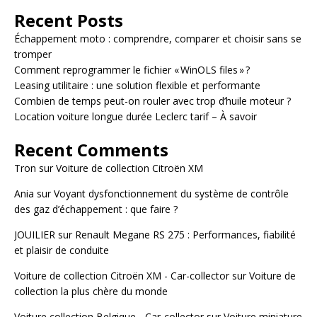
Recent Posts
Échappement moto : comprendre, comparer et choisir sans se
tromper
Comment reprogrammer le fichier « WinOLS files » ?
Leasing utilitaire : une solution flexible et performante
Combien de temps peut-on rouler avec trop d’huile moteur ?
Location voiture longue durée Leclerc tarif – À savoir
Recent Comments
Tron
sur
Voiture de collection Citroën XM
Ania
sur
Voyant dysfonctionnement du système de contrôle
des gaz d’échappement : que faire ?
JOUILIER
sur
Renault Megane RS 275 : Performances, fiabilité
et plaisir de conduite
Voiture de collection Citroën XM - Car-collector
sur
Voiture de
collection la plus chère du monde
Voiture collection Belgique - Car-collector
sur
Voiture miniature