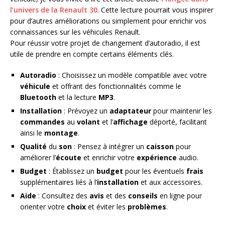
l’univers de la Renault 30
. Cette lecture pourrait vous inspirer
pour d’autres améliorations ou simplement pour enrichir vos
connaissances sur les véhicules Renault.
Pour réussir votre projet de changement d’autoradio, il est
utile de prendre en compte certains éléments clés.
Autoradio
: Choisissez un modèle compatible avec votre
véhicule
et offrant des fonctionnalités comme le
Bluetooth
et la lecture
MP3
.
Installation
: Prévoyez un
adaptateur
pour maintenir les
commandes
au
volant
et l’
affichage
déporté, facilitant
ainsi le
montage
.
Qualité
du
son
: Pensez à intégrer un
caisson
pour
améliorer l’
écoute
et enrichir votre
expérience
audio.
Budget
: Établissez un
budget
pour les éventuels
frais
supplémentaires liés à l’
installation
et aux accessoires.
Aide
: Consultez des
avis
et des
conseils
en ligne pour
orienter votre
choix
et éviter les
problèmes
.