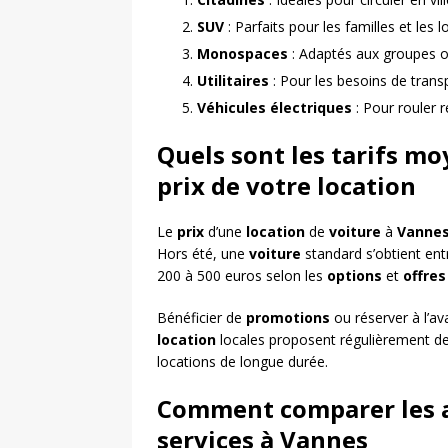
SUV
: Parfaits pour les familles et les
Monospaces
: Adaptés aux groupes 
Utilitaires
: Pour les besoins de trans
Véhicules électriques
: Pour rouler 
Quels sont les tarifs m
prix de votre location
Le
prix
d’une
location
de
voiture
à
Vanne
Hors été, une
voiture
standard s’obtient ent
200 à 500 euros selon les
options
et
offres
Bénéficier de
promotions
ou réserver à l’av
location
locales proposent régulièrement d
locations de longue durée.
Comment comparer les ag
services à Vannes