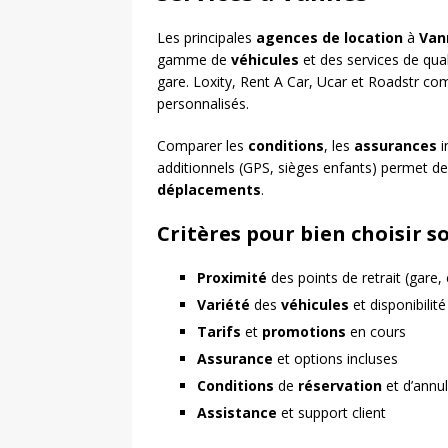
Les principales
agences de location
à
Van
gamme de
véhicules
et des services de quali
gare. Loxity, Rent A Car, Ucar et Roadstr com
personnalisés.
Comparer les
conditions
, les
assurances
i
additionnels (GPS, sièges enfants) permet de 
déplacements
.
Critères pour bien choisir s
Proximité
des points de retrait (gare, 
Variété
des
véhicules
et disponibilité
Tarifs
et
promotions
en cours
Assurance
et options incluses
Conditions
de
réservation
et d’annul
Assistance
et support client