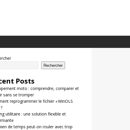
ercher
Rechercher
cent Posts
ppement moto : comprendre, comparer et
ir sans se tromper
ent reprogrammer le fichier « WinOLS
 ?
g utilitaire : une solution flexible et
ormante
en de temps peut-on rouler avec trop