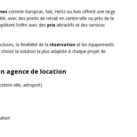
nes
comme Europcar, Sixt, Hertz ou Avis offrent une large
té, avec des points de retrait en centre-ville ou près de la
plètent l’offre avec des
prix
attractifs et des services
ncluses, la flexibilité de la
réservation
et les équipements
choisir la solution la plus adaptée à chaque projet de
on agence de location
centre-ville, aéroport)
ation