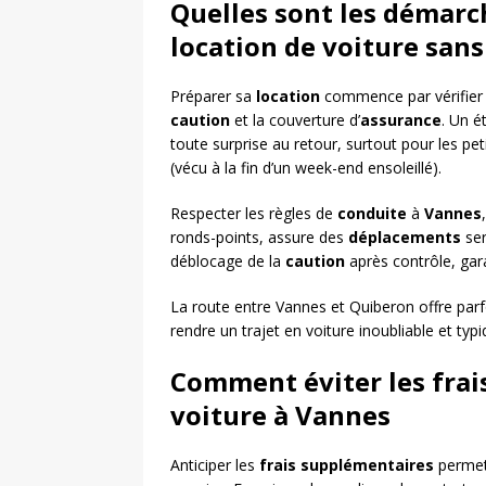
Quelles sont les démarc
location de voiture sans
Préparer sa
location
commence par vérifier
caution
et la couverture d’
assurance
. Un é
toute surprise au retour, surtout pour les pe
(vécu à la fin d’un week-end ensoleillé).
Respecter les règles de
conduite
à
Vannes
ronds-points, assure des
déplacements
ser
déblocage de la
caution
après contrôle, gar
La route entre Vannes et Quiberon offre par
rendre un trajet en voiture inoubliable et ty
Comment éviter les frais
voiture à Vannes
Anticiper les
frais supplémentaires
permet 