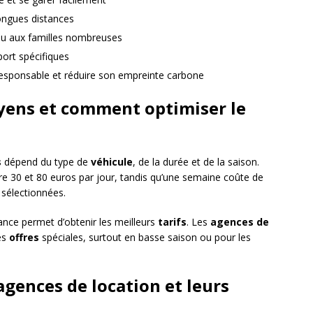
 longues distances
ou aux familles nombreuses
port spécifiques
responsable et réduire son empreinte carbone
oyens et comment optimiser le
s
dépend du type de
véhicule
, de la durée et de la saison.
re 30 et 80 euros par jour, tandis qu’une semaine coûte de
sélectionnées.
ance permet d’obtenir les meilleurs
tarifs
. Les
agences de
es
offres
spéciales, surtout en basse saison ou pour les
ences de location et leurs