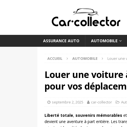
ASSURANCE AUTO
AUTOMOBILE
ACCUEIL
AUTOMOBILE
Louer une 
Louer une voiture 
pour vos déplacem
septembre 2, 2025
car-collector
Aut
Liberté totale
,
souvenirs mémorables
e
devient une aventure à part entière. Les tra