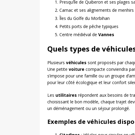
Presqu’île de Quiberon et ses plages 
Carnac et ses alignements de menhirs
Îles du Golfe du Morbihan
Petits ports de pêche typiques
Centre médiéval de
Vannes
Quels types de véhicules
Plusieurs
véhicules
sont proposés par cha
Une petite
voiture
compacte conviendra parf
s’impose pour une famille ou un groupe d’am
pour leur côté écologique et leur confort sile
Les
utilitaires
répondent aux besoins de tra
choisissant le bon modèle, chaque trajet dev
un déménagement ou un séjour prolongé.
Exemples de véhicules dispon
Citadines
: Idéales pour circuler en vil