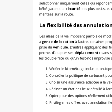
sélectionner uniquement celles qui répondent 
bébé garantit la
sécurité
des plus petits, et
méritées sur la route.
La flexibilité des annulatio
Les aléas de la vie imposent parfois de modi
agence de location
à l’autre, certaines pr
prise du
véhicule
. D’autres appliquent des fra
permet d’adapter ses
déplacements
sans s
les trouble-fête ou qu’un fest-noz improvisé
Vérifier le kilométrage inclus et antic
Contrôler la politique de carburant pou
Choisir une assurance adaptée à la val
Réaliser un état des lieux détaillé à l’ar
Opter pour des options réellement util
Privilégier les offres avec annulation fl