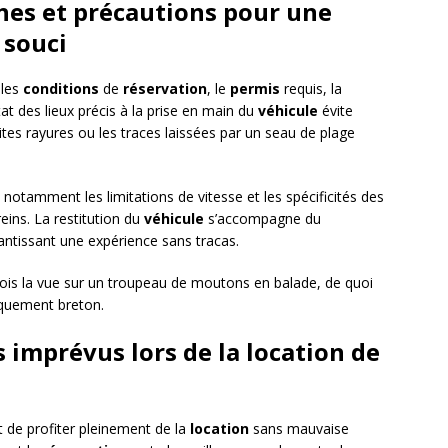
hes et précautions pour une
 souci
 les
conditions
de
réservation
, le
permis
requis, la
tat des lieux précis à la prise en main du
véhicule
évite
tites rayures ou les traces laissées par un seau de plage
, notamment les limitations de vitesse et les spécificités des
eins. La restitution du
véhicule
s’accompagne du
antissant une expérience sans tracas.
fois la vue sur un troupeau de moutons en balade, de quoi
piquement breton.
 imprévus lors de la location de
de profiter pleinement de la
location
sans mauvaise