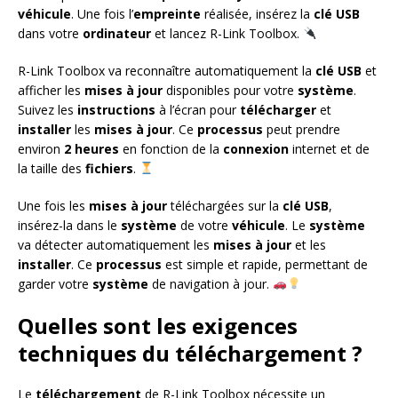
véhicule
. Une fois l’
empreinte
réalisée, insérez la
clé USB
dans votre
ordinateur
et lancez R-Link Toolbox.
R-Link Toolbox va reconnaître automatiquement la
clé USB
et
afficher les
mises à jour
disponibles pour votre
système
.
Suivez les
instructions
à l’écran pour
télécharger
et
installer
les
mises à jour
. Ce
processus
peut prendre
environ
2 heures
en fonction de la
connexion
internet et de
la taille des
fichiers
.
Une fois les
mises à jour
téléchargées sur la
clé USB
,
insérez-la dans le
système
de votre
véhicule
. Le
système
va détecter automatiquement les
mises à jour
et les
installer
. Ce
processus
est simple et rapide, permettant de
garder votre
système
de navigation à jour.
Quelles sont les exigences
techniques du téléchargement ?
Le
téléchargement
de R-Link Toolbox nécessite un