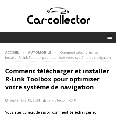
ACCUEIL
AUTOMOBILE
Comment télécharger et
installer R-Link Toolbox pour optimiser votre système de navigation
Comment télécharger et installer
R-Link Toolbox pour optimiser
votre système de navigation
septembre 15, 2024
car-collector
0
Vous êtes curieux de savoir comment
télécharger
et