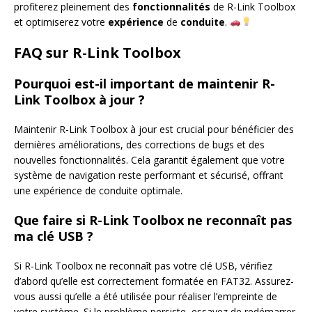
profiterez pleinement des
fonctionnalités
de R-Link Toolbox
et optimiserez votre
expérience
de
conduite
.
FAQ sur R-Link Toolbox
Pourquoi est-il important de maintenir R-
Link Toolbox à jour ?
Maintenir R-Link Toolbox à jour est crucial pour bénéficier des
dernières améliorations, des corrections de bugs et des
nouvelles fonctionnalités. Cela garantit également que votre
système de navigation reste performant et sécurisé, offrant
une expérience de conduite optimale.
Que faire si R-Link Toolbox ne reconnaît pas
ma clé USB ?
Si R-Link Toolbox ne reconnaît pas votre clé USB, vérifiez
d’abord qu’elle est correctement formatée en FAT32. Assurez-
vous aussi qu’elle a été utilisée pour réaliser l’empreinte de
votre système. Si le problème persiste, essayez de redémarrer