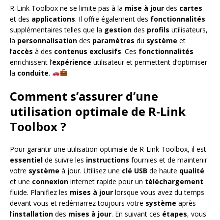
R-Link Toolbox ne se limite pas à la
mise à jour
des
cartes
et des
applications
. Il offre également des
fonctionnalités
supplémentaires telles que la
gestion
des
profils
utilisateurs,
la
personnalisation
des
paramètres
du
système
et
l’
accès
à des
contenus exclusifs
. Ces
fonctionnalités
enrichissent l’
expérience
utilisateur et permettent d’optimiser
la
conduite
.
Comment s’assurer d’une
utilisation optimale de R-Link
Toolbox ?
Pour garantir une utilisation optimale de R-Link Toolbox, il est
essentiel
de suivre les
instructions
fournies et de maintenir
votre
système
à jour. Utilisez une
clé USB
de haute
qualité
et une
connexion
internet rapide pour un
téléchargement
fluide. Planifiez les
mises à jour
lorsque vous avez du temps
devant vous et redémarrez toujours votre
système
après
l’
installation
des
mises à jour
. En suivant ces
étapes
, vous