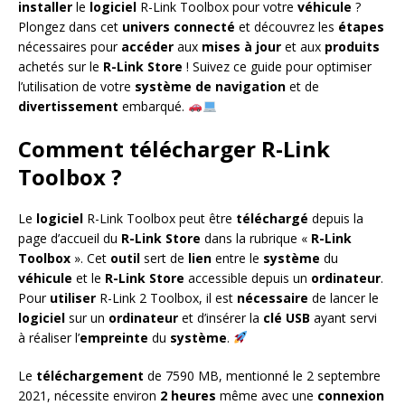
installer
le
logiciel
R-Link Toolbox pour votre
véhicule
?
Plongez dans cet
univers connecté
et découvrez les
étapes
nécessaires pour
accéder
aux
mises à jour
et aux
produits
achetés sur le
R-Link Store
! Suivez ce guide pour optimiser
l’utilisation de votre
système de navigation
et de
divertissement
embarqué.
Comment télécharger R-Link
Toolbox ?
Le
logiciel
R-Link Toolbox peut être
téléchargé
depuis la
page d’accueil du
R-Link Store
dans la rubrique «
R-Link
Toolbox
». Cet
outil
sert de
lien
entre le
système
du
véhicule
et le
R-Link Store
accessible depuis un
ordinateur
.
Pour
utiliser
R-Link 2 Toolbox, il est
nécessaire
de lancer le
logiciel
sur un
ordinateur
et d’insérer la
clé USB
ayant servi
à réaliser l’
empreinte
du
système
.
Le
téléchargement
de 7590 MB, mentionné le 2 septembre
2021, nécessite environ
2 heures
même avec une
connexion