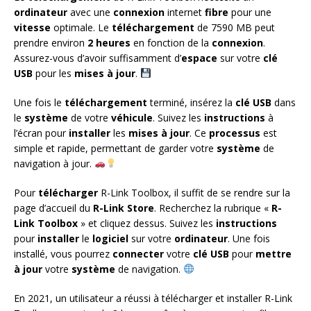
ordinateur
avec une
connexion
internet
fibre
pour une
vitesse
optimale. Le
téléchargement
de 7590 MB peut
prendre environ
2 heures
en fonction de la
connexion
.
Assurez-vous d’avoir suffisamment d’
espace
sur votre
clé
USB
pour les
mises à jour
.
Une fois le
téléchargement
terminé, insérez la
clé USB
dans
le
système
de votre
véhicule
. Suivez les
instructions
à
l’écran pour
installer
les
mises à jour
. Ce
processus
est
simple et rapide, permettant de garder votre
système
de
navigation à jour.
Pour
télécharger
R-Link Toolbox, il suffit de se rendre sur la
page d’accueil du
R-Link Store
. Recherchez la rubrique «
R-
Link Toolbox
» et cliquez dessus. Suivez les
instructions
pour
installer
le
logiciel
sur votre
ordinateur
. Une fois
installé, vous pourrez
connecter
votre
clé USB
pour
mettre
à jour
votre
système
de navigation.
En 2021, un utilisateur a réussi à télécharger et installer R-Link