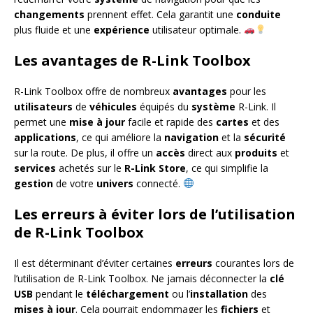
changements
prennent effet. Cela garantit une
conduite
plus fluide et une
expérience
utilisateur optimale.
Les avantages de R-Link Toolbox
R-Link Toolbox offre de nombreux
avantages
pour les
utilisateurs
de
véhicules
équipés du
système
R-Link. Il
permet une
mise à jour
facile et rapide des
cartes
et des
applications
, ce qui améliore la
navigation
et la
sécurité
sur la route. De plus, il offre un
accès
direct aux
produits
et
services
achetés sur le
R-Link Store
, ce qui simplifie la
gestion
de votre
univers
connecté.
Les erreurs à éviter lors de l’utilisation
de R-Link Toolbox
Il est déterminant d’éviter certaines
erreurs
courantes lors de
l’utilisation de R-Link Toolbox. Ne jamais déconnecter la
clé
USB
pendant le
téléchargement
ou l’
installation
des
mises à jour
. Cela pourrait endommager les
fichiers
et