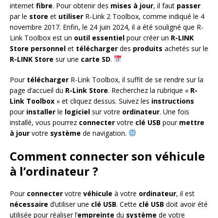
internet
fibre
. Pour obtenir des
mises à jour
, il faut
passer
par le
store
et
utiliser
R-Link 2 Toolbox, comme indiqué le 4
novembre 2017. Enfin, le 24 juin 2024, il a été souligné que R-
Link Toolbox est un
outil essentiel
pour créer un
R-LINK
Store personnel
et
télécharger
des
produits
achetés sur le
R-LINK Store
sur une
carte SD
.
Pour
télécharger
R-Link Toolbox, il suffit de se rendre sur la
page d’accueil du
R-Link Store
. Recherchez la rubrique «
R-
Link Toolbox
» et cliquez dessus. Suivez les
instructions
pour
installer
le
logiciel
sur votre
ordinateur
. Une fois
installé, vous pourrez
connecter
votre
clé USB
pour
mettre
à jour
votre
système
de navigation.
Comment connecter son véhicule
à l’ordinateur ?
Pour
connecter
votre
véhicule
à votre
ordinateur
, il est
nécessaire
d’utiliser une
clé USB
. Cette
clé USB
doit avoir été
utilisée pour réaliser l’
empreinte
du
système
de votre