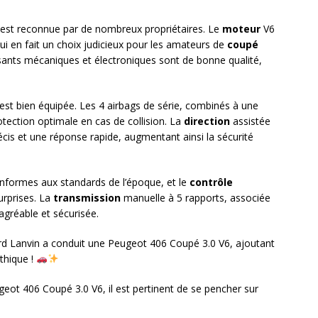
est reconnue par de nombreux propriétaires. Le
moteur
V6
qui en fait un choix judicieux pour les amateurs de
coupé
ants mécaniques et électroniques sont de bonne qualité,
 est bien équipée. Les 4 airbags de série, combinés à une
otection optimale en cas de collision. La
direction
assistée
écis et une réponse rapide, augmentant ainsi la sécurité
formes aux standards de l’époque, et le
contrôle
urprises. La
transmission
manuelle à 5 rapports, associée
agréable et sécurisée.
ard Lanvin a conduit une Peugeot 406 Coupé 3.0 V6, ajoutant
thique !
eot 406 Coupé 3.0 V6, il est pertinent de se pencher sur