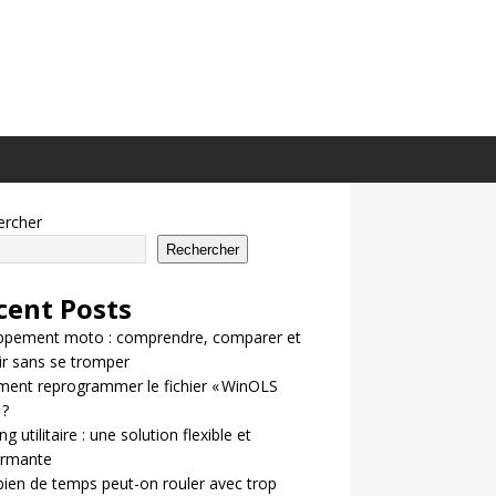
ercher
Rechercher
cent Posts
ppement moto : comprendre, comparer et
ir sans se tromper
ent reprogrammer le fichier « WinOLS
 ?
g utilitaire : une solution flexible et
ormante
en de temps peut-on rouler avec trop