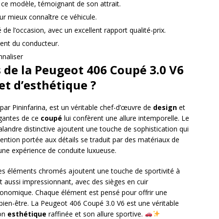
 ce modèle, témoignant de son attrait.
ur mieux connaître ce véhicule.
de l’occasion, avec un excellent rapport qualité-prix.
ment du conducteur.
nnaliser
s de la Peugeot 406 Coupé 3.0 V6
et d’esthétique ?
ar Pininfarina, est un véritable chef-d’œuvre de
design
et
légantes de ce
coupé
lui confèrent une allure intemporelle. Le
calandre distinctive ajoutent une touche de sophistication qui
’attention portée aux détails se traduit par des matériaux de
t une expérience de conduite luxueuse.
les éléments chromés ajoutent une touche de sportivité à
ut aussi impressionnant, avec des sièges en cuir
gonomique. Chaque élément est pensé pour offrir une
bien-être. La Peugeot 406 Coupé 3.0 V6 est une véritable
son
esthétique
raffinée et son allure sportive.