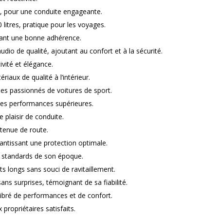
s, pour une conduite engageante.
litres, pratique pour les voyages.
ssant une bonne adhérence.
udio de qualité, ajoutant au confort et à la sécurité.
tivité et élégance.
riaux de qualité à l’intérieur.
les passionnés de voitures de sport.
des performances supérieures.
e plaisir de conduite.
tenue de route.
ntissant une protection optimale.
 standards de son époque.
ts longs sans souci de ravitaillement.
ns surprises, témoignant de sa fiabilité.
ibré de performances et de confort.
opriétaires satisfaits.