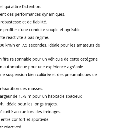
 qui attire l’attention.
ssent des performances dynamiques.
obustesse et de fiabilité.
e profiter d’une conduite souple et agréable.
nte réactivité à bas régime.
100 km/h en 7,5 secondes, idéale pour les amateurs de
iffre raisonnable pour un véhicule de cette catégorie.
tion automatique pour une expérience agréable.
 une suspension bien calibrée et des pneumatiques de
répartition des masses.
argeur de 1,78 m pour un habitacle spacieux.
, idéale pour les longs trajets.
écurité accrue lors des freinages.
ntre confort et sportivité.
t réactivité.