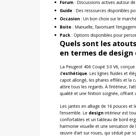
Forum
: Discussions actives autour de
Guide
: Des ressources disponibles po
Occasion
: Un bon choix sur le marché 
Boite
: Manuelle, favorisant l’engage
Pack
: Options disponibles pour perso
Quels sont les atout
en termes de design 
La Peugeot 406 Coupé 3.0 V6, conçue p
d’
esthétique
. Les lignes fluides et é
capot allongé, les phares effilés et la 
attire tous les regards. À l’intérieur, l
qualité et une finition soignée, offran
Les jantes en alliage de 16 pouces et 
l’ensemble. Le
design
intérieur est to
confortables et un tableau de bord er
harmonie visuelle et une sensation de 
œuvre d’art sur roues, qui séduit par 