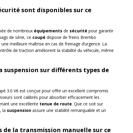
curité sont disponibles sur ce
ipée de nombreux
équipements
de
sécurité
pour garantir
bags de série, ce
coupé
dispose de freins Brembo
une meilleure maîtrise en cas de freinage d’urgence. La
ntrôle de traction améliorent la stabilité du véhicule, même
suspension sur différents types de
é 3.0 V6 est conçue pour offrir un excellent compromis
isseurs sont calibrés pour absorber efficacement les
tenant une excellente
tenue de route
. Que ce soit sur
, la
suspension
assure une stabilité remarquable et un
s de la transmission manuelle sur ce