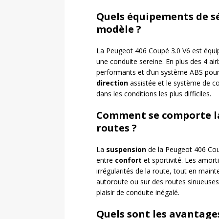
Quels équipements de sé
modèle ?
La Peugeot 406 Coupé 3.0 V6 est équ
une conduite sereine. En plus des 4 air
performants et d’un système ABS pour 
direction
assistée et le système de co
dans les conditions les plus difficiles.
Comment se comporte la 
routes ?
La
suspension
de la Peugeot 406 Coup
entre
confort
et sportivité. Les amort
irrégularités de la route, tout en main
autoroute ou sur des routes sinueuses
plaisir de conduite inégalé.
Quels sont les avantage