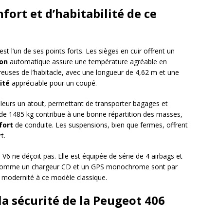
fort et d’habitabilité de ce
t l’un de ses points forts. Les sièges en cuir offrent un
ion
automatique assure une température agréable en
euses de l’habitacle, avec une longueur de 4,62 m et une
ité
appréciable pour un coupé.
illeurs un atout, permettant de transporter bagages et
de 1485 kg contribue à une bonne répartition des masses,
fort
de conduite. Les suspensions, bien que fermes, offrent
t.
 V6 ne déçoit pas. Elle est équipée de série de 4 airbags et
s comme un chargeur CD et un GPS monochrome sont par
e modernité à ce modèle classique.
t la sécurité de la Peugeot 406