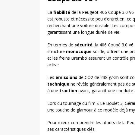
La
fiabilité
de la Peugeot 406 Coupé 3.0 V6 
est robuste et nécessite peu d’entretien, ce 
recherchant une voiture durable. Les compos
garantissant une longue durée de vie.
En termes de
sécurité
, la 406 Coupé 3.0 V6
structure
monocoque
solide, offrent une pr
et les freins Brembo assurent un contrôle pr
active.
Les
émissions
de CO2 de 238 g/km sont con
technique
ne révèle généralement pas de s
à une
traction
avant, garantit une conduite 
Lors du tournage du film « Le Boulet », Gér
une touche de glamour à ce modèle déjà my
Pour mieux comprendre les atouts de la Peug
ses caractéristiques clés.