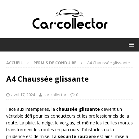
ACCUEIL
PERMIS DE CONDUIRE
A4 Chaussée glissante
A4 Chaussée glissante
avril 17, 2024
car-collector
0
Face aux intempéries, la
chaussée glissante
devient un
véritable défi pour les conducteurs et les professionnels de la
route. La pluie, la neige, le verglas, et même les feuilles mortes
transforment les routes en parcours d’obstacles où la
prudence est de mise. La
sécurité routière
est ainsi mise à