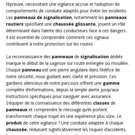
l’épreuve, nécessitant une vigilance accrue et l’adoption de
comportements de conduite adaptés pour éviter les incidents.
Les
panneaux de signalisation
, notamment les
panneaux
routiers
spécifiant une
chaussée glissante
, jouent un rôle
déterminant dans l’alerte des conducteurs face à ces dangers.
Il est essentiel de comprendre comment ces signaux
contribuent à notre protection sur les routes.
La reconnaissance des
panneaux
de
signalisation
dédiés
marque le début de la sagesse sur route enneigée ou mouillée.
Chaque
panneau
est une pierre angulaire dans l’édifice de
notre sécurité, nous guidant avec clarté et précision. Ces
gardiens silencieux de notre parcours offrent une
gamme
complète d’informations, depuis la simple alerte jusqu’aux
instructions spécifiques pour naviguer avec assurance.
S’équiper de la connaissance des différentes
classes
de
panneaux
et comprendre le message qu’ils portent
transforment chaque trajet en une expérience plus sûre. Le
produit
de cette vigilance ? Une conduite adaptée à chaque
chaussée
, réduisant significativement les risques d’accidents.