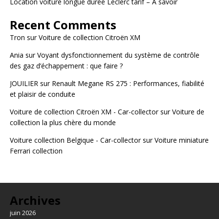
Location voiture longue durée Leclerc tarif – À savoir
Recent Comments
Tron
sur
Voiture de collection Citroën XM
Ania
sur
Voyant dysfonctionnement du système de contrôle
des gaz d’échappement : que faire ?
JOUILIER
sur
Renault Megane RS 275 : Performances, fiabilité
et plaisir de conduite
Voiture de collection Citroën XM - Car-collector
sur
Voiture de
collection la plus chère du monde
Voiture collection Belgique - Car-collector
sur
Voiture miniature
Ferrari collection
Archives
juin 2026