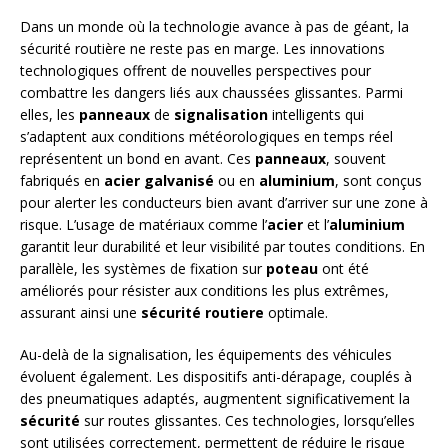
Dans un monde où la technologie avance à pas de géant, la
sécurité routière ne reste pas en marge. Les innovations
technologiques offrent de nouvelles perspectives pour
combattre les dangers liés aux chaussées glissantes. Parmi
elles, les
panneaux
de
signalisation
intelligents qui
s’adaptent aux conditions météorologiques en temps réel
représentent un bond en avant. Ces
panneaux
, souvent
fabriqués en
acier galvanisé
ou en
aluminium
, sont conçus
pour alerter les conducteurs bien avant d’arriver sur une zone à
risque. L’usage de matériaux comme l’
acier
et l’
aluminium
garantit leur durabilité et leur visibilité par toutes conditions. En
parallèle, les systèmes de fixation sur
poteau
ont été
améliorés pour résister aux conditions les plus extrêmes,
assurant ainsi une
sécurité routiere
optimale.
Au-delà de la signalisation, les équipements des véhicules
évoluent également. Les dispositifs anti-dérapage, couplés à
des pneumatiques adaptés, augmentent significativement la
sécurité
sur routes glissantes. Ces technologies, lorsqu’elles
sont utilisées correctement, permettent de réduire le risque