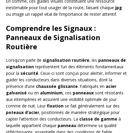
En somme, ces guides visuels constituent une ressource
inestimable pour tout usager de la route, faisant chaque
jpg
ou image un rappel vital de l’importance de rester attentif.
Comprendre les Signaux :
Panneaux de Signalisation
Routière
Lorsqu’on parle de
signalisation routière
, les
panneaux de
signalisation
représentent l’un des éléments fondamentaux
pour la
sécurité
. Ceux-ci sont conçus pour alerter, informer et
guider les conducteurs dans diverses situations, dont la
présence d’une
chaussée glissante
. Fabriqués en
acier
galvanisé
ou en
aluminium
, ces
panneaux
sont résistants
aux intempéries et assurent une visibilité optimale de jour
comme de nuit. Leur
fixation
se fait généralement sur des
poteaux d’acier
, positionnés de manière stratégique pour
capter l’attention des conducteurs. La
classe de gamme
à
laquelle appartient chaque
panneau
détermine sa qualité
réfléchissante, essentielle dans des conditions de faible