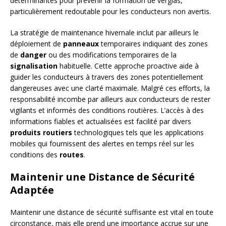
déterminantes pour prévenir la formation de verglas,
particulièrement redoutable pour les conducteurs non avertis.
La stratégie de maintenance hivernale inclut par ailleurs le
déploiement de
panneaux
temporaires indiquant des zones
de
danger
ou des modifications temporaires de la
signalisation
habituelle. Cette approche proactive aide à
guider les conducteurs à travers des zones potentiellement
dangereuses avec une clarté maximale. Malgré ces efforts, la
responsabilité incombe par ailleurs aux conducteurs de rester
vigilants et informés des conditions routières. L’accès à des
informations fiables et actualisées est facilité par divers
produits routiers
technologiques tels que les applications
mobiles qui fournissent des alertes en temps réel sur les
conditions des
routes
.
Maintenir une Distance de Sécurité
Adaptée
Maintenir une distance de sécurité suffisante est vital en toute
circonstance, mais elle prend une importance accrue sur une