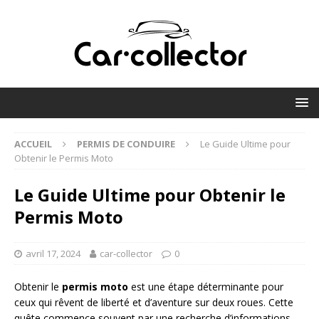
ACCUEIL
PERMIS DE CONDUIRE
Le Guide Ultime pour
Obtenir le Permis Moto
Le Guide Ultime pour Obtenir le
Permis Moto
avril 17, 2024
car-collector
0
Obtenir le
permis moto
est une étape déterminante pour
ceux qui rêvent de liberté et d’aventure sur deux roues. Cette
quête commence souvent par une recherche d’informations