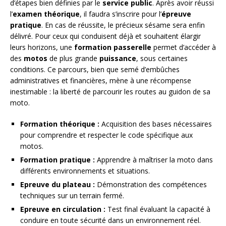
d’étapes bien définies par le
service public
. Après avoir réussi
l’
examen théorique
, il faudra s’inscrire pour l’
épreuve
pratique
. En cas de réussite, le précieux sésame sera enfin
délivré. Pour ceux qui conduisent déjà et souhaitent élargir
leurs horizons, une
formation passerelle
permet d’accéder à
des
motos
de plus grande
puissance
, sous certaines
conditions. Ce parcours, bien que semé d’embûches
administratives et financières, mène à une récompense
inestimable : la liberté de parcourir les routes au guidon de sa
moto.
Formation théorique :
Acquisition des bases nécessaires
pour comprendre et respecter le code spécifique aux
motos.
Formation pratique :
Apprendre à maîtriser la moto dans
différents environnements et situations.
Epreuve du plateau :
Démonstration des compétences
techniques sur un terrain fermé.
Epreuve en circulation :
Test final évaluant la capacité à
conduire en toute sécurité dans un environnement réel.