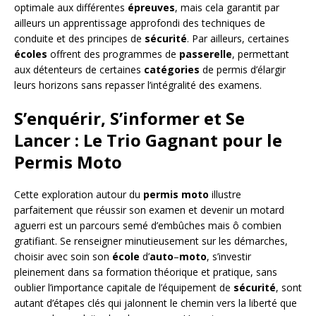
optimale aux différentes
épreuves
, mais cela garantit par
ailleurs un apprentissage approfondi des techniques de
conduite et des principes de
sécurité
. Par ailleurs, certaines
écoles
offrent des programmes de
passerelle
, permettant
aux détenteurs de certaines
catégories
de permis d’élargir
leurs horizons sans repasser l’intégralité des examens.
S’enquérir, S’informer et Se
Lancer : Le Trio Gagnant pour le
Permis Moto
Cette exploration autour du
permis
moto
illustre
parfaitement que réussir son examen et devenir un motard
aguerri est un parcours semé d’embûches mais ô combien
gratifiant. Se renseigner minutieusement sur les démarches,
choisir avec soin son
école
d’
auto
–
moto
, s’investir
pleinement dans sa formation théorique et pratique, sans
oublier l’importance capitale de l’équipement de
sécurité
, sont
autant d’étapes clés qui jalonnent le chemin vers la liberté que