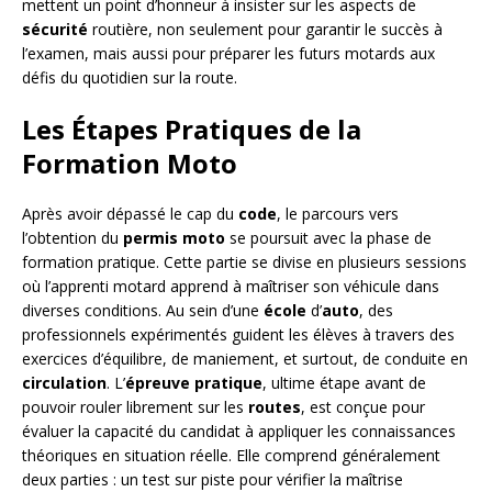
mettent un point d’honneur à insister sur les aspects de
sécurité
routière, non seulement pour garantir le succès à
l’examen, mais aussi pour préparer les futurs motards aux
défis du quotidien sur la route.
Les Étapes Pratiques de la
Formation Moto
Après avoir dépassé le cap du
code
, le parcours vers
l’obtention du
permis
moto
se poursuit avec la phase de
formation pratique. Cette partie se divise en plusieurs sessions
où l’apprenti motard apprend à maîtriser son véhicule dans
diverses conditions. Au sein d’une
école
d’
auto
, des
professionnels expérimentés guident les élèves à travers des
exercices d’équilibre, de maniement, et surtout, de conduite en
circulation
. L’
épreuve
pratique
, ultime étape avant de
pouvoir rouler librement sur les
routes
, est conçue pour
évaluer la capacité du candidat à appliquer les connaissances
théoriques en situation réelle. Elle comprend généralement
deux parties : un test sur piste pour vérifier la maîtrise