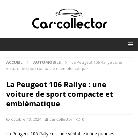
ACCUEIL
AUTOMOBILE
La Peugeot 106 Rallye : une
voiture de sport compacte et emblématique
La Peugeot 106 Rallye : une
voiture de sport compacte et
emblématique
octobre 10, 2024
car-collector
0
La Peugeot 106 Rallye est une véritable icône pour les