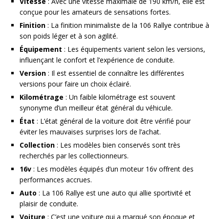
Vitesse
: Avec une vitesse maximale de 190 km/h, elle est
conçue pour les amateurs de sensations fortes.
Finition
: La finition minimaliste de la 106 Rallye contribue à
son poids léger et à son agilité.
Équipement
: Les équipements varient selon les versions,
influençant le confort et l’expérience de conduite.
Version
: Il est essentiel de connaître les différentes
versions pour faire un choix éclairé.
Kilométrage
: Un faible kilométrage est souvent
synonyme d’un meilleur état général du véhicule.
État
: L’état général de la voiture doit être vérifié pour
éviter les mauvaises surprises lors de l’achat.
Collection
: Les modèles bien conservés sont très
recherchés par les collectionneurs.
16v
: Les modèles équipés d’un moteur 16v offrent des
performances accrues.
Auto
: La 106 Rallye est une auto qui allie sportivité et
plaisir de conduite.
Voiture
: C’est une voiture qui a marqué son époque et