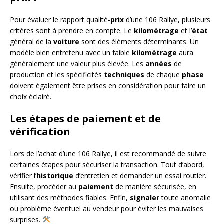
Pour évaluer le rapport qualité-
prix
d’une 106 Rallye, plusieurs
critères sont à prendre en compte. Le
kilométrage
et l’
état
général de la
voiture
sont des éléments déterminants. Un
modèle bien entretenu avec un faible
kilométrage
aura
généralement une valeur plus élevée. Les
années
de
production et les spécificités
techniques
de chaque
phase
doivent également être prises en considération pour faire un
choix éclairé.
Les étapes de paiement et de
vérification
Lors de l’achat d’une 106 Rallye, il est recommandé de suivre
certaines étapes pour sécuriser la transaction. Tout d’abord,
vérifier l’
historique
d’entretien et demander un essai routier.
Ensuite, procéder au
paiement
de manière sécurisée, en
utilisant des méthodes fiables. Enfin,
signaler
toute anomalie
ou problème éventuel au vendeur pour éviter les mauvaises
surprises.