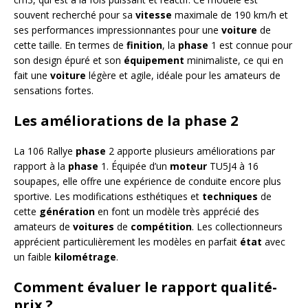
souvent recherché pour sa
vitesse
maximale de 190 km/h et
ses performances impressionnantes pour une
voiture
de
cette taille. En termes de
finition
, la
phase
1 est connue pour
son design épuré et son
équipement
minimaliste, ce qui en
fait une
voiture
légère et agile, idéale pour les amateurs de
sensations fortes.
Les améliorations de la phase 2
La 106 Rallye
phase
2 apporte plusieurs améliorations par
rapport à la
phase
1. Équipée d’un
moteur
TU5J4 à 16
soupapes, elle offre une expérience de conduite encore plus
sportive. Les modifications esthétiques et
techniques
de
cette
génération
en font un modèle très apprécié des
amateurs de
voitures
de
compétition
. Les collectionneurs
apprécient particulièrement les modèles en parfait
état
avec
un faible
kilométrage
.
Comment évaluer le rapport qualité-
prix ?