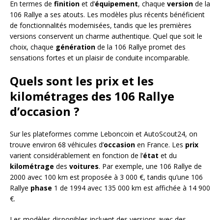
En termes de
finition
et d’
équipement
, chaque
version
de la
106 Rallye a ses atouts. Les modèles plus récents bénéficient
de fonctionnalités modernisées, tandis que les premières
versions conservent un charme authentique. Quel que soit le
choix, chaque
génération
de la 106 Rallye promet des
sensations fortes et un plaisir de conduite incomparable.
Quels sont les prix et les
kilométrages des 106 Rallye
d’occasion ?
Sur les plateformes comme Leboncoin et AutoScout24, on
trouve environ 68 véhicules d’
occasion
en France. Les
prix
varient considérablement en fonction de l’
état
et du
kilométrage
des
voitures
. Par exemple, une 106 Rallye de
2000 avec 100 km est proposée à 3 000 €, tandis qu’une 106
Rallye
phase
1 de 1994 avec 135 000 km est affichée à 14 900
€.
Les modèles disponibles incluent des versions avec des