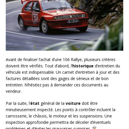
Avant de finaliser l’achat d’une 106 Rallye, plusieurs critères
doivent être vérifiés. Tout d’abord, l’
historique
d’entretien du
véhicule est indispensable. Un carnet d’entretien à jour et des
factures détaillées sont des gages de sérieux et de bon
entretien. N’hésitez pas à demander ces documents au
vendeur.
Par la suite, l’
état
général de la
voiture
doit être
minutieusement inspecté. Les points à contrôler incluent la
carrosserie, le châssis, le moteur et les suspensions. Une
inspection approfondie permettra de déceler d’éventuels
problèmes et d’éviter les mauvaises surprises.