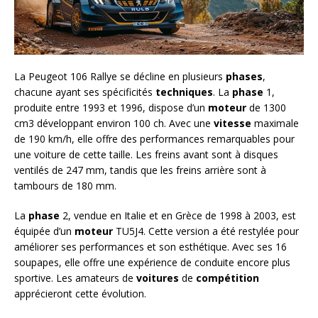
La Peugeot 106 Rallye se décline en plusieurs
phases
,
chacune ayant ses spécificités
techniques
. La
phase
1,
produite entre 1993 et 1996, dispose d’un
moteur
de 1300
cm3 développant environ 100 ch. Avec une
vitesse
maximale
de 190 km/h, elle offre des performances remarquables pour
une voiture de cette taille. Les freins avant sont à disques
ventilés de 247 mm, tandis que les freins arrière sont à
tambours de 180 mm.
La
phase
2, vendue en Italie et en Grèce de 1998 à 2003, est
équipée d’un
moteur
TU5J4. Cette version a été restylée pour
améliorer ses performances et son esthétique. Avec ses 16
soupapes, elle offre une expérience de conduite encore plus
sportive. Les amateurs de
voitures
de
compétition
apprécieront cette évolution.