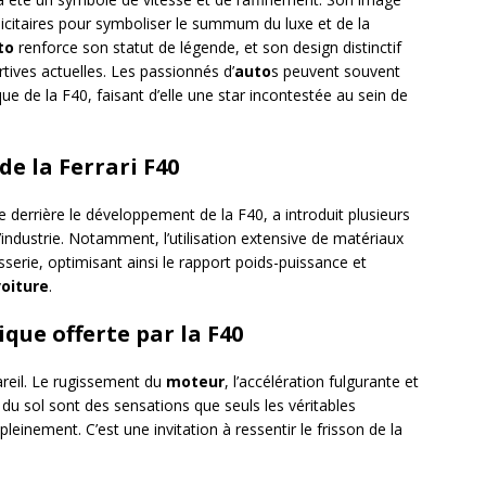
icitaires pour symboliser le summum du luxe et de la
to
renforce son statut de légende, et son design distinctif
tives actuelles. Les passionnés d’
auto
s peuvent souvent
e de la F40, faisant d’elle une star incontestée au sein de
e la Ferrari F40
e derrière le développement de la F40, a introduit plusieurs
’industrie. Notamment, l’utilisation extensive de matériaux
sserie, optimisant ainsi le rapport poids-puissance et
voiture
.
que offerte par la F40
reil. Le rugissement du
moteur
, l’accélération fulgurante et
du sol sont des sensations que seuls les véritables
leinement. C’est une invitation à ressentir le frisson de la