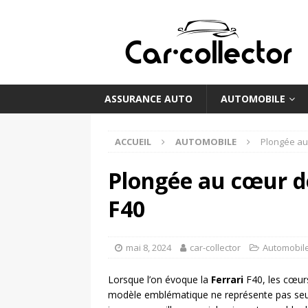
ASSURANCE AUTO
AUTOMOBILE
ACCUEIL
AUTOMOBILE
Plongée au 
Plongée au cœur de
F40
mai 8, 2024
car-collector
Automobil
Lorsque l’on évoque la
Ferrari
F40, les cœur
modèle emblématique ne représente pas seul