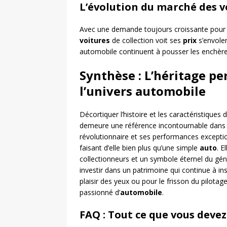
L’évolution du marché des v
Avec une demande toujours croissante pour 
voitures
de collection voit ses
prix
s’envoler
automobile continuent à pousser les enchère
Synthèse : L’héritage pe
l’univers automobile
Décortiquer l’histoire et les caractéristique
demeure une référence incontournable dan
révolutionnaire et ses performances exceptio
faisant d’elle bien plus qu’une simple
auto
. E
collectionneurs et un symbole éternel du génie
investir dans un patrimoine qui continue à ins
plaisir des yeux ou pour le frisson du pilotag
passionné d’
automobile
.
FAQ : Tout ce que vous devez