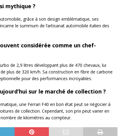
 si mythique ?
l’automobile, grâce à son design emblématique, ses
incarne le summum de l’artisanat automobile italien des
e souvent considérée comme un chef-
urbo de 2,9 litres développant plus de 470 chevaux, lui
 de plus de 320 km/h. Sa construction en fibre de carbone
eptionnelle pour des performances incroyables.
jourd’hui sur le marché de collection ?
ématique, une Ferrari F40 en bon état peut se négocier à
oitures de collection. Cependant, son prix peut varier en
du nombre de kilomètres au compteur.