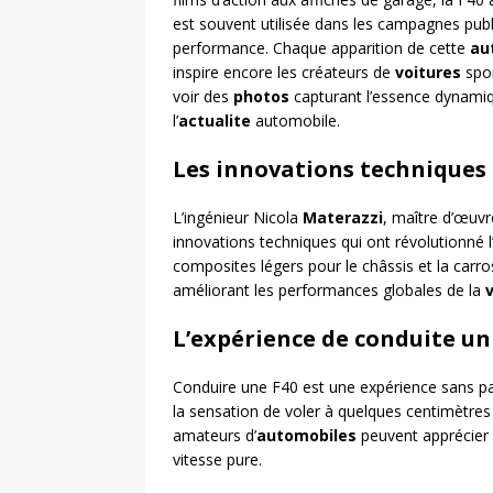
est souvent utilisée dans les campagnes publ
performance. Chaque apparition de cette
au
inspire encore les créateurs de
voitures
spor
voir des
photos
capturant l’essence dynamiqu
l’
actualite
automobile.
Les innovations techniques d
L’ingénieur Nicola
Materazzi
, maître d’œuvr
innovations techniques qui ont révolutionné l
composites légers pour le châssis et la carro
améliorant les performances globales de la
L’expérience de conduite uni
Conduire une F40 est une expérience sans pa
la sensation de voler à quelques centimètres 
amateurs d’
automobiles
peuvent apprécier p
vitesse pure.