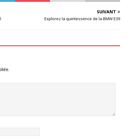
SUIVANT
0
Explorez la quintessence de la BMW E39
liée.