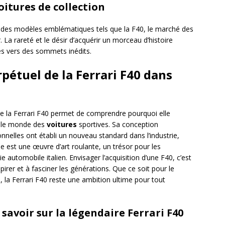
oitures de collection
des modèles emblématiques tels que la F40, le marché des
. La rareté et le désir d’acquérir un morceau d’histoire
s vers des sommets inédits.
rpétuel de la Ferrari F40 dans
s de la Ferrari F40 permet de comprendre pourquoi elle
s le monde des
voitures
sportives. Sa conception
nnelles ont établi un nouveau standard dans l’industrie,
lle est une œuvre d’art roulante, un trésor pour les
 automobile italien. Envisager l’acquisition d’une F40, c’est
pirer et à fasciner les générations. Que ce soit pour le
e, la Ferrari F40 reste une ambition ultime pour tout
 savoir sur la légendaire Ferrari F40