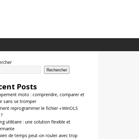
ercher
Rechercher
cent Posts
ppement moto : comprendre, comparer et
ir sans se tromper
ent reprogrammer le fichier « WinOLS
 ?
g utilitaire : une solution flexible et
ormante
en de temps peut-on rouler avec trop