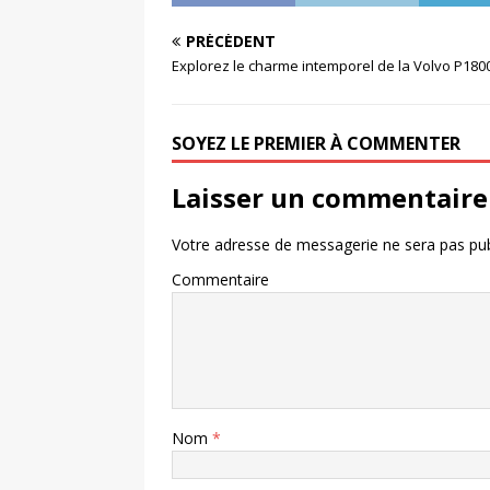
PRÉCÉDENT
Explorez le charme intemporel de la Volvo P180
SOYEZ LE PREMIER À COMMENTER
Laisser un commentaire
Votre adresse de messagerie ne sera pas pub
Commentaire
Nom
*