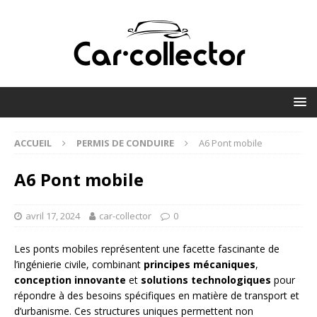
ACCUEIL
PERMIS DE CONDUIRE
A6 Pont mobile
A6 Pont mobile
avril 17, 2024
car-collector
0
Les ponts mobiles représentent une facette fascinante de
l’ingénierie civile, combinant
principes mécaniques
,
conception innovante
et
solutions technologiques
pour
répondre à des besoins spécifiques en matière de transport et
d’urbanisme. Ces structures uniques permettent non