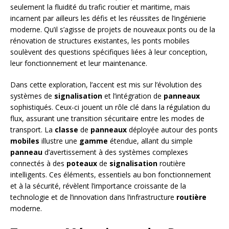
seulement la fluidité du trafic routier et maritime, mais
incarnent par ailleurs les défis et les réussites de l’ingénierie
moderne. Qu’il s’agisse de projets de nouveaux ponts ou de la
rénovation de structures existantes, les ponts mobiles
soulèvent des questions spécifiques liées à leur conception,
leur fonctionnement et leur maintenance.
Dans cette exploration, l’accent est mis sur l’évolution des
systèmes de
signalisation
et l’intégration de
panneaux
sophistiqués. Ceux-ci jouent un rôle clé dans la régulation du
flux, assurant une transition sécuritaire entre les modes de
transport. La
classe
de
panneaux
déployée autour des ponts
mobiles
illustre une
gamme
étendue, allant du simple
panneau
d’avertissement à des systèmes complexes
connectés à des
poteaux
de
signalisation
routière
intelligents. Ces éléments, essentiels au bon fonctionnement
et à la sécurité, révèlent l’importance croissante de la
technologie et de l’innovation dans l’infrastructure
routière
moderne.