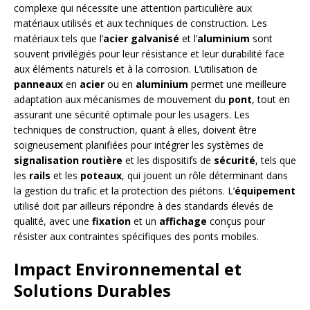
complexe qui nécessite une attention particulière aux
matériaux utilisés et aux techniques de construction. Les
matériaux tels que l’
acier galvanisé
et l’
aluminium
sont
souvent privilégiés pour leur résistance et leur durabilité face
aux éléments naturels et à la corrosion. L’utilisation de
panneaux
en
acier
ou en
aluminium
permet une meilleure
adaptation aux mécanismes de mouvement du
pont
, tout en
assurant une sécurité optimale pour les usagers. Les
techniques de construction, quant à elles, doivent être
soigneusement planifiées pour intégrer les systèmes de
signalisation routière
et les dispositifs de
sécurité
, tels que
les
rails
et les
poteaux
, qui jouent un rôle déterminant dans
la gestion du trafic et la protection des piétons. L’
équipement
utilisé doit par ailleurs répondre à des standards élevés de
qualité, avec une
fixation
et un
affichage
conçus pour
résister aux contraintes spécifiques des ponts mobiles.
Impact Environnemental et
Solutions Durables