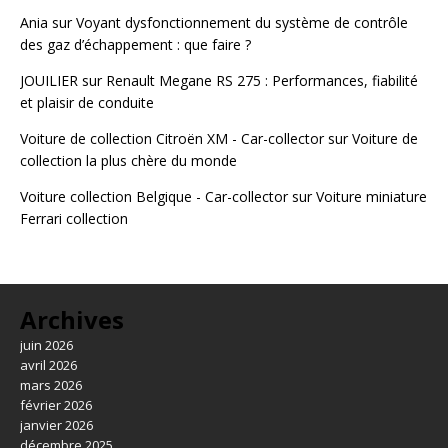
Ania
sur
Voyant dysfonctionnement du système de contrôle
des gaz d’échappement : que faire ?
JOUILIER
sur
Renault Megane RS 275 : Performances, fiabilité
et plaisir de conduite
Voiture de collection Citroën XM - Car-collector
sur
Voiture de
collection la plus chère du monde
Voiture collection Belgique - Car-collector
sur
Voiture miniature
Ferrari collection
Archives
juin 2026
avril 2026
mars 2026
février 2026
janvier 2026
décembre 2025