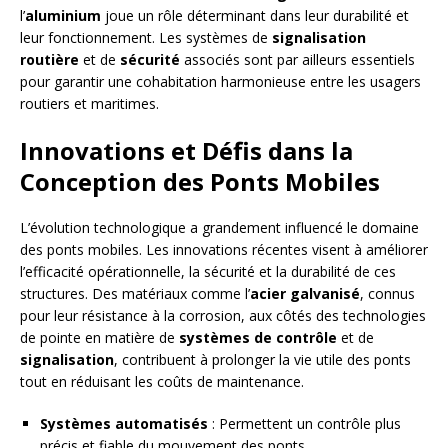
l’
aluminium
joue un rôle déterminant dans leur durabilité et
leur fonctionnement. Les systèmes de
signalisation
routière
et de
sécurité
associés sont par ailleurs essentiels
pour garantir une cohabitation harmonieuse entre les usagers
routiers et maritimes.
Innovations et Défis dans la
Conception des Ponts Mobiles
L’évolution technologique a grandement influencé le domaine
des ponts mobiles. Les innovations récentes visent à améliorer
l’efficacité opérationnelle, la sécurité et la durabilité de ces
structures. Des matériaux comme l’
acier galvanisé
, connus
pour leur résistance à la corrosion, aux côtés des technologies
de pointe en matière de
systèmes de contrôle
et de
signalisation
, contribuent à prolonger la vie utile des ponts
tout en réduisant les coûts de maintenance.
Systèmes automatisés
: Permettent un contrôle plus
précis et fiable du mouvement des ponts.