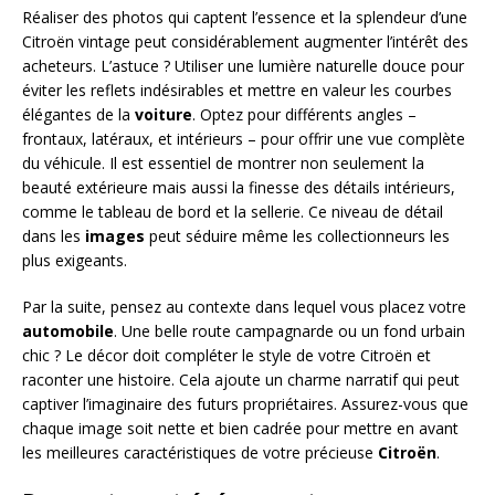
Réaliser des photos qui captent l’essence et la splendeur d’une
Citroën vintage peut considérablement augmenter l’intérêt des
acheteurs. L’astuce ? Utiliser une lumière naturelle douce pour
éviter les reflets indésirables et mettre en valeur les courbes
élégantes de la
voiture
. Optez pour différents angles –
frontaux, latéraux, et intérieurs – pour offrir une vue complète
du véhicule. Il est essentiel de montrer non seulement la
beauté extérieure mais aussi la finesse des détails intérieurs,
comme le tableau de bord et la sellerie. Ce niveau de détail
dans les
images
peut séduire même les collectionneurs les
plus exigeants.
Par la suite, pensez au contexte dans lequel vous placez votre
automobile
. Une belle route campagnarde ou un fond urbain
chic ? Le décor doit compléter le style de votre Citroën et
raconter une histoire. Cela ajoute un charme narratif qui peut
captiver l’imaginaire des futurs propriétaires. Assurez-vous que
chaque image soit nette et bien cadrée pour mettre en avant
les meilleures caractéristiques de votre précieuse
Citroën
.