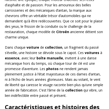
d’asphalte et de passion. Pour les amoureux des belles
carrosseries et des mécaniques d’antan, la marque aux
chevrons offre un véritable trésor d’automobiles qui ne
demandent qu’à être redécouvertes. Que ce soit pour le plaisir
des yeux, le frisson de la conduite ou le challenge de la
restauration, chaque modèle de
Citroën
ancienne détient son
charme unique.
Dans chaque
voiture
de
collection
, un fragment du passé
s’éveille, une histoire se dévoile sous le capot. Ces
voitures
à
essence
, avec leur
boîte manuelle
, invitent à une danse
mécanique hors du temps, où chaque tour de clé est une
promesse d’aventure. Les
photos
ne rendent jamais
pleinement justice à l’état majestueux de ces dames d’antan,
ni à l’écho de leurs années glorieuses. Mais au volant, le vent
de liberté qui caresse le visage raconte bien plus qu’une simple
année de fabrication. C’est l’âme de la
collection
qui vibre, un
lien indéfectible entre passé et présent.
Caractéristiques et histoires des