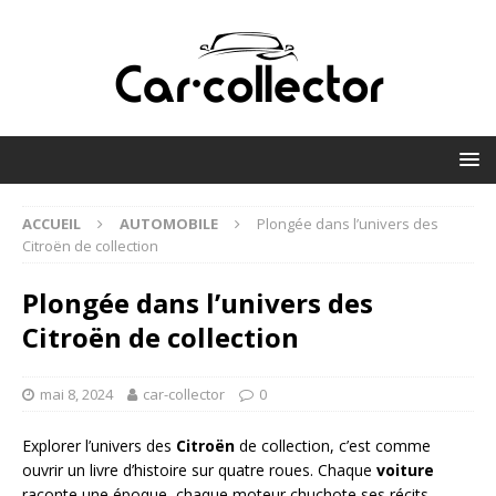
ACCUEIL
AUTOMOBILE
Plongée dans l’univers des
Citroën de collection
Plongée dans l’univers des
Citroën de collection
mai 8, 2024
car-collector
0
Explorer l’univers des
Citroën
de collection, c’est comme
ouvrir un livre d’histoire sur quatre roues. Chaque
voiture
raconte une époque, chaque moteur chuchote ses récits