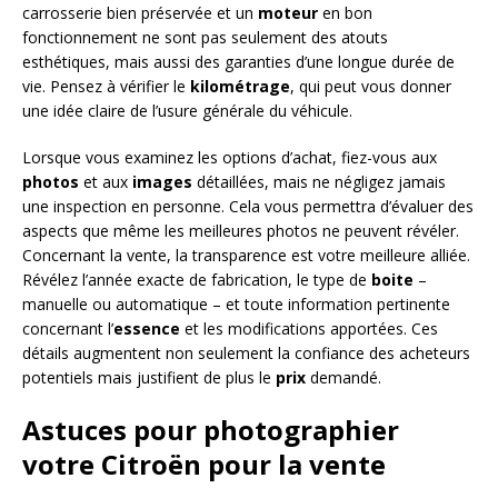
carrosserie bien préservée et un
moteur
en bon
fonctionnement ne sont pas seulement des atouts
esthétiques, mais aussi des garanties d’une longue durée de
vie. Pensez à vérifier le
kilométrage
, qui peut vous donner
une idée claire de l’usure générale du véhicule.
Lorsque vous examinez les options d’achat, fiez-vous aux
photos
et aux
images
détaillées, mais ne négligez jamais
une inspection en personne. Cela vous permettra d’évaluer des
aspects que même les meilleures photos ne peuvent révéler.
Concernant la vente, la transparence est votre meilleure alliée.
Révélez l’année exacte de fabrication, le type de
boite
–
manuelle ou automatique – et toute information pertinente
concernant l’
essence
et les modifications apportées. Ces
détails augmentent non seulement la confiance des acheteurs
potentiels mais justifient de plus le
prix
demandé.
Astuces pour photographier
votre Citroën pour la vente