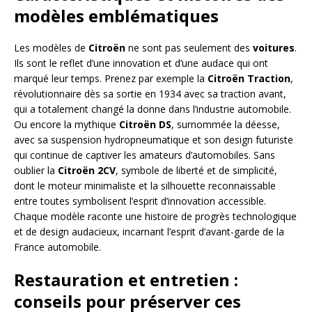
modèles emblématiques
Les modèles de
Citroën
ne sont pas seulement des
voitures
.
Ils sont le reflet d’une innovation et d’une audace qui ont
marqué leur temps. Prenez par exemple la
Citroën Traction
,
révolutionnaire dès sa sortie en 1934 avec sa traction avant,
qui a totalement changé la donne dans l’industrie automobile.
Ou encore la mythique
Citroën DS
, surnommée la déesse,
avec sa suspension hydropneumatique et son design futuriste
qui continue de captiver les amateurs d’automobiles. Sans
oublier la
Citroën 2CV
, symbole de liberté et de simplicité,
dont le moteur minimaliste et la silhouette reconnaissable
entre toutes symbolisent l’esprit d’innovation accessible.
Chaque modèle raconte une histoire de progrès technologique
et de design audacieux, incarnant l’esprit d’avant-garde de la
France automobile.
Restauration et entretien :
conseils pour préserver ces