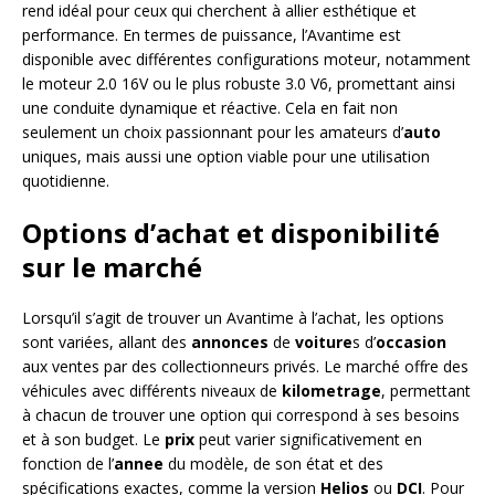
rend idéal pour ceux qui cherchent à allier esthétique et
performance. En termes de puissance, l’Avantime est
disponible avec différentes configurations moteur, notamment
le moteur 2.0 16V ou le plus robuste 3.0 V6, promettant ainsi
une conduite dynamique et réactive. Cela en fait non
seulement un choix passionnant pour les amateurs d’
auto
uniques, mais aussi une option viable pour une utilisation
quotidienne.
Options d’achat et disponibilité
sur le marché
Lorsqu’il s’agit de trouver un Avantime à l’achat, les options
sont variées, allant des
annonces
de
voiture
s d’
occasion
aux ventes par des collectionneurs privés. Le marché offre des
véhicules avec différents niveaux de
kilometrage
, permettant
à chacun de trouver une option qui correspond à ses besoins
et à son budget. Le
prix
peut varier significativement en
fonction de l’
annee
du modèle, de son état et des
spécifications exactes, comme la version
Helios
ou
DCI
. Pour