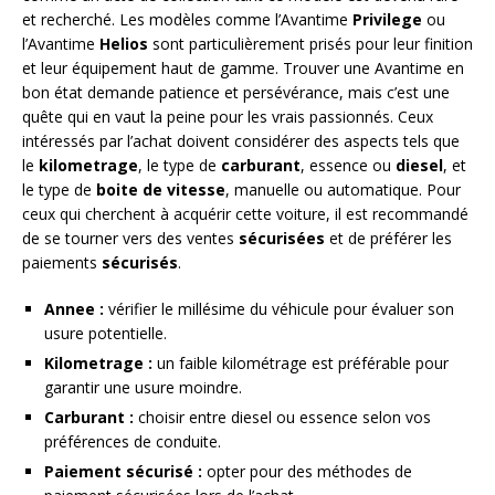
et recherché. Les modèles comme l’Avantime
Privilege
ou
l’Avantime
Helios
sont particulièrement prisés pour leur finition
et leur équipement haut de gamme. Trouver une Avantime en
bon état demande patience et persévérance, mais c’est une
quête qui en vaut la peine pour les vrais passionnés. Ceux
intéressés par l’achat doivent considérer des aspects tels que
le
kilometrage
, le type de
carburant
, essence ou
diesel
, et
le type de
boite de vitesse
, manuelle ou automatique. Pour
ceux qui cherchent à acquérir cette voiture, il est recommandé
de se tourner vers des ventes
sécurisées
et de préférer les
paiements
sécurisés
.
Annee :
vérifier le millésime du véhicule pour évaluer son
usure potentielle.
Kilometrage :
un faible kilométrage est préférable pour
garantir une usure moindre.
Carburant :
choisir entre diesel ou essence selon vos
préférences de conduite.
Paiement sécurisé :
opter pour des méthodes de