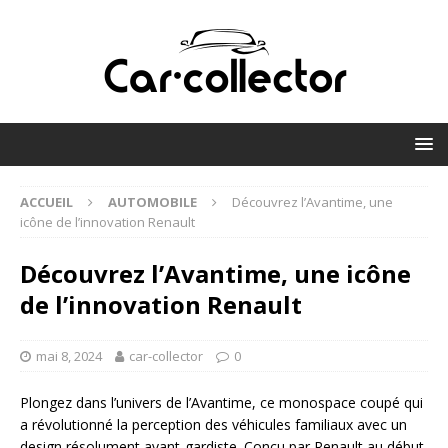
ACCUEIL
AUTOMOBILE
Découvrez l’Avantime, une
icône de l’innovation Renault
Découvrez l’Avantime, une icône
de l’innovation Renault
mai 8, 2024
car-collector
0
Plongez dans l’univers de l’Avantime, ce monospace coupé qui
a révolutionné la perception des véhicules familiaux avec un
design résolument avant-gardiste. Conçu par Renault au début