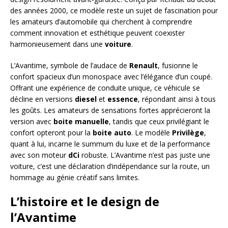
des années 2000, ce modèle reste un sujet de fascination pour
les amateurs d’automobile qui cherchent à comprendre
comment innovation et esthétique peuvent coexister
harmonieusement dans une
voiture
.
L’Avantime, symbole de l’audace de
Renault
, fusionne le
confort spacieux d’un monospace avec l’élégance d’un coupé.
Offrant une expérience de conduite unique, ce véhicule se
décline en versions
diesel
et
essence
, répondant ainsi à tous
les goûts. Les amateurs de sensations fortes apprécieront la
version avec
boite manuelle
, tandis que ceux privilégiant le
confort opteront pour la
boite auto
. Le modèle
Privilège
,
quant à lui, incarne le summum du luxe et de la performance
avec son moteur
dCi
robuste. L’Avantime n’est pas juste une
voiture, c’est une déclaration d’indépendance sur la route, un
hommage au génie créatif sans limites.
L’histoire et le design de
l’Avantime