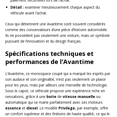
paiement sécurisées lors de l’achat.
Détail :
examiner minutieusement chaque aspect du
véhicule avant l’achat.
Ceux qui détiennent une Avantime sont souvent considérés
comme des conservateurs d’une pièce d’histoire automobile.
Ils ne possèdent pas seulement une voiture, mais un symbole
puissant de l’innovation et du design français.
Spécifications techniques et
performances de l’Avantime
L’Avantime, ce monospace coupé qui a marqué les esprits par
son audace et son originalité, n’est pas seulement un plaisir
pour les yeux, mais par ailleurs une merveille de technologie.
Sous le capot, ce véhicule propose une expérience riche en
sensations, grâce à une
boite
de
vitesse
manuelle
ou
automatique qui se marie parfaitement avec ses moteurs
essence
et
diesel
. Le modèle
Privilege
, par exemple, offre
un confort supérieur et des finitions de haute qualité, ce qui le