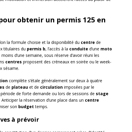
 pour obtenir un permis 125 en
on la formule choisie et la disponibilité du
centre
de
x titulaires du
permis b
, l’accès à la
conduite
d’une
moto
 moins d’une semaine, sous réserve d’avoir réuni les
ins
centres
proposent des créneaux en soirée ou le week-
ux sésame.
tion
complète s’étale généralement sur deux à quatre
es
de
plateau
et de
circulation
imposées par le
n période de forte demande ou lors de sessions de
stage
 Anticiper la réservation d’une place dans un
centre
imiser son
budget
temps.
ves à prévoir