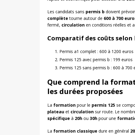
Les candidats sans
permis b
doivent prévoi
complète
tourne autour de
600 à 700 euro
fermé,
circulation
en conditions réelles et
Comparatif des coûts selon 
Permis a1 complet : 600 à 1200 euros
Permis 125 avec permis b : 199 euros
Permis 125 sans permis b : 600 à 700 
Que comprend la formati
les durées proposées
La
formation
pour le
permis 125
se compos
plateau
et
circulation
sur route. Le nombre
spécifique
à
20h
ou
30h
pour une
formati
La
formation classique
dure en général
2