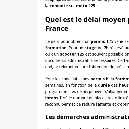
la
conduite
sur
moto 125
.
Quel est le délai moyen
France
Le délai pour obtenir un
permis
125 varie sel
formation
. Pour un
stage
de
7h
réservé au
ou d’un
scooter 125
est souvent possible en
documents administratifs nécessaires. Certa
end, accélérant encore l’obtention du précie
Pour les candidats sans
permis b
, la
forma
semaines, en fonction de la
durée
des
heur
programme. Les délais peuvent s’allonger e
intensif
où le nombre de places reste limité.
reconnu permet de réduire l’attente et d’opt
Les démarches administrati