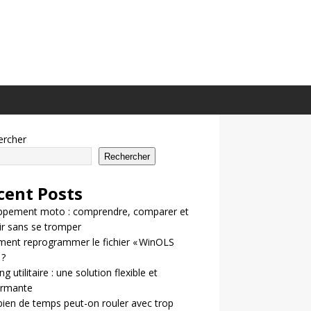
ercher
Rechercher
cent Posts
ppement moto : comprendre, comparer et
ir sans se tromper
ent reprogrammer le fichier « WinOLS
 ?
g utilitaire : une solution flexible et
ormante
en de temps peut-on rouler avec trop