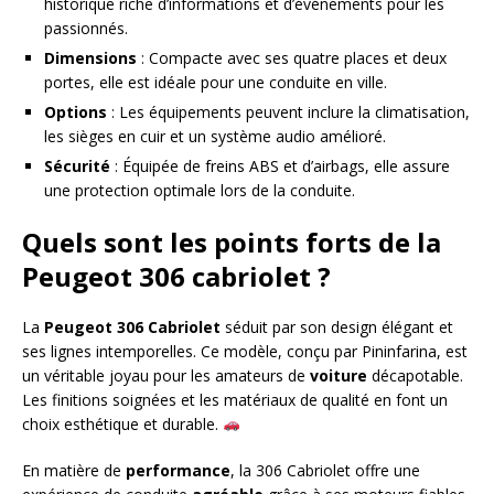
historique riche d’informations et d’événements pour les
passionnés.
Dimensions
: Compacte avec ses quatre places et deux
portes, elle est idéale pour une conduite en ville.
Options
: Les équipements peuvent inclure la climatisation,
les sièges en cuir et un système audio amélioré.
Sécurité
: Équipée de freins ABS et d’airbags, elle assure
une protection optimale lors de la conduite.
Quels sont les points forts de la
Peugeot 306 cabriolet ?
La
Peugeot 306 Cabriolet
séduit par son design élégant et
ses lignes intemporelles. Ce modèle, conçu par Pininfarina, est
un véritable joyau pour les amateurs de
voiture
décapotable.
Les finitions soignées et les matériaux de qualité en font un
choix esthétique et durable.
En matière de
performance
, la 306 Cabriolet offre une