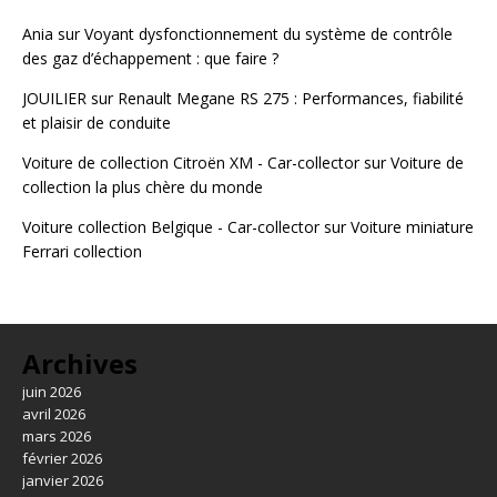
Ania
sur
Voyant dysfonctionnement du système de contrôle
des gaz d’échappement : que faire ?
JOUILIER
sur
Renault Megane RS 275 : Performances, fiabilité
et plaisir de conduite
Voiture de collection Citroën XM - Car-collector
sur
Voiture de
collection la plus chère du monde
Voiture collection Belgique - Car-collector
sur
Voiture miniature
Ferrari collection
Archives
juin 2026
avril 2026
mars 2026
février 2026
janvier 2026