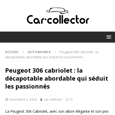
ACCUEIL
AUTOMOBILE
Peugeot 306 cabriolet : la
décapotable abordable qui séduit les passionnés
Peugeot 306 cabriolet : la
décapotable abordable qui séduit
les passionnés
novembre 5, 2024
car-collector
0
La Peugeot 306 Cabriolet, avec son allure élégante et son prix