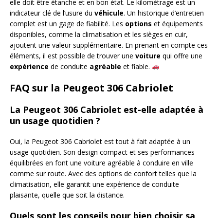
elle doit être étanche et en bon état. Le kilométrage est un
indicateur clé de l’usure du
véhicule
. Un historique d’entretien
complet est un gage de fiabilité. Les
options
et équipements
disponibles, comme la climatisation et les sièges en cuir,
ajoutent une valeur supplémentaire. En prenant en compte ces
éléments, il est possible de trouver une
voiture
qui offre une
expérience
de conduite
agréable
et fiable.
FAQ sur la Peugeot 306 Cabriolet
La Peugeot 306 Cabriolet est-elle adaptée à
un usage quotidien ?
Oui, la Peugeot 306 Cabriolet est tout à fait adaptée à un
usage quotidien. Son design compact et ses performances
équilibrées en font une voiture agréable à conduire en ville
comme sur route. Avec des options de confort telles que la
climatisation, elle garantit une expérience de conduite
plaisante, quelle que soit la distance.
Quels sont les conseils pour bien choisir sa