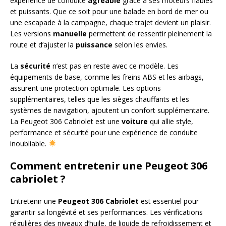
expérience de conduite
agréable
grâce à ses moteurs fiables
et puissants. Que ce soit pour une balade en bord de mer ou
une escapade à la campagne, chaque trajet devient un plaisir.
Les versions
manuelle
permettent de ressentir pleinement la
route et d’ajuster la
puissance
selon les envies.
La
sécurité
n’est pas en reste avec ce modèle. Les
équipements de base, comme les freins ABS et les airbags,
assurent une protection optimale. Les options
supplémentaires, telles que les sièges chauffants et les
systèmes de navigation, ajoutent un confort supplémentaire.
La Peugeot 306 Cabriolet est une
voiture
qui allie style,
performance et sécurité pour une expérience de conduite
inoubliable.
Comment entretenir une Peugeot 306
cabriolet ?
Entretenir une
Peugeot 306 Cabriolet
est essentiel pour
garantir sa longévité et ses performances. Les vérifications
régulières des niveaux d’huile, de liquide de refroidissement et