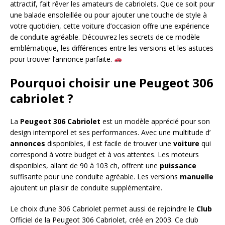
attractif, fait rêver les amateurs de cabriolets. Que ce soit pour
une balade ensoleillée ou pour ajouter une touche de style à
votre quotidien, cette voiture d’occasion offre une expérience
de conduite agréable. Découvrez les secrets de ce modèle
emblématique, les différences entre les versions et les astuces
pour trouver l’annonce parfaite.
Pourquoi choisir une Peugeot 306
cabriolet ?
La
Peugeot 306 Cabriolet
est un modèle apprécié pour son
design intemporel et ses performances. Avec une multitude d’
annonces
disponibles, il est facile de trouver une
voiture
qui
correspond à votre budget et à vos attentes. Les moteurs
disponibles, allant de 90 à 103 ch, offrent une
puissance
suffisante pour une conduite agréable. Les versions
manuelle
ajoutent un plaisir de conduite supplémentaire.
Le choix d’une 306 Cabriolet permet aussi de rejoindre le
Club
Officiel de la Peugeot 306 Cabriolet, créé en 2003. Ce club