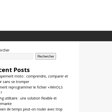
ercher
Rechercher
cent Posts
ppement moto : comprendre, comparer et
ir sans se tromper
ent reprogrammer le fichier « WinOLS
 ?
g utilitaire : une solution flexible et
ormante
en de temps peut-on rouler avec trop