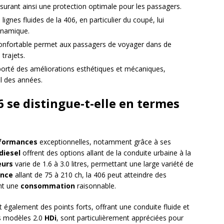
urant ainsi une protection optimale pour les passagers.
lignes fluides de la 406, en particulier du coupé, lui
ynamique.
 confortable permet aux passagers de voyager dans de
trajets.
porté des améliorations esthétiques et mécaniques,
fil des années.
se distingue-t-elle en termes
formances
exceptionnelles, notamment grâce à ses
diesel
offrent des options allant de la conduite urbaine à la
urs
varie de 1.6 à 3.0 litres, permettant une large variété de
ance
allant de 75 à 210 ch, la 406 peut atteindre des
nt une
consommation
raisonnable.
 également des points forts, offrant une conduite fluide et
s modèles 2.0
HDi
, sont particulièrement appréciées pour