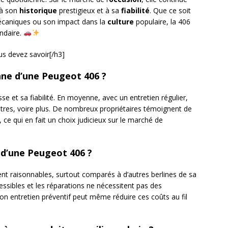
à son
historique
prestigieux et à sa
fiabilité
. Que ce soit
écaniques ou son impact dans la
culture
populaire, la 406
ndaire.
us devez savoir[/h3]
nne d’une Peugeot 406 ?
e et sa fiabilité. En moyenne, avec un entretien régulier,
ètres, voire plus. De nombreux propriétaires témoignent de
 ce qui en fait un choix judicieux sur le marché de
 d’une Peugeot 406 ?
ent raisonnables, surtout comparés à d’autres berlines de sa
ssibles et les réparations ne nécessitent pas des
 entretien préventif peut même réduire ces coûts au fil