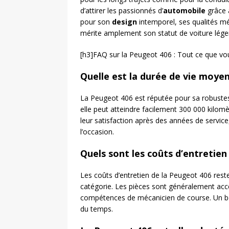
d’attirer les passionnés d’
automobile
grâce 
pour son
design
intemporel, ses qualités m
mérite amplement son statut de voiture lége
[h3]FAQ sur la Peugeot 406 : Tout ce que vo
Quelle est la durée de vie moye
La Peugeot 406 est réputée pour sa robustess
elle peut atteindre facilement 300 000 kilom
leur satisfaction après des années de service,
l’occasion.
Quels sont les coûts d’entretien
Les coûts d’entretien de la Peugeot 406 rest
catégorie. Les pièces sont généralement acce
compétences de mécanicien de course. Un bon
du temps.