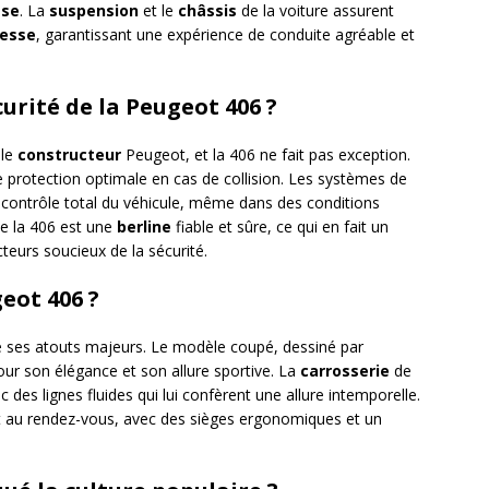
sse
. La
suspension
et le
châssis
de la voiture assurent
tesse
, garantissant une expérience de conduite agréable et
curité de la Peugeot 406 ?
 le
constructeur
Peugeot, et la 406 ne fait pas exception.
e protection optimale en cas de collision. Les systèmes de
contrôle total du véhicule, même dans des conditions
ue la 406 est une
berline
fiable et sûre, ce qui en fait un
cteurs soucieux de la sécurité.
geot 406 ?
e ses atouts majeurs. Le modèle coupé, dessiné par
our son élégance et son allure sportive. La
carrosserie
de
c des lignes fluides qui lui confèrent une allure intemporelle.
 au rendez-vous, avec des sièges ergonomiques et un