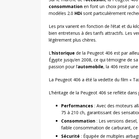
consommation
en font un choix prisé par 
modèles 2.0
HDi
sont particulièrement reche
Les prix varient en fonction de l’état et du k
bien entretenus à des tarifs attractifs. Les v
légèrement plus chères.
L’
historique
de la Peugeot 406 est par aille
Égypte jusqu’en 2008, ce qui témoigne de sa 
passion pour l’
automobile
, la 406 reste une
La Peugeot 406 a été la vedette du film « Tax
L’héritage de la Peugeot 406 se reflète dans 
Performances
: Avec des moteurs alla
75 à 210 ch, garantissant des sensatio
Consommation
: Les versions diesel
faible consommation de carburant, ce 
Sécurité
: Équipée de multiples airba