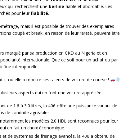
ceux qui recherchent une
berline
fiable et abordable. Les
rchés pour leur
fiabilité
.
ilométrage, mais il est possible de trouver des exemplaires
ersions coupé et break, en raison de leur rareté, peuvent être
urs marqué par sa production en CKD au Nigeria et en
popularité internationale. Que ce soit pour un achat ou par
 icône intemporelle.
i », où elle a montré ses talents de voiture de course !
plusieurs aspects qui en font une voiture appréciée.
nt de 1.6 à 3.0 litres, la 406 offre une puissance variant de
ns de conduite agréables.
, notamment les modèles 2.0 HDi, sont reconnues pour leur
qui en fait un choix économique.
gs et de systèmes de freinage avancés, la 406 a obtenu de