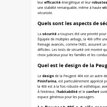
leur
efficacité
énergétique et leur
robuste
une stabilité remarquable, même à haute
vi
sécurisée.
Quels sont les aspects de sé
La
sécurité
a toujours été une priorité pour
Équipée de multiples airbags, la 406 offre un
freinage avancés, comme l’ABS, assurent un 
difficiles. Les tests de sécurité ont montré q
choix judicieux pour les familles et les condu
Quel est le design de la Peu
Le
design
de la Peugeot 406 est un autre d
Pininfarina
, est particulièrement apprécié p
la 406 est à la fois robuste et esthétique, ave
À l’intérieur, l’
habitabilité
et le
confort
sont
espace généreux pour les passagers.