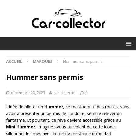
ACCUEIL
MARQUES
Hummer sans permis
Hummer sans permis
décembre 20, 2023
car-collector
0
L’idée de piloter un
Hummer
, ce mastodonte des routes, sans
avoir à présenter un permis de conduire, semble relever du
fantasme. Et pourtant, ce rêve devient accessible grâce au
Mini Hummer
. Imaginez-vous au volant de cette icône,
sillonnant les rues avec la même prestance qu’un 4×4