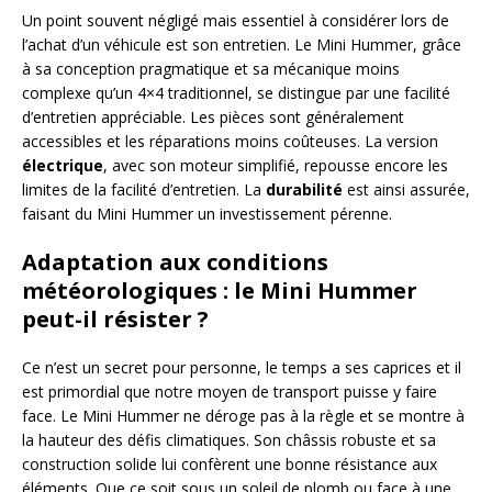
Un point souvent négligé mais essentiel à considérer lors de
l’achat d’un véhicule est son entretien. Le Mini Hummer, grâce
à sa conception pragmatique et sa mécanique moins
complexe qu’un 4×4 traditionnel, se distingue par une facilité
d’entretien appréciable. Les pièces sont généralement
accessibles et les réparations moins coûteuses. La version
électrique
, avec son moteur simplifié, repousse encore les
limites de la facilité d’entretien. La
durabilité
est ainsi assurée,
faisant du Mini Hummer un investissement pérenne.
Adaptation aux conditions
météorologiques : le Mini Hummer
peut-il résister ?
Ce n’est un secret pour personne, le temps a ses caprices et il
est primordial que notre moyen de transport puisse y faire
face. Le Mini Hummer ne déroge pas à la règle et se montre à
la hauteur des défis climatiques. Son châssis robuste et sa
construction solide lui confèrent une bonne résistance aux
éléments. Que ce soit sous un soleil de plomb ou face à une