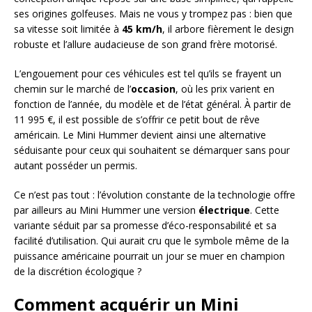
ses origines golfeuses. Mais ne vous y trompez pas : bien que
sa vitesse soit limitée à
45 km/h
, il arbore fièrement le design
robuste et l’allure audacieuse de son grand frère motorisé.
L’engouement pour ces véhicules est tel qu’ils se frayent un
chemin sur le marché de l’
occasion
, où les prix varient en
fonction de l’année, du modèle et de l’état général. À partir de
11 995 €, il est possible de s’offrir ce petit bout de rêve
américain. Le Mini Hummer devient ainsi une alternative
séduisante pour ceux qui souhaitent se démarquer sans pour
autant posséder un permis.
Ce n’est pas tout : l’évolution constante de la technologie offre
par ailleurs au Mini Hummer une version
électrique
. Cette
variante séduit par sa promesse d’éco-responsabilité et sa
facilité d’utilisation. Qui aurait cru que le symbole même de la
puissance américaine pourrait un jour se muer en champion
de la discrétion écologique ?
Comment acquérir un Mini