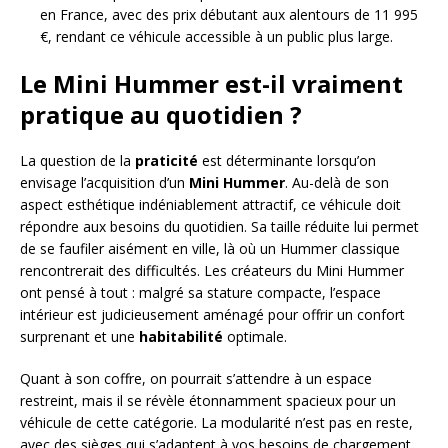
en France, avec des prix débutant aux alentours de 11 995
€, rendant ce véhicule accessible à un public plus large.
Le Mini Hummer est-il vraiment
pratique au quotidien ?
La question de la
praticité
est déterminante lorsqu’on
envisage l’acquisition d’un
Mini Hummer
. Au-delà de son
aspect esthétique indéniablement attractif, ce véhicule doit
répondre aux besoins du quotidien. Sa taille réduite lui permet
de se faufiler aisément en ville, là où un Hummer classique
rencontrerait des difficultés. Les créateurs du Mini Hummer
ont pensé à tout : malgré sa stature compacte, l’espace
intérieur est judicieusement aménagé pour offrir un confort
surprenant et une
habitabilité
optimale.
Quant à son coffre, on pourrait s’attendre à un espace
restreint, mais il se révèle étonnamment spacieux pour un
véhicule de cette catégorie. La modularité n’est pas en reste,
avec des sièges qui s’adaptent à vos besoins de chargement.