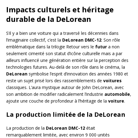
Impacts culturels et héritage
durable de la DeLorean
S’il y a bien une voiture qui a traversé les décennies dans
l’imaginaire collectif, c’est la
DeLorean DMC-12
. Son rôle
emblématique dans la trilogie Retour vers le
futur
a non
seulement cimenté son statut d’icône culturelle mais a par
ailleurs influencé une génération entière sur la perception des
technologies futures. Au-delà de son rôle dans le cinéma, la
DeLorean
symbolise l’esprit d’innovation des années 1980 et
reste un sujet prisé lors des rassemblements de
voitures
classiques. L’aura mystique autour de John DeLorean, avec
son ambition de modifier radicalement l’industrie
automobile
,
ajoute une couche de profondeur à l’héritage de la
voiture
.
La production limitée de la DeLorean
La production de la
DeLorean DMC-12
était
remarquablement limitée, avec environ 9 000 unités