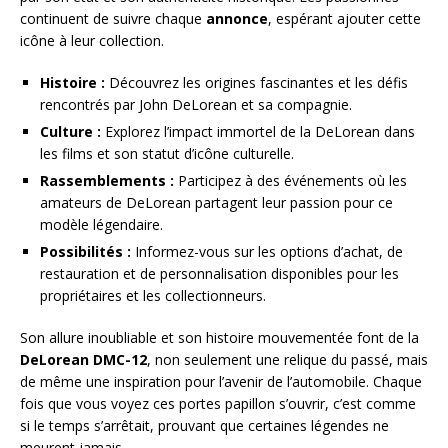
continuent de suivre chaque
annonce
, espérant ajouter cette
icône à leur collection.
Histoire :
Découvrez les origines fascinantes et les défis
rencontrés par John DeLorean et sa compagnie.
Culture :
Explorez l’impact immortel de la DeLorean dans
les films et son statut d’icône culturelle.
Rassemblements :
Participez à des événements où les
amateurs de DeLorean partagent leur passion pour ce
modèle légendaire.
Possibilités :
Informez-vous sur les options d’achat, de
restauration et de personnalisation disponibles pour les
propriétaires et les collectionneurs.
Son allure inoubliable et son histoire mouvementée font de la
DeLorean DMC-12
, non seulement une relique du passé, mais
de même une inspiration pour l’avenir de l’automobile. Chaque
fois que vous voyez ces portes papillon s’ouvrir, c’est comme
si le temps s’arrêtait, prouvant que certaines légendes ne
meurent jamais.