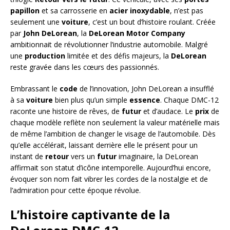
papillon
et sa carrosserie en
acier inoxydable
, n’est pas
seulement une
voiture
, c’est un bout d’histoire roulant. Créée
par
John DeLorean
, la
DeLorean Motor Company
ambitionnait de révolutionner l’industrie automobile. Malgré
une
production
limitée et des défis majeurs, la
DeLorean
reste gravée dans les cœurs des passionnés.
Embrassant le
code
de l’innovation, John DeLorean a insufflé
à sa
voiture
bien plus qu’un simple
essence
. Chaque DMC-12
raconte une histoire de rêves, de
futur
et d’audace. Le
prix
de
chaque modèle reflète non seulement la valeur matérielle mais
de même l’ambition de changer le visage de l’automobile. Dès
qu’elle accélérait, laissant derrière elle le présent pour un
instant de
retour
vers un
futur
imaginaire, la DeLorean
affirmait son statut d’icône intemporelle. Aujourd’hui encore,
évoquer son nom fait vibrer les cordes de la nostalgie et de
l’admiration pour cette époque révolue.
L’histoire captivante de la