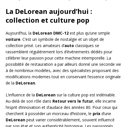
La DeLorean aujourd’hui :
collection et culture pop
Aujourd’hui, la
DeLorean DMC-12
est plus qu’une simple
voiture
. C’est un symbole de nostalgie et un objet de
collection prisé. Les amateurs d’
auto
classiques se
rassemblent régulièrement lors d’événements dédiés pour
célébrer leur passion pour cette machine intemporelle. La
possibilité de restauration a par ailleurs donné une seconde vie
à de nombreux modèles, avec des spécialistes proposant des
modifications modernes tout en conservant l’essence originale
de la
DeLorean
.
L’influence de la
DeLorean
sur la culture pop est indéniable.
Au-delà de son rôle dans
Retour vers le futur
, elle incarne
l’esprit d’innovation et d’audace des années 80. Pour ceux qui
cherchent à posséder un morceau d’histoire, le
prix
d’une
DeLorean
peut varier considérablement, souvent influencé
par son état et son authenticité historique. Les passionnés