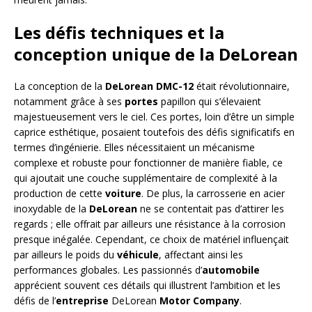
Les défis techniques et la
conception unique de la DeLorean
La conception de la
DeLorean DMC-12
était révolutionnaire,
notamment grâce à ses
portes
papillon qui s’élevaient
majestueusement vers le ciel. Ces portes, loin d’être un simple
caprice esthétique, posaient toutefois des défis significatifs en
termes d’ingénierie. Elles nécessitaient un mécanisme
complexe et robuste pour fonctionner de manière fiable, ce
qui ajoutait une couche supplémentaire de complexité à la
production de cette
voiture
. De plus, la carrosserie en acier
inoxydable de la
DeLorean
ne se contentait pas d’attirer les
regards ; elle offrait par ailleurs une résistance à la corrosion
presque inégalée. Cependant, ce choix de matériel influençait
par ailleurs le poids du
véhicule
, affectant ainsi les
performances globales. Les passionnés d’
automobile
apprécient souvent ces détails qui illustrent l’ambition et les
défis de l’
entreprise
DeLorean
Motor Company
.