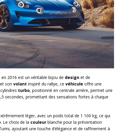
t en 2016 est un véritable bijou de
design
et de
et son
volant
inspiré du rallye, ce
véhicule
offre une
cylindres
turbo
, positionné en centrale arrière, permet une
4,5 secondes, promettant des sensations fortes à chaque
xtrêmement léger, avec un poids total de 1 100 kg, ce qui
e
. Le choix de la
couleur
blanche pour la présentation
rini, ajoutant une touche d’élégance et de raffinement à