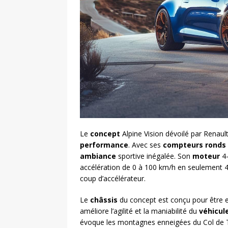
Le
concept
Alpine Vision dévoilé par Renaul
performance
. Avec ses
compteurs ronds
ambiance
sportive inégalée. Son
moteur
4-
accélération de 0 à 100 km/h en seulement 
coup d’accélérateur.
Le
châssis
du concept est conçu pour être e
améliore l’agilité et la maniabilité du
véhicul
évoque les montagnes enneigées du Col de Tu