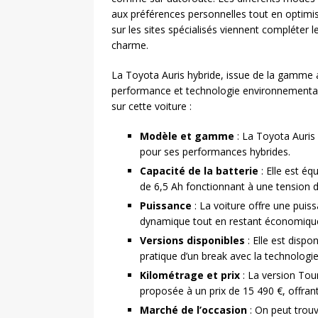
aux préférences personnelles tout en optim
sur les sites spécialisés viennent compléter 
charme.
La Toyota Auris hybride, issue de la gamme 
performance et technologie environnementale
sur cette voiture :
Modèle et gamme
: La Toyota Auris
pour ses performances hybrides.
Capacité de la batterie
: Elle est é
de 6,5 Ah fonctionnant à une tension d
Puissance
: La voiture offre une puis
dynamique tout en restant économique
Versions disponibles
: Elle est dispo
pratique d’un break avec la technologie
Kilométrage et prix
: La version Tou
proposée à un prix de 15 490 €, offrant
Marché de l’occasion
: On peut trouv