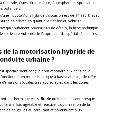
La Centrale, Ouest France Auto, Autosphere et Spoticar, ce
rs potentiels.
x d’une Toyota Auris hybride d’occasion est de 14 990 €, avec
urer les acheteurs quant à la fiabilité du véhicule.
ux qui souhaitent obtenir plus de détails, la fiche technique
le sur le site Automobile Propre, un site spécialisé dans les
s de la motorisation hybride de
conduite urbaine ?
est spécialement conçue pour répondre aux défis de la
 fonctionner en mode électrique à basse vitesse, elle offre
 d’émissions locales très appréciables dans les zones
e moteur thermique est si
fluide
qu’elle en devient presque
ite à la fois agréable et réactive. L’optimisation de la
nt les coûts liés au carburant et contribuant à un