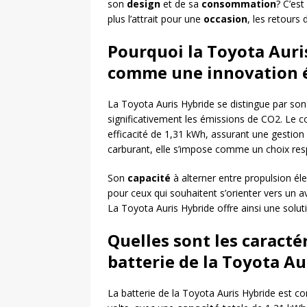
son
design
et de sa
consommation
? C’es
plus l’attrait pour une
occasion
, les retours d
Pourquoi la Toyota Auri
comme une innovation é
La Toyota Auris Hybride se distingue par s
significativement les émissions de CO2. Le 
efficacité de 1,31 kWh, assurant une gestion 
carburant, elle s’impose comme un choix res
Son
capacité
à alterner entre propulsion éle
pour ceux qui souhaitent s’orienter vers un a
La Toyota Auris Hybride offre ainsi une solut
Quelles sont les caractér
batterie de la Toyota Au
La batterie de la Toyota Auris Hybride est 