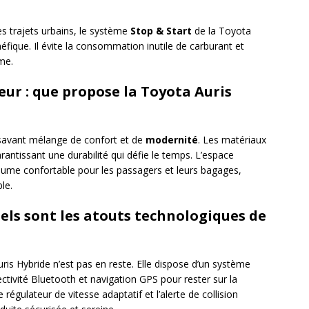
es trajets urbains, le système
Stop & Start
de la Toyota
fique. Il évite la consommation inutile de carburant et
me.
eur : que propose la Toyota Auris
n savant mélange de confort et de
modernité
. Les matériaux
arantissant une durabilité qui défie le temps. L’espace
olume confortable pour les passagers et leurs bagages,
le.
ls sont les atouts technologiques de
s Hybride n’est pas en reste. Elle dispose d’un système
ctivité Bluetooth et navigation GPS pour rester sur la
égulateur de vitesse adaptatif et l’alerte de collision