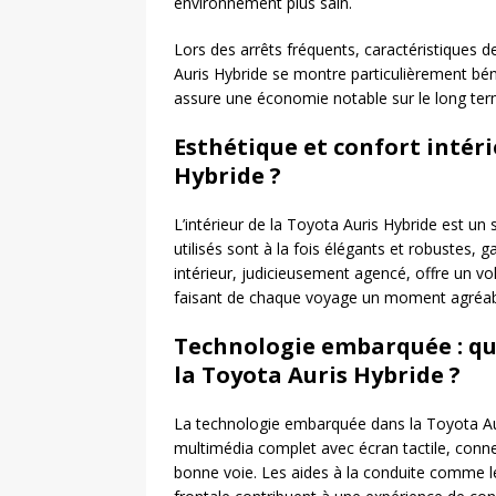
environnement plus sain.
Lors des arrêts fréquents, caractéristiques d
Auris Hybride se montre particulièrement béné
assure une économie notable sur le long ter
Esthétique et confort intéri
Hybride ?
L’intérieur de la Toyota Auris Hybride est u
utilisés sont à la fois élégants et robustes, g
intérieur, judicieusement agencé, offre un v
faisant de chaque voyage un moment agréab
Technologie embarquée : que
la Toyota Auris Hybride ?
La technologie embarquée dans la Toyota Auri
multimédia complet avec écran tactile, conne
bonne voie. Les aides à la conduite comme le r