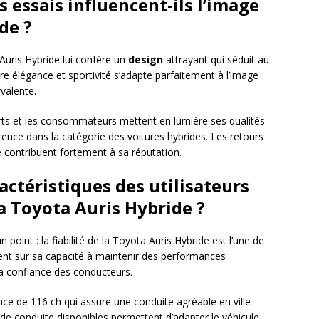
 essais influencent-ils l’image
de ?
Auris Hybride lui confère un
design
attrayant qui séduit au
re élégance et sportivité s’adapte parfaitement à l’image
valente.
erts et les consommateurs mettent en lumière ses qualités
érence dans la catégorie des voitures hybrides. Les retours
 contribuent fortement à sa réputation.
ractéristiques des utilisateurs
 la Toyota Auris Hybride ?
point : la fiabilité de la Toyota Auris Hybride est l’une de
nt sur sa capacité à maintenir des performances
la confiance des conducteurs.
nce de 116 ch qui assure une conduite agréable en ville
e conduite disponibles permettent d’adapter le véhicule