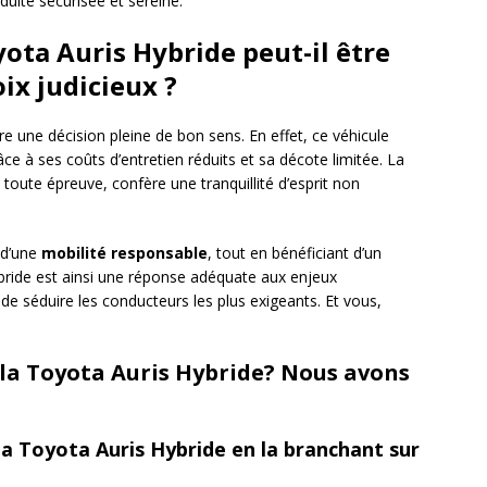
uite sécurisée et sereine.
yota Auris Hybride peut-il être
x judicieux ?
re une décision pleine de bon sens. En effet, ce véhicule
âce à ses coûts d’entretien réduits et sa décote limitée. La
 toute épreuve, confère une tranquillité d’esprit non
x d’une
mobilité responsable
, tout en bénéficiant d’un
ybride est ainsi une réponse adéquate aux enjeux
 séduire les conducteurs les plus exigeants. Et vous,
 la Toyota Auris Hybride? Nous avons
 la Toyota Auris Hybride en la branchant sur