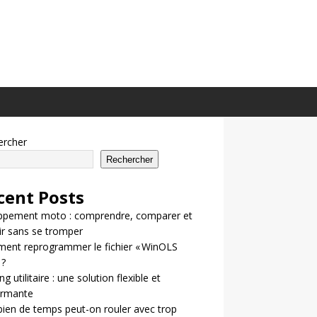
ercher
Rechercher
cent Posts
ppement moto : comprendre, comparer et
ir sans se tromper
ent reprogrammer le fichier « WinOLS
 ?
g utilitaire : une solution flexible et
ormante
en de temps peut-on rouler avec trop