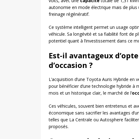
volts, avec une
capacité
totale de 1,31 kWh
autonomie en mode électrique mais de plus
freinage régénératif.
Ce système intelligent permet un usage optim
véhicule. Sa longévité et sa fiabilité font de
potentiel quant à l’investissement dans ce 
Est-il avantageux d’opt
d’occasion ?
L’acquisition d’une Toyota Auris Hybride en 
pour bénéficier d’une technologie hybride à 
mois et un historique clair, le marché de l’
oc
Ces véhicules, souvent bien entretenus et av
économique sans sacrifier les avantages d’un
telles que La Centrale ou Autosphere faciliten
proposés.