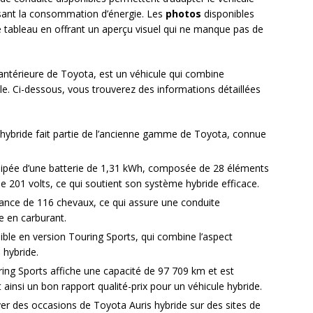
isant la consommation d’énergie. Les
photos
disponibles
le tableau en offrant un aperçu visuel qui ne manque pas de
antérieure de Toyota, est un véhicule qui combine
. Ci-dessous, vous trouverez des informations détaillées
 hybride fait partie de l’ancienne gamme de Toyota, connue
quipée d’une batterie de 1,31 kWh, composée de 28 éléments
e 201 volts, ce qui soutient son système hybride efficace.
sance de 116 chevaux, ce qui assure une conduite
 en carburant.
nible en version Touring Sports, qui combine l’aspect
 hybride.
ring Sports affiche une capacité de 97 709 km et est
 ainsi un bon rapport qualité-prix pour un véhicule hybride.
er des occasions de Toyota Auris hybride sur des sites de