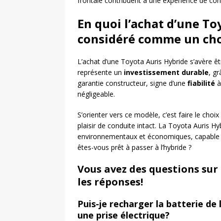
frontale contribuent à une expérience de cond
En quoi l’achat d’une To
considéré comme un choi
L’achat d’une Toyota Auris Hybride s’avère êt
représente un
investissement durable
, gr
garantie constructeur, signe d’une
fiabilité
à
négligeable.
S’orienter vers ce modèle, c’est faire le choi
plaisir de conduite intact. La Toyota Auris H
environnementaux et économiques, capable de
êtes-vous prêt à passer à l’hybride ?
Vous avez des questions sur
les réponses!
Puis-je recharger la batterie de
une prise électrique?