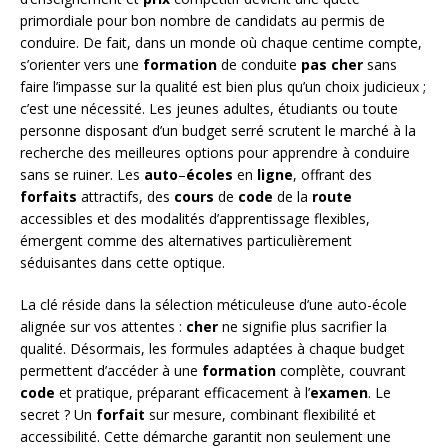
primordiale pour bon nombre de candidats au permis de
conduire. De fait, dans un monde où chaque centime compte,
s’orienter vers une
formation
de conduite
pas
cher
sans
faire l’impasse sur la qualité est bien plus qu’un choix judicieux ;
c’est une nécessité. Les jeunes adultes, étudiants ou toute
personne disposant d’un budget serré scrutent le marché à la
recherche des meilleures options pour apprendre à conduire
sans se ruiner. Les
auto
–
écoles
en
ligne
, offrant des
forfaits
attractifs, des
cours
de
code
de la
route
accessibles et des modalités d’apprentissage flexibles,
émergent comme des alternatives particulièrement
séduisantes dans cette optique.
La clé réside dans la sélection méticuleuse d’une auto-école
alignée sur vos attentes :
cher
ne signifie plus sacrifier la
qualité. Désormais, les formules adaptées à chaque budget
permettent d’accéder à une
formation
complète, couvrant
code
et pratique, préparant efficacement à l’
examen
. Le
secret ? Un
forfait
sur mesure, combinant flexibilité et
accessibilité. Cette démarche garantit non seulement une