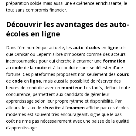
préparation solide mais aussi une expérience enrichissante, le
tout sans compromis financier.
Découvrir les avantages des auto-
écoles en ligne
Dans l’ère numérique actuelle, les
auto
–
écoles
en
ligne
tels
que Ornikar ou Lepermislibre s’imposent comme des acteurs
incontournables pour qui cherche à entamer une
formation
au
code
de la
route
et à la conduite sans se délester d’une
fortune. Ces plateformes proposent non seulement des
cours
de
code
en
ligne
, mais aussi la possibilité de réserver des
heures de conduite avec un
moniteur
. Les tarifs, défiant toute
concurrence, permettent aux candidats de gérer leur
apprentissage selon leur propre rythme et disponibilité. Par
ailleurs, le taux de
réussite
à l’
examen
affiché par ces écoles
modernes est souvent très encourageant, signe que le bas
coût ne rime pas nécessairement avec une baisse de la qualité
d’apprentissage.