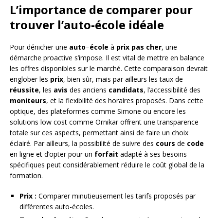
L’importance de comparer pour
trouver l’auto-école idéale
Pour dénicher une
auto
–
école
à
prix
pas
cher
, une
démarche proactive s’impose. Il est vital de mettre en balance
les offres disponibles sur le marché. Cette comparaison devrait
englober les
prix
, bien sûr, mais par ailleurs les taux de
réussite
, les
avis
des anciens
candidats
, l’accessibilité des
moniteurs
, et la flexibilité des horaires proposés. Dans cette
optique, des plateformes comme Simone ou encore les
solutions low cost comme Ornikar offrent une transparence
totale sur ces aspects, permettant ainsi de faire un choix
éclairé. Par ailleurs, la possibilité de suivre des
cours
de
code
en ligne et d’opter pour un
forfait
adapté à ses besoins
spécifiques peut considérablement réduire le coût global de la
formation.
Prix :
Comparer minutieusement les tarifs proposés par
différentes auto-écoles.