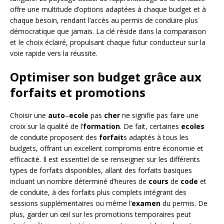
offre une multitude d’options adaptées à chaque budget et à
chaque besoin, rendant l’accès au permis de conduire plus
démocratique que jamais. La clé réside dans la comparaison
et le choix éclairé, propulsant chaque futur conducteur sur la
voie rapide vers la réussite.
Optimiser son budget grâce aux
forfaits et promotions
Choisir une
auto
–
ecole
pas
cher
ne signifie pas faire une
croix sur la qualité de l’
formation
. De fait, certaines
ecoles
de conduite proposent des
forfait
s adaptés à tous les
budgets, offrant un excellent compromis entre économie et
efficacité. Il est essentiel de se renseigner sur les différents
types de forfaits disponibles, allant des forfaits basiques
incluant un nombre déterminé d’heures de
cours
de
code
et
de conduite, à des forfaits plus complets intégrant des
sessions supplémentaires ou même l’
examen
du permis. De
plus, garder un œil sur les promotions temporaires peut