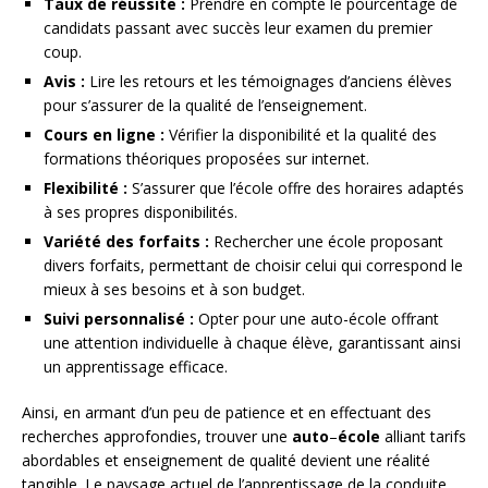
Taux de réussite :
Prendre en compte le pourcentage de
candidats passant avec succès leur examen du premier
coup.
Avis :
Lire les retours et les témoignages d’anciens élèves
pour s’assurer de la qualité de l’enseignement.
Cours en ligne :
Vérifier la disponibilité et la qualité des
formations théoriques proposées sur internet.
Flexibilité :
S’assurer que l’école offre des horaires adaptés
à ses propres disponibilités.
Variété des forfaits :
Rechercher une école proposant
divers forfaits, permettant de choisir celui qui correspond le
mieux à ses besoins et à son budget.
Suivi personnalisé :
Opter pour une auto-école offrant
une attention individuelle à chaque élève, garantissant ainsi
un apprentissage efficace.
Ainsi, en armant d’un peu de patience et en effectuant des
recherches approfondies, trouver une
auto
–
école
alliant tarifs
abordables et enseignement de qualité devient une réalité
tangible. Le paysage actuel de l’apprentissage de la conduite