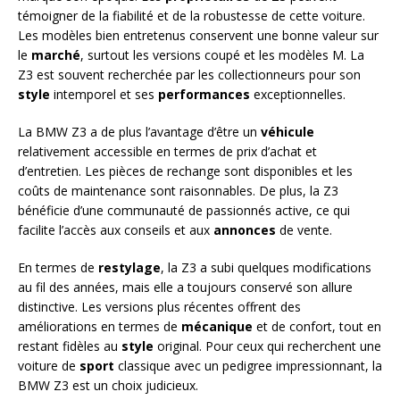
témoigner de la fiabilité et de la robustesse de cette voiture.
Les modèles bien entretenus conservent une bonne valeur sur
le
marché
, surtout les versions coupé et les modèles M. La
Z3 est souvent recherchée par les collectionneurs pour son
style
intemporel et ses
performances
exceptionnelles.
La BMW Z3 a de plus l’avantage d’être un
véhicule
relativement accessible en termes de prix d’achat et
d’entretien. Les pièces de rechange sont disponibles et les
coûts de maintenance sont raisonnables. De plus, la Z3
bénéficie d’une communauté de passionnés active, ce qui
facilite l’accès aux conseils et aux
annonces
de vente.
En termes de
restylage
, la Z3 a subi quelques modifications
au fil des années, mais elle a toujours conservé son allure
distinctive. Les versions plus récentes offrent des
améliorations en termes de
mécanique
et de confort, tout en
restant fidèles au
style
original. Pour ceux qui recherchent une
voiture de
sport
classique avec un pedigree impressionnant, la
BMW Z3 est un choix judicieux.