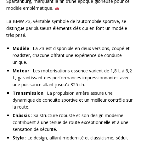
Spartanburg, marquant la fin d’une époque glorieuse pour ce
modèle emblématique.
La BMW Z3, véritable symbole de l’automobile sportive, se
distingue par plusieurs éléments clés qui en font un modèle
très prisé.
Modèle
: La Z3 est disponible en deux versions, coupé et
roadster, chacune offrant une expérience de conduite
unique.
Moteur
: Les motorisations essence varient de 1,8 L à 3,2
L, garantissant des performances impressionnantes avec
une puissance allant jusqu’à 325 ch.
Transmission
: La propulsion arrière assure une
dynamique de conduite sportive et un meilleur contrôle sur
la route.
Châssis
: Sa structure robuste et son design moderne
contribuent à une tenue de route exceptionnelle et à une
sensation de sécurité.
Style
: Le design, alliant modernité et classicisme, séduit