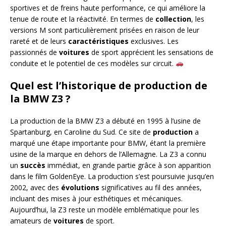
sportives et de freins haute performance, ce qui améliore la
tenue de route et la réactivité. En termes de
collection
, les
versions M sont particulièrement prisées en raison de leur
rareté et de leurs
caractéristiques
exclusives. Les
passionnés de
voitures
de sport apprécient les sensations de
conduite et le potentiel de ces modèles sur circuit.
Quel est l’historique de production de
la BMW Z3 ?
La production de la BMW Z3 a débuté en 1995 à l’usine de
Spartanburg, en Caroline du Sud. Ce site de
production
a
marqué une étape importante pour BMW, étant la première
usine de la marque en dehors de l’Allemagne. La Z3 a connu
un
succès
immédiat, en grande partie grâce à son apparition
dans le film GoldenEye. La production s’est poursuivie jusqu’en
2002, avec des
évolutions
significatives au fil des années,
incluant des mises à jour esthétiques et mécaniques.
Aujourd’hui, la Z3 reste un modèle emblématique pour les
amateurs de
voitures
de sport.