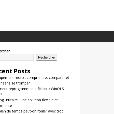
ercher
Rechercher
cent Posts
ppement moto : comprendre, comparer et
ir sans se tromper
ent reprogrammer le fichier « WinOLS
 ?
g utilitaire : une solution flexible et
ormante
en de temps peut-on rouler avec trop