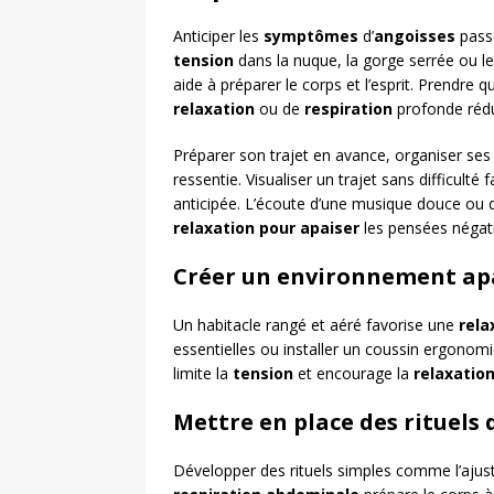
Anticiper les
symptômes
d’
angoisses
passe
tension
dans la nuque, la gorge serrée ou l
aide à préparer le corps et l’esprit. Prendre
relaxation
ou de
respiration
profonde rédui
Préparer son trajet en avance, organiser ses 
ressentie. Visualiser un trajet sans difficulté
anticipée. L’écoute d’une musique douce ou d
relaxation pour apaiser
les pensées négati
Créer un environnement apa
Un habitacle rangé et aéré favorise une
rela
essentielles ou installer un coussin ergono
limite la
tension
et encourage la
relaxatio
Mettre en place des rituels
Développer des rituels simples comme l’ajus