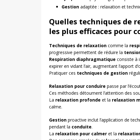
Gestion
adaptée : relaxation et techni
Quelles techniques de re
les plus efficaces pour
Techniques de relaxation
comme la
resp
progressive permettent de réduire la
tensio
Respiration diaphragmatique
consiste à i
expirer en vidant l’air, augmentant l’apport d
Pratiquer ces
techniques de gestion
régul
Relaxation pour conduire
passe par l’écou
Ces méthodes détournent l’attention des so
La
relaxation profonde
et la
relaxation 
calme.
Gestion
proactive inclut l’application de te
pendant la
conduite
.
La
relaxation pour calmer
et la
relaxatio