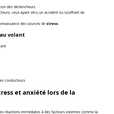
tion des déclencheurs.
ucteurs, ceux ayant vécu un accident ou souffrant de
connaissance des sources de
stress
.
 au volant
tard
res conducteurs
ess et anxiété lors de la
des réactions immédiates à des facteurs externes comme la