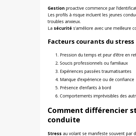
Gestion
proactive commence par l’identifica
Les profils à risque incluent les jeunes cond
troubles anxieux.
La
sécurité
s’améliore avec une meilleure 
Facteurs courants du stress
Pression du temps et peur d’être en re
Soucis professionnels ou familiaux
Expériences passées traumatisantes
Manque d’expérience ou de confiance
Présence d’enfants à bord
Comportements imprévisibles des aut
Comment différencier str
conduite
Stress
au volant se manifeste souvent par 