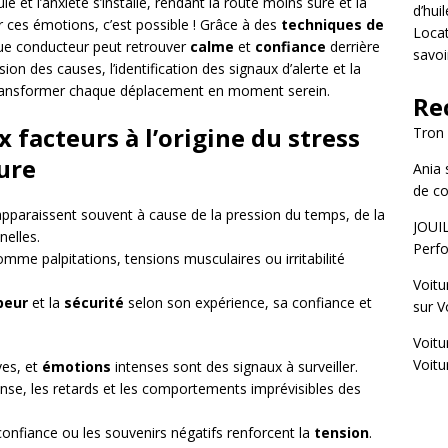
le et l’anxiété s’installe, rendant la route moins sûre et la
d’hui
 ces émotions, c’est possible ! Grâce à des
techniques de
Locat
ue conducteur peut retrouver
calme
et
confiance
derrière
savoi
on des causes, l’identification des signaux d’alerte et la
transformer chaque déplacement en moment serein.
Re
 facteurs à l’origine du stress
Tron
ure
Ania
de co
pparaissent souvent à cause de la pression du temps, de la
JOUI
nelles.
Perfo
me palpitations, tensions musculaires ou irritabilité
Voitu
peur
et la
sécurité
selon son expérience, sa confiance et
sur
V
Voitu
Voitu
ves, et
émotions
intenses sont des signaux à surveiller.
ense, les retards et les comportements imprévisibles des
nfiance ou les souvenirs négatifs renforcent la
tension
.