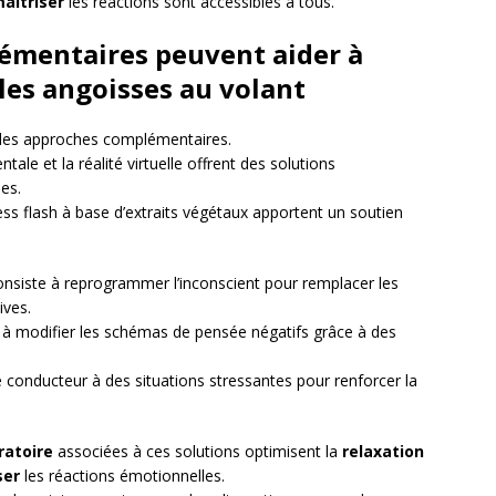
aîtriser
les réactions sont accessibles à tous.
émentaires peuvent aider à
 les angoisses au volant
 des approches complémentaires.
le et la réalité virtuelle offrent des solutions
es.
 flash à base d’extraits végétaux apportent un soutien
onsiste à reprogrammer l’inconscient pour remplacer les
ives.
à modifier les schémas de pensée négatifs grâce à des
e conducteur à des situations stressantes pour renforcer la
ratoire
associées à ces solutions optimisent la
relaxation
ser
les réactions émotionnelles.