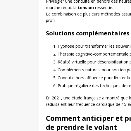
Privilégier une conduite en dehors des heure
marche réduit la
tension
ressentie.
La combinaison de plusieurs méthodes assu
profil.
Solutions complémentaire
Hypnose pour transformer les souvenir
Thérapie cognitivo-comportementale p
Réalité virtuelle pour désensibilisation
Compléments naturels pour soutien p
Conduite hors affluence pour limiter la
Pratique régulière des techniques de r
En 2021, une étude française a montré que l
réduisaient leur fréquence cardiaque de 15 % 
Comment anticiper et pr
de prendre le volant