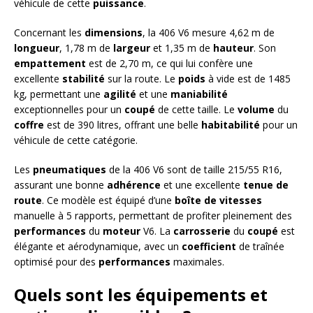
véhicule de cette
puissance
.
Concernant les
dimensions
, la 406 V6 mesure 4,62 m de
longueur
, 1,78 m de
largeur
et 1,35 m de
hauteur
. Son
empattement
est de 2,70 m, ce qui lui confère une
excellente
stabilité
sur la route. Le
poids
à vide est de 1485
kg, permettant une
agilité
et une
maniabilité
exceptionnelles pour un
coupé
de cette taille. Le
volume
du
coffre
est de 390 litres, offrant une belle
habitabilité
pour un
véhicule de cette catégorie.
Les
pneumatiques
de la 406 V6 sont de taille 215/55 R16,
assurant une bonne
adhérence
et une excellente
tenue de
route
. Ce modèle est équipé d’une
boîte de vitesses
manuelle à 5 rapports, permettant de profiter pleinement des
performances
du
moteur
V6. La
carrosserie
du
coupé
est
élégante et aérodynamique, avec un
coefficient
de traînée
optimisé pour des
performances
maximales.
Quels sont les équipements et