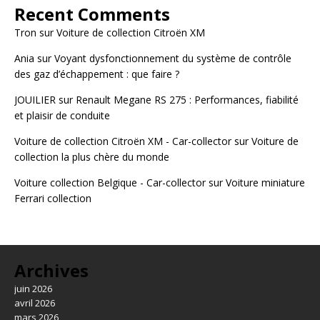
Recent Comments
Tron
sur
Voiture de collection Citroën XM
Ania
sur
Voyant dysfonctionnement du système de contrôle
des gaz d’échappement : que faire ?
JOUILIER
sur
Renault Megane RS 275 : Performances, fiabilité
et plaisir de conduite
Voiture de collection Citroën XM - Car-collector
sur
Voiture de
collection la plus chère du monde
Voiture collection Belgique - Car-collector
sur
Voiture miniature
Ferrari collection
Archives
juin 2026
avril 2026
mars 2026