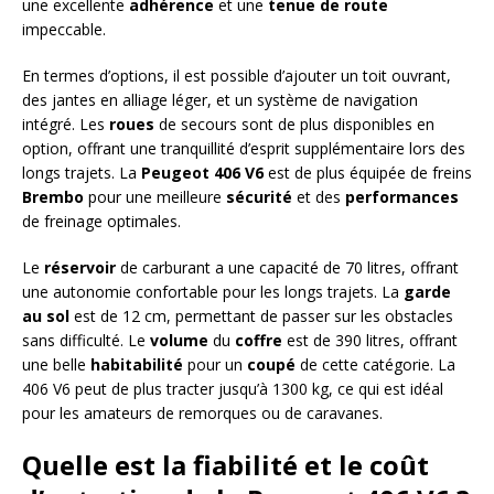
une excellente
adhérence
et une
tenue de route
impeccable.
En termes d’options, il est possible d’ajouter un toit ouvrant,
des jantes en alliage léger, et un système de navigation
intégré. Les
roues
de secours sont de plus disponibles en
option, offrant une tranquillité d’esprit supplémentaire lors des
longs trajets. La
Peugeot 406 V6
est de plus équipée de freins
Brembo
pour une meilleure
sécurité
et des
performances
de freinage optimales.
Le
réservoir
de carburant a une capacité de 70 litres, offrant
une autonomie confortable pour les longs trajets. La
garde
au sol
est de 12 cm, permettant de passer sur les obstacles
sans difficulté. Le
volume
du
coffre
est de 390 litres, offrant
une belle
habitabilité
pour un
coupé
de cette catégorie. La
406 V6 peut de plus tracter jusqu’à 1300 kg, ce qui est idéal
pour les amateurs de remorques ou de caravanes.
Quelle est la fiabilité et le coût