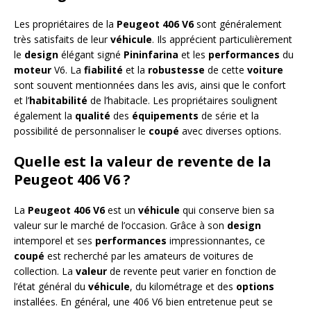
Les propriétaires de la
Peugeot 406 V6
sont généralement
très satisfaits de leur
véhicule
. Ils apprécient particulièrement
le
design
élégant signé
Pininfarina
et les
performances
du
moteur
V6. La
fiabilité
et la
robustesse
de cette
voiture
sont souvent mentionnées dans les avis, ainsi que le confort
et l’
habitabilité
de l’habitacle. Les propriétaires soulignent
également la
qualité
des
équipements
de série et la
possibilité de personnaliser le
coupé
avec diverses options.
Quelle est la valeur de revente de la
Peugeot 406 V6 ?
La
Peugeot 406 V6
est un
véhicule
qui conserve bien sa
valeur sur le marché de l’occasion. Grâce à son
design
intemporel et ses
performances
impressionnantes, ce
coupé
est recherché par les amateurs de voitures de
collection. La
valeur
de revente peut varier en fonction de
l’état général du
véhicule
, du kilométrage et des
options
installées. En général, une 406 V6 bien entretenue peut se