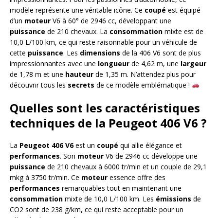
modèle représente une véritable icône. Ce
coupé
est équipé
d’un
moteur
V6 à 60° de 2946 cc, développant une
puissance
de 210 chevaux. La
consommation
mixte est de
10,0 L/100 km, ce qui reste raisonnable pour un véhicule de
cette
puissance
. Les
dimensions
de la 406 V6 sont de plus
impressionnantes avec une
longueur
de 4,62 m, une
largeur
de 1,78 m et une
hauteur
de 1,35 m. N’attendez plus pour
découvrir tous les
secrets
de ce modèle emblématique !
Quelles sont les caractéristiques
techniques de la Peugeot 406 V6 ?
La
Peugeot 406 V6
est un
coupé
qui allie élégance et
performances
. Son
moteur
V6 de 2946 cc développe une
puissance
de 210 chevaux à 6000 tr/min et un couple de 29,1
mkg à 3750 tr/min. Ce
moteur
essence offre des
performances
remarquables tout en maintenant une
consommation
mixte de 10,0 L/100 km. Les
émissions
de
CO2 sont de 238 g/km, ce qui reste acceptable pour un