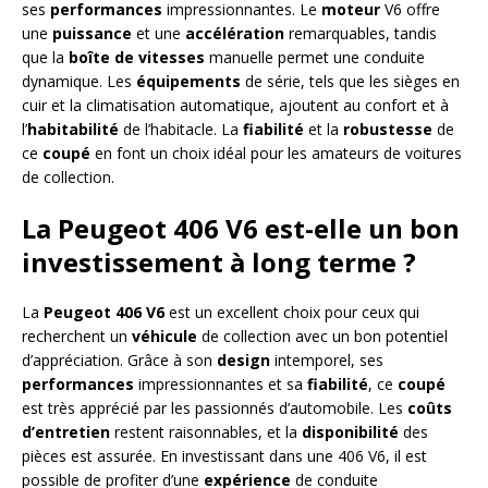
ses
performances
impressionnantes. Le
moteur
V6 offre
une
puissance
et une
accélération
remarquables, tandis
que la
boîte de vitesses
manuelle permet une conduite
dynamique. Les
équipements
de série, tels que les sièges en
cuir et la climatisation automatique, ajoutent au confort et à
l’
habitabilité
de l’habitacle. La
fiabilité
et la
robustesse
de
ce
coupé
en font un choix idéal pour les amateurs de voitures
de collection.
La Peugeot 406 V6 est-elle un bon
investissement à long terme ?
La
Peugeot 406 V6
est un excellent choix pour ceux qui
recherchent un
véhicule
de collection avec un bon potentiel
d’appréciation. Grâce à son
design
intemporel, ses
performances
impressionnantes et sa
fiabilité
, ce
coupé
est très apprécié par les passionnés d’automobile. Les
coûts
d’entretien
restent raisonnables, et la
disponibilité
des
pièces est assurée. En investissant dans une 406 V6, il est
possible de profiter d’une
expérience
de conduite