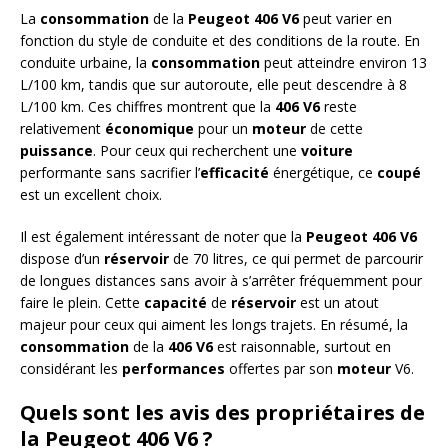
La
consommation
de la
Peugeot 406 V6
peut varier en
fonction du style de conduite et des conditions de la route. En
conduite urbaine, la
consommation
peut atteindre environ 13
L/100 km, tandis que sur autoroute, elle peut descendre à 8
L/100 km. Ces chiffres montrent que la
406 V6
reste
relativement
économique
pour un
moteur
de cette
puissance
. Pour ceux qui recherchent une
voiture
performante sans sacrifier l’
efficacité
énergétique, ce
coupé
est un excellent choix.
Il est également intéressant de noter que la
Peugeot 406 V6
dispose d’un
réservoir
de 70 litres, ce qui permet de parcourir
de longues distances sans avoir à s’arrêter fréquemment pour
faire le plein. Cette
capacité
de
réservoir
est un atout
majeur pour ceux qui aiment les longs trajets. En résumé, la
consommation
de la
406 V6
est raisonnable, surtout en
considérant les
performances
offertes par son
moteur
V6.
Quels sont les avis des propriétaires de
la Peugeot 406 V6 ?