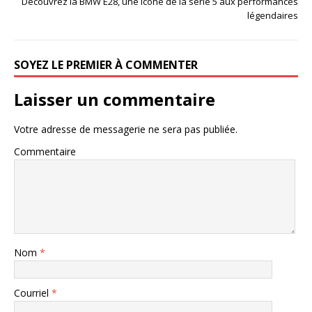
Découvrez la BMW E28, une icône de la série 5 aux performances
légendaires
SOYEZ LE PREMIER À COMMENTER
Laisser un commentaire
Votre adresse de messagerie ne sera pas publiée.
Commentaire
Nom
*
Courriel
*