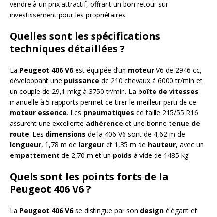
vendre à un prix attractif, offrant un bon retour sur
investissement pour les propriétaires.
Quelles sont les spécifications
techniques détaillées ?
La
Peugeot 406 V6
est équipée d’un
moteur
V6 de 2946 cc,
développant une
puissance
de 210 chevaux à 6000 tr/min et
un couple de 29,1 mkg à 3750 tr/min. La
boîte de vitesses
manuelle à 5 rapports permet de tirer le meilleur parti de ce
moteur
essence
. Les
pneumatiques
de taille 215/55 R16
assurent une excellente
adhérence
et une bonne
tenue de
route
. Les
dimensions
de la 406 V6 sont de 4,62 m de
longueur
, 1,78 m de
largeur
et 1,35 m de
hauteur
, avec un
empattement
de 2,70 m et un
poids
à vide de 1485 kg.
Quels sont les points forts de la
Peugeot 406 V6 ?
La
Peugeot 406 V6
se distingue par son
design
élégant et