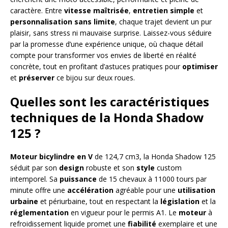
caractère. Entre
vitesse maîtrisée
,
entretien simple
et
personnalisation sans limite
, chaque trajet devient un pur
plaisir, sans stress ni mauvaise surprise. Laissez-vous séduire
par la promesse d’une expérience unique, où chaque détail
compte pour transformer vos envies de liberté en réalité
concrète, tout en profitant d’astuces pratiques pour
optimiser
et
préserver
ce bijou sur deux roues.
Quelles sont les caractéristiques
techniques de la Honda Shadow
125 ?
Moteur bicylindre en V
de 124,7 cm3, la Honda Shadow 125
séduit par son
design
robuste et son
style
custom
intemporel. Sa
puissance
de 15 chevaux à 11000 tours par
minute offre une
accélération
agréable pour une
utilisation
urbaine
et périurbaine, tout en respectant la
législation
et la
réglementation
en vigueur pour le permis A1. Le
moteur
à
refroidissement liquide promet une
fiabilité
exemplaire et une