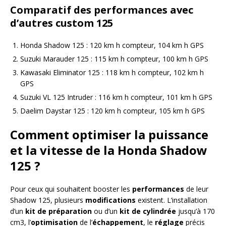
Comparatif des performances avec
d’autres custom 125
Honda Shadow 125 : 120 km h compteur, 104 km h GPS
Suzuki Marauder 125 : 115 km h compteur, 100 km h GPS
Kawasaki Eliminator 125 : 118 km h compteur, 102 km h
GPS
Suzuki VL 125 Intruder : 116 km h compteur, 101 km h GPS
Daelim Daystar 125 : 120 km h compteur, 105 km h GPS
Comment optimiser la puissance
et la vitesse de la Honda Shadow
125 ?
Pour ceux qui souhaitent booster les
performances
de leur
Shadow 125, plusieurs
modifications
existent. L’installation
d’un
kit de préparation
ou d’un
kit de cylindrée
jusqu’à 170
cm3, l’
optimisation
de l’
échappement
, le
réglage
précis