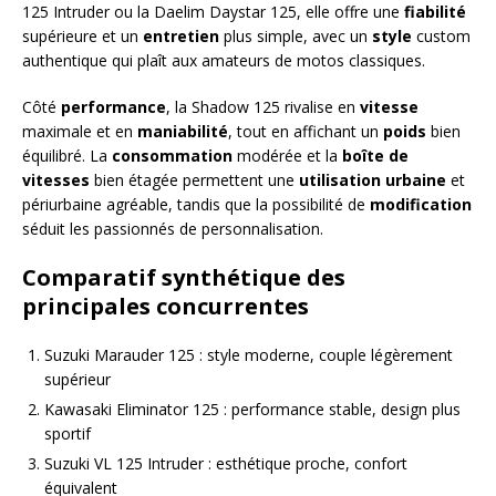
125 Intruder ou la Daelim Daystar 125, elle offre une
fiabilité
supérieure et un
entretien
plus simple, avec un
style
custom
authentique qui plaît aux amateurs de motos classiques.
Côté
performance
, la Shadow 125 rivalise en
vitesse
maximale et en
maniabilité
, tout en affichant un
poids
bien
équilibré. La
consommation
modérée et la
boîte de
vitesses
bien étagée permettent une
utilisation urbaine
et
périurbaine agréable, tandis que la possibilité de
modification
séduit les passionnés de personnalisation.
Comparatif synthétique des
principales concurrentes
Suzuki Marauder 125 : style moderne, couple légèrement
supérieur
Kawasaki Eliminator 125 : performance stable, design plus
sportif
Suzuki VL 125 Intruder : esthétique proche, confort
équivalent