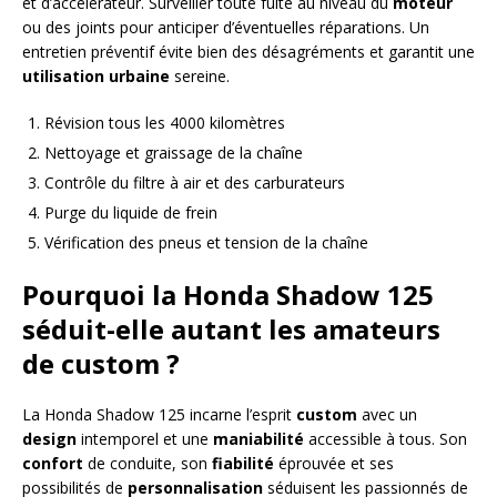
et d’accélérateur. Surveiller toute fuite au niveau du
moteur
ou des joints pour anticiper d’éventuelles réparations. Un
entretien préventif évite bien des désagréments et garantit une
utilisation urbaine
sereine.
Révision tous les 4000 kilomètres
Nettoyage et graissage de la chaîne
Contrôle du filtre à air et des carburateurs
Purge du liquide de frein
Vérification des pneus et tension de la chaîne
Pourquoi la Honda Shadow 125
séduit-elle autant les amateurs
de custom ?
La Honda Shadow 125 incarne l’esprit
custom
avec un
design
intemporel et une
maniabilité
accessible à tous. Son
confort
de conduite, son
fiabilité
éprouvée et ses
possibilités de
personnalisation
séduisent les passionnés de