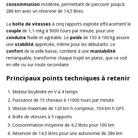
consommation
modérée, permettant de parcourir jusqu’à
286 km avec un réservoir de 14,5 litres.
La
boîte de vitesses
à cinq rapports exploite efficacement le
couple
de 1,1 mkg à 9000 tours par minute, pour une
conduite
fluide et agréable. Le
poids
de 150 à 160 kg assure
une
stabilité
appréciée, même pour les débutants. Le
confort
de la selle basse, combiné à une
maniabilité
remarquable, transforme chaque trajet en plaisir, que ce soit
en ville ou sur route secondaire.
Principaux points techniques à retenir
Moteur bicylindre en V à 4 temps
Puissance de 15 chevaux à 11000 tours par minute
Vitesse maximale de 120 km h compteur, 104 km h GPS
Boîte de vitesses à 5 rapports
Consommation moyenne de 4,2 litres pour 100 km
Réservoir de 14,5 litres pour une autonomie de 286 km