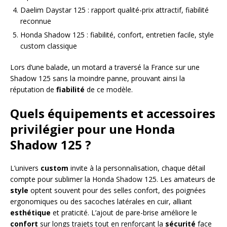
Daelim Daystar 125 : rapport qualité-prix attractif, fiabilité
reconnue
Honda Shadow 125 : fiabilité, confort, entretien facile, style
custom classique
Lors d’une balade, un motard a traversé la France sur une
Shadow 125 sans la moindre panne, prouvant ainsi la
réputation de
fiabilité
de ce modèle.
Quels équipements et accessoires
privilégier pour une Honda
Shadow 125 ?
L’univers
custom
invite à la personnalisation, chaque détail
compte pour sublimer la Honda Shadow 125. Les amateurs de
style
optent souvent pour des selles confort, des poignées
ergonomiques ou des sacoches latérales en cuir, alliant
esthétique
et praticité. L’ajout de pare-brise améliore le
confort
sur longs trajets tout en renforçant la
sécurité
face