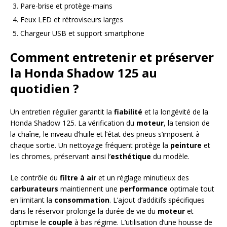
Pare-brise et protège-mains
Feux LED et rétroviseurs larges
Chargeur USB et support smartphone
Comment entretenir et préserver
la Honda Shadow 125 au
quotidien ?
Un entretien régulier garantit la
fiabilité
et la longévité de la
Honda Shadow 125. La vérification du
moteur
, la tension de
la chaîne, le niveau d’huile et l’état des pneus s’imposent à
chaque sortie. Un nettoyage fréquent protège la
peinture
et
les chromes, préservant ainsi l’
esthétique
du modèle.
Le contrôle du
filtre à air
et un réglage minutieux des
carburateurs
maintiennent une
performance
optimale tout
en limitant la
consommation
. L’ajout d’additifs spécifiques
dans le réservoir prolonge la durée de vie du
moteur
et
optimise le
couple
à bas régime. L’utilisation d’une housse de