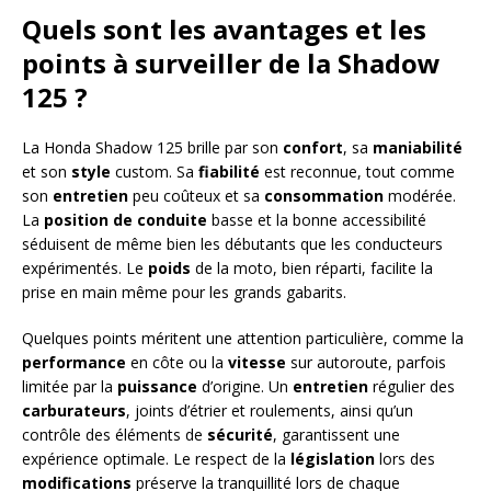
Quels sont les avantages et les
points à surveiller de la Shadow
125 ?
La Honda Shadow 125 brille par son
confort
, sa
maniabilité
et son
style
custom. Sa
fiabilité
est reconnue, tout comme
son
entretien
peu coûteux et sa
consommation
modérée.
La
position de conduite
basse et la bonne accessibilité
séduisent de même bien les débutants que les conducteurs
expérimentés. Le
poids
de la moto, bien réparti, facilite la
prise en main même pour les grands gabarits.
Quelques points méritent une attention particulière, comme la
performance
en côte ou la
vitesse
sur autoroute, parfois
limitée par la
puissance
d’origine. Un
entretien
régulier des
carburateurs
, joints d’étrier et roulements, ainsi qu’un
contrôle des éléments de
sécurité
, garantissent une
expérience optimale. Le respect de la
législation
lors des
modifications
préserve la tranquillité lors de chaque