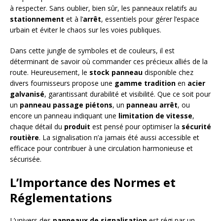
à respecter. Sans oublier, bien sûr, les panneaux relatifs au
stationnement
et à l’
arrêt
, essentiels pour gérer l’espace
urbain et éviter le chaos sur les voies publiques.
Dans cette jungle de symboles et de couleurs, il est
déterminant de savoir où commander ces précieux alliés de la
route. Heureusement, le
stock panneau
disponible chez
divers fournisseurs propose une
gamme tradition
en
acier
galvanisé
, garantissant durabilité et visibilité. Que ce soit pour
un
panneau passage piétons
, un
panneau arrêt
, ou
encore un panneau indiquant une
limitation de vitesse
,
chaque détail du
produit
est pensé pour optimiser la
sécurité
routière
. La signalisation n’a jamais été aussi accessible et
efficace pour contribuer à une circulation harmonieuse et
sécurisée.
L’Importance des Normes et
Réglementations
L’univers des
panneaux de signalisation
est régi par un