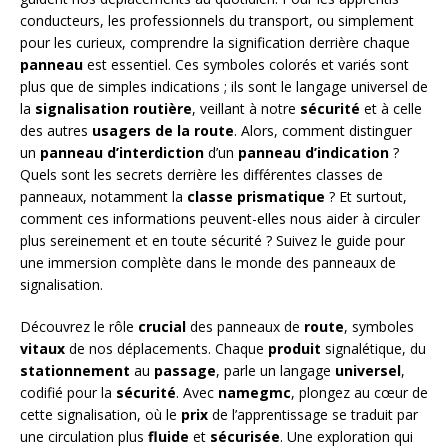
conducteurs, les professionnels du transport, ou simplement
pour les curieux, comprendre la signification derrière chaque
panneau
est essentiel. Ces symboles colorés et variés sont
plus que de simples indications ; ils sont le langage universel de
la
signalisation routière
, veillant à notre
sécurité
et à celle
des autres
usagers de la route
. Alors, comment distinguer
un
panneau d’interdiction
d’un
panneau d’indication
?
Quels sont les secrets derrière les différentes classes de
panneaux, notamment la
classe prismatique
? Et surtout,
comment ces informations peuvent-elles nous aider à circuler
plus sereinement et en toute sécurité ? Suivez le guide pour
une immersion complète dans le monde des panneaux de
signalisation.
Découvrez le rôle
crucial
des panneaux de
route
, symboles
vitaux
de nos déplacements. Chaque
produit
signalétique, du
stationnement
au
passage
, parle un langage
universel
,
codifié pour la
sécurité
. Avec
namegmc
, plongez au cœur de
cette signalisation, où le
prix
de l’apprentissage se traduit par
une circulation plus
fluide
et
sécurisée
. Une exploration qui