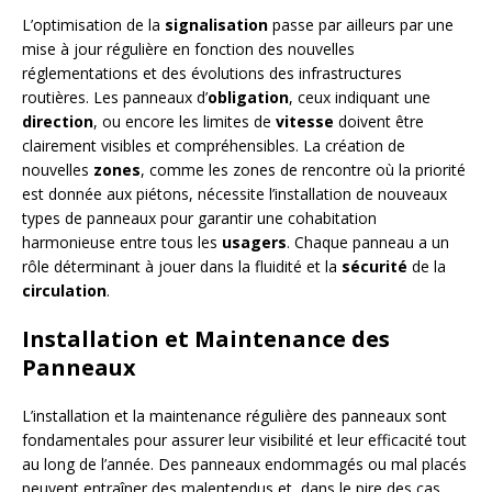
L’optimisation de la
signalisation
passe par ailleurs par une
mise à jour régulière en fonction des nouvelles
réglementations et des évolutions des infrastructures
routières. Les panneaux d’
obligation
, ceux indiquant une
direction
, ou encore les limites de
vitesse
doivent être
clairement visibles et compréhensibles. La création de
nouvelles
zones
, comme les zones de rencontre où la priorité
est donnée aux piétons, nécessite l’installation de nouveaux
types de panneaux pour garantir une cohabitation
harmonieuse entre tous les
usagers
. Chaque panneau a un
rôle déterminant à jouer dans la fluidité et la
sécurité
de la
circulation
.
Installation et Maintenance des
Panneaux
L’installation et la maintenance régulière des panneaux sont
fondamentales pour assurer leur visibilité et leur efficacité tout
au long de l’année. Des panneaux endommagés ou mal placés
peuvent entraîner des malentendus et, dans le pire des cas,