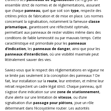
ensemble strict de normes et de réglementations, assurant
que chaque
panneau
, quel que soit son
type
, respecte des
critères précis de fabrication et de mise en place. Les normes
concernant la signalisation, notamment la fameuse
classe
prismatique
, garantissent une réflectivité optimale,
permettant aux panneaux de rester visibles même dans des
conditions de faible luminosité ou par mauvais temps. Cette
caractéristique est primordiale pour les
panneaux
d’indication
, les
panneaux de danger
, ainsi que pour les
panneaux d’interdiction
, où une visibilité maximale peut
littéralement sauver des vies.
Saviez-vous que le respect des réglementations en vigueur ne
se limite pas seulement à la conception des panneaux ? De
fait, leur installation sur la
route
, leur entretien, et même leur
retrait respectent un cadre légal strict. Chaque panneau, qu’il
s’agisse d’une indication sur une
zone de stationnement
,
d’une alerte sur une limitation de
vitesse
, ou d’une
signalisation d’un
passage pour piétons
, joue un rôle
déterminant dans l’écosystème routier. Les autorités