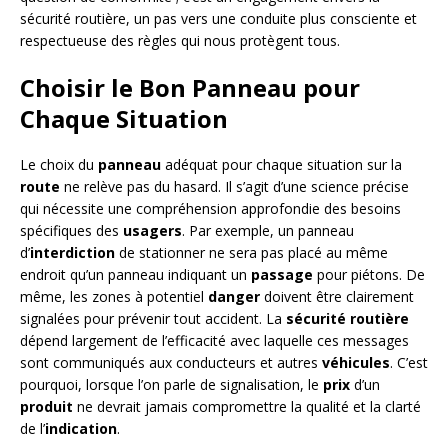
sécurité routière, un pas vers une conduite plus consciente et
respectueuse des règles qui nous protègent tous.
Choisir le Bon Panneau pour
Chaque Situation
Le choix du
panneau
adéquat pour chaque situation sur la
route
ne relève pas du hasard. Il s’agit d’une science précise
qui nécessite une compréhension approfondie des besoins
spécifiques des
usagers
. Par exemple, un panneau
d’
interdiction
de stationner ne sera pas placé au même
endroit qu’un panneau indiquant un
passage
pour piétons. De
même, les zones à potentiel
danger
doivent être clairement
signalées pour prévenir tout accident. La
sécurité routière
dépend largement de l’efficacité avec laquelle ces messages
sont communiqués aux conducteurs et autres
véhicules
. C’est
pourquoi, lorsque l’on parle de signalisation, le
prix
d’un
produit
ne devrait jamais compromettre la qualité et la clarté
de l’
indication
.