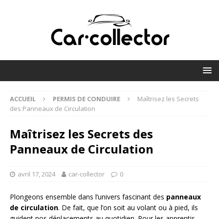
ACCUEIL
PERMIS DE CONDUIRE
Maîtrisez les Secrets
des Panneaux de Circulation
Maîtrisez les Secrets des
Panneaux de Circulation
avril 17, 2024
car-collector
0
Plongeons ensemble dans l’univers fascinant des
panneaux
de circulation
. De fait, que l’on soit au volant ou à pied, ils
guident nos déplacements au quotidien. Pour les apprentis