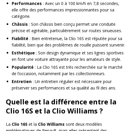
Performances
: Avec un 0 à 100 km/h en 7,8 secondes,
elle offre des performances impressionnantes pour sa
catégorie.
Châssis
: Son châssis bien conçu permet une conduite
précise et agréable, particulièrement sur routes sinueuses.
Fiabilité
: Bien entretenue, la Clio 16S est réputée pour sa
fiabilité, bien que des problèmes de rouille puissent survenir.
Esthétique
: Son design dynamique et ses lignes sportives
en font une voiture attrayante pour les amateurs de style.
Popularité
: La Clio 16S est très recherchée sur le marché
de l’occasion, notamment par les collectionneurs.
Entretien
: Un entretien régulier est nécessaire pour
préserver ses performances et sa qualité au fil des ans.
Quelle est la différence entre la
Clio 16S et la Clio Williams ?
La
Clio 16S
et la
Clio Williams
sont deux modèles
emblématiques de Renault, mais elles présentent des