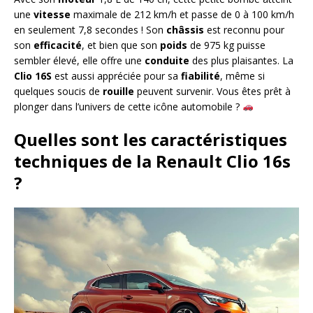
une
vitesse
maximale de 212 km/h et passe de 0 à 100 km/h
en seulement 7,8 secondes ! Son
châssis
est reconnu pour
son
efficacité
, et bien que son
poids
de 975 kg puisse
sembler élevé, elle offre une
conduite
des plus plaisantes. La
Clio 16S
est aussi appréciée pour sa
fiabilité
, même si
quelques soucis de
rouille
peuvent survenir. Vous êtes prêt à
plonger dans l’univers de cette icône automobile ?
Quelles sont les caractéristiques
techniques de la Renault Clio 16s
?