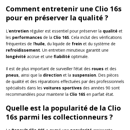
Comment entretenir une Clio 16s
pour en préserver la qualité ?
L’
entretien
régulier est essentiel pour préserver la
qualité
et
les
performances
de la
Clio 16S
. Cela inclut des vérifications
fréquentes de l’
huile
, du liquide de
frein
et du système de
refroidissement
. Un entretien minutieux garantit une
longévité
accrue et une
fiabilité
optimale.
Il est de plus important de surveiller l’état des
roues
et des
pneus
, ainsi que la
direction
et la
suspension
. Des pièces
de qualité et des réparations effectuées par des professionnels
spécialisés dans les
voitures sportives
des années 90 sont
recommandées pour maintenir la
Clio 16S
en parfait état.
Quelle est la popularité de la Clio
16s parmi les collectionneurs ?