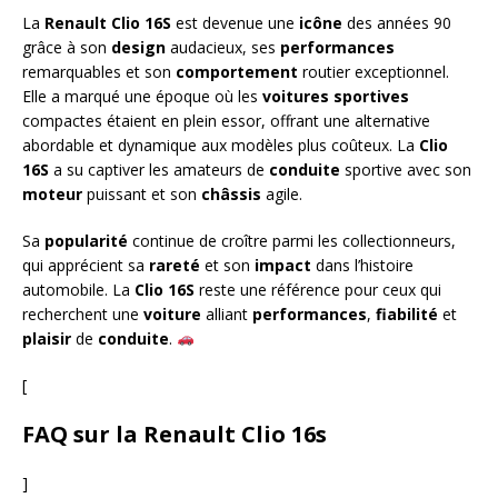
La
Renault Clio 16S
est devenue une
icône
des années 90
grâce à son
design
audacieux, ses
performances
remarquables et son
comportement
routier exceptionnel.
Elle a marqué une époque où les
voitures sportives
compactes étaient en plein essor, offrant une alternative
abordable et dynamique aux modèles plus coûteux. La
Clio
16S
a su captiver les amateurs de
conduite
sportive avec son
moteur
puissant et son
châssis
agile.
Sa
popularité
continue de croître parmi les collectionneurs,
qui apprécient sa
rareté
et son
impact
dans l’histoire
automobile. La
Clio 16S
reste une référence pour ceux qui
recherchent une
voiture
alliant
performances
,
fiabilité
et
plaisir
de
conduite
.
[
FAQ sur la Renault Clio 16s
]