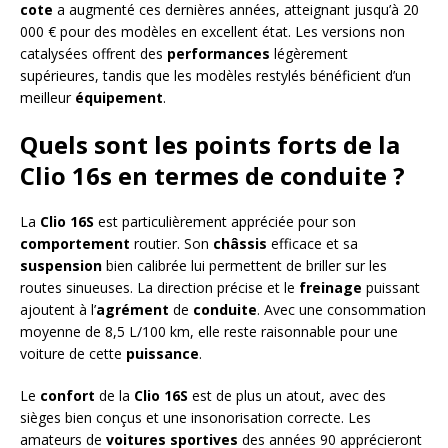
cote
a augmenté ces dernières années, atteignant jusqu’à 20
000 € pour des modèles en excellent état. Les versions non
catalysées offrent des
performances
légèrement
supérieures, tandis que les modèles restylés bénéficient d’un
meilleur
équipement
.
Quels sont les points forts de la
Clio 16s en termes de conduite ?
La
Clio 16S
est particulièrement appréciée pour son
comportement
routier. Son
châssis
efficace et sa
suspension
bien calibrée lui permettent de briller sur les
routes sinueuses. La direction précise et le
freinage
puissant
ajoutent à l’
agrément
de
conduite
. Avec une consommation
moyenne de 8,5 L/100 km, elle reste raisonnable pour une
voiture de cette
puissance
.
Le
confort
de la
Clio 16S
est de plus un atout, avec des
sièges bien conçus et une insonorisation correcte. Les
amateurs de
voitures sportives
des années 90 apprécieront