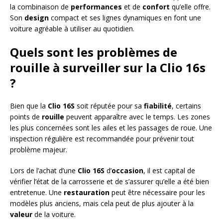
la combinaison de
performances
et de
confort
qu’elle offre.
Son
design
compact et ses lignes dynamiques en font une
voiture agréable à utiliser au quotidien.
Quels sont les problèmes de
rouille à surveiller sur la Clio 16s
?
Bien que la
Clio 16S
soit réputée pour sa
fiabilité
, certains
points de
rouille
peuvent apparaître avec le temps. Les zones
les plus concernées sont les ailes et les passages de roue. Une
inspection régulière est recommandée pour prévenir tout
problème majeur.
Lors de l’achat d’une
Clio 16S
d’
occasion
, il est capital de
vérifier l’état de la carrosserie et de s’assurer qu’elle a été bien
entretenue. Une
restauration
peut être nécessaire pour les
modèles plus anciens, mais cela peut de plus ajouter à la
valeur
de la voiture.