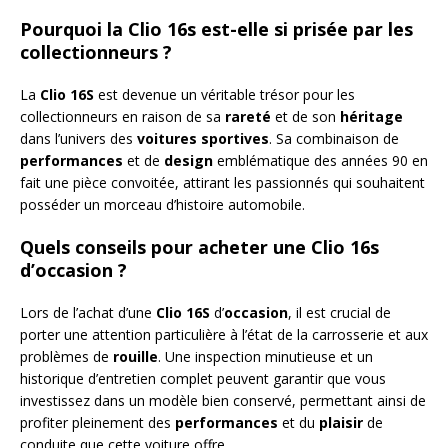
Pourquoi la Clio 16s est-elle si prisée par les
collectionneurs ?
La
Clio 16S
est devenue un véritable trésor pour les
collectionneurs en raison de sa
rareté
et de son
héritage
dans l’univers des
voitures sportives
. Sa combinaison de
performances
et de
design
emblématique des années 90 en
fait une pièce convoitée, attirant les passionnés qui souhaitent
posséder un morceau d’histoire automobile.
Quels conseils pour acheter une Clio 16s
d’occasion ?
Lors de l’achat d’une
Clio 16S
d’
occasion
, il est crucial de
porter une attention particulière à l’état de la carrosserie et aux
problèmes de
rouille
. Une inspection minutieuse et un
historique d’entretien complet peuvent garantir que vous
investissez dans un modèle bien conservé, permettant ainsi de
profiter pleinement des
performances
et du
plaisir
de
conduite que cette voiture offre.