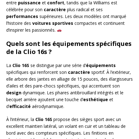
entre
puissance
et
confort
, tandis que la Williams est
célébrée pour son
caractère
plus radical et ses
performances
supérieures. Les deux modèles ont marqué
l’histoire des
voitures sportives
compactes et continuent
d’inspirer les passionnés.
Quels sont les équipements spécifiques
de la Clio 16s ?
La
Clio 16S
se distingue par une série d’
équipements
spécifiques qui renforcent son
caractère
sportif. À l’extérieur,
elle arbore des jantes en alliage de 15 pouces, des élargisseurs
d’ailes et des pare-chocs spécifiques, qui accentuent son
design
dynamique. Les phares antibrouillard intégrés et le
becquet arrière ajoutent une touche d’
esthétique
et
d’
efficacité
aérodynamique.
À l’intérieur, la
Clio 16S
propose des sièges sport avec un
excellent maintien latéral, un volant en cuir et un tableau de
bord avec des compteurs spécifiques. Les finitions en