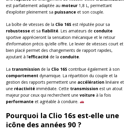
est parfaitement adaptée au
moteur
1,8 L, permettant
d’exploiter pleinement sa
puissance
et son couple.
La boîte de vitesses de la
Clio 16S
est réputée pour sa
robustesse
et sa
fiabilité
. Les amateurs de
conduite
sportive apprécieront la sensation mécanique et le retour
d’information précis qu’elle offre. Le levier de vitesses court et
bien placé permet des changements de rapport rapides,
ajoutant à l’
efficacité
de la
conduite
.
La
transmission
de la
Clio 16S
contribue également à son
comportement
dynamique. La répartition du couple et la
gestion des rapports permettent une
accélération
linéaire et
une
réactivité
immédiate. Cette
transmission
est un atout
majeur pour ceux qui recherchent une
voiture
à la fois
performante
et agréable à conduire.
Pourquoi la Clio 16s est-elle une
icône des années 90 ?