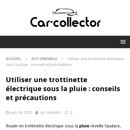
ACCUEIL
AUTOMOBILE
Utiliser une trottinette électrique
sous la pluie : conseils et précautions
Utiliser une trottinette
électrique sous la pluie : conseils
et précautions
juin 14, 2025
car-collector
0
Rouler en trottinette électrique sous la
pluie
réveille l’audace,