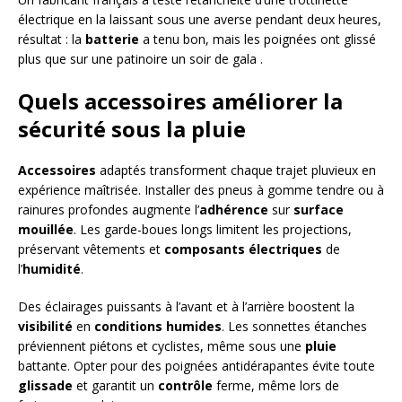
électrique en la laissant sous une averse pendant deux heures,
résultat : la
batterie
a tenu bon, mais les poignées ont glissé
plus que sur une patinoire un soir de gala .
Quels accessoires améliorer la
sécurité sous la pluie
Accessoires
adaptés transforment chaque trajet pluvieux en
expérience maîtrisée. Installer des pneus à gomme tendre ou à
rainures profondes augmente l’
adhérence
sur
surface
mouillée
. Les garde-boues longs limitent les projections,
préservant vêtements et
composants électriques
de
l’
humidité
.
Des éclairages puissants à l’avant et à l’arrière boostent la
visibilité
en
conditions humides
. Les sonnettes étanches
préviennent piétons et cyclistes, même sous une
pluie
battante. Opter pour des poignées antidérapantes évite toute
glissade
et garantit un
contrôle
ferme, même lors de