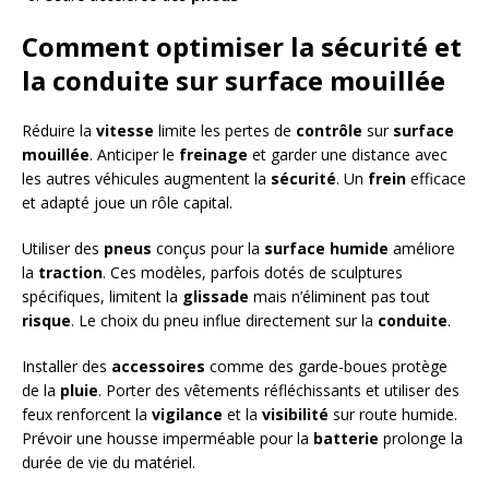
Comment optimiser la sécurité et
la conduite sur surface mouillée
Réduire la
vitesse
limite les pertes de
contrôle
sur
surface
mouillée
. Anticiper le
freinage
et garder une distance avec
les autres véhicules augmentent la
sécurité
. Un
frein
efficace
et adapté joue un rôle capital.
Utiliser des
pneus
conçus pour la
surface humide
améliore
la
traction
. Ces modèles, parfois dotés de sculptures
spécifiques, limitent la
glissade
mais n’éliminent pas tout
risque
. Le choix du pneu influe directement sur la
conduite
.
Installer des
accessoires
comme des garde-boues protège
de la
pluie
. Porter des vêtements réfléchissants et utiliser des
feux renforcent la
vigilance
et la
visibilité
sur route humide.
Prévoir une housse imperméable pour la
batterie
prolonge la
durée de vie du matériel.