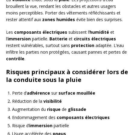
brouillent la vue, rendant les obstacles et autres usagers
moins perceptibles. Porter des vêtements réfléchissants et
rester attentif aux
zones humides
évite bien des surprises.
Les
composants électriques
subissent l’
humidité
et
l’
immersion
partielle.
Batterie
et
circuits électriques
restent vulnérables, surtout sans
protection
adaptée. L’eau
infiltre les parties non protégées, causant pannes et pertes de
contrôle
.
Risques principaux à considérer lors de
la conduite sous la pluie
Perte d’
adhérence
sur
surface mouillée
Réduction de la
visibilité
Augmentation du
risque
de
glissade
Endommagement des
composants électriques
Risque d’
immersion
partielle
Usure accélérée des
pneus