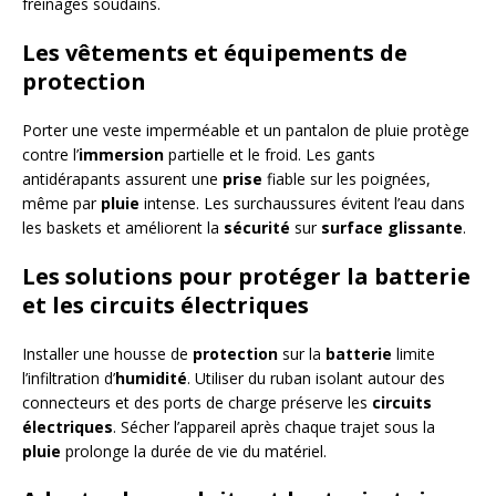
freinages soudains.
Les vêtements et équipements de
protection
Porter une veste imperméable et un pantalon de pluie protège
contre l’
immersion
partielle et le froid. Les gants
antidérapants assurent une
prise
fiable sur les poignées,
même par
pluie
intense. Les surchaussures évitent l’eau dans
les baskets et améliorent la
sécurité
sur
surface glissante
.
Les solutions pour protéger la batterie
et les circuits électriques
Installer une housse de
protection
sur la
batterie
limite
l’infiltration d’
humidité
. Utiliser du ruban isolant autour des
connecteurs et des ports de charge préserve les
circuits
électriques
. Sécher l’appareil après chaque trajet sous la
pluie
prolonge la durée de vie du matériel.