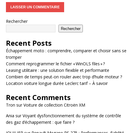
Rechercher
Rechercher
Recent Posts
Échappement moto : comprendre, comparer et choisir sans se
tromper
Comment reprogrammer le fichier « WinOLS files » ?
Leasing utilitaire : une solution flexible et performante
Combien de temps peut-on rouler avec trop d’huile moteur ?
Location voiture longue durée Leclerc tarif – À savoir
Recent Comments
Tron
sur
Voiture de collection Citroën XM
Ania
sur
Voyant dysfonctionnement du système de contrôle
des gaz d’échappement : que faire ?
JOUILIER
sur
Renault Megane RS 275 : Performances, fiabilité