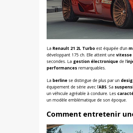
La
Renault 21 2L Turbo
est équipée d’un
m
développant 175 ch. Elle atteint une
vitesse
secondes. La
gestion électronique
de l’
inj
performances
remarquables.
La
berline
se distingue de plus par un
desig
équipement de série avec l’
ABS
. Sa
suspens
un véhicule agréable à conduire. Les
caracté
un modèle emblématique de son époque.
Comment entretenir une