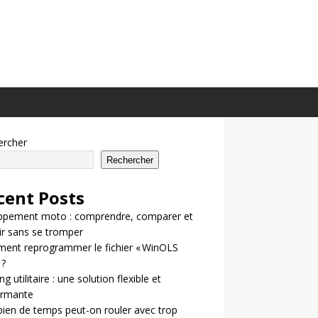
ercher
Rechercher
cent Posts
ppement moto : comprendre, comparer et
ir sans se tromper
ent reprogrammer le fichier « WinOLS
 ?
g utilitaire : une solution flexible et
ormante
en de temps peut-on rouler avec trop