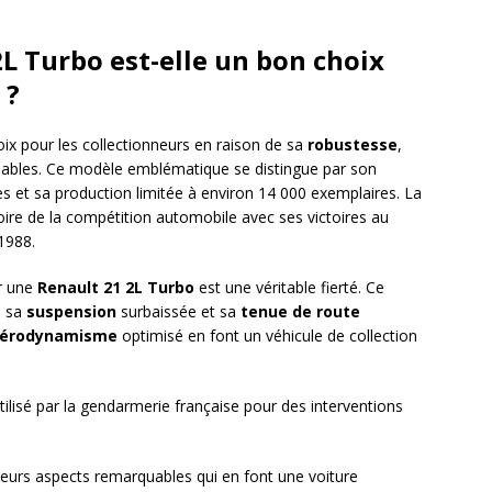
L Turbo est-elle un bon choix
 ?
oix pour les collectionneurs en raison de sa
robustesse
,
bles. Ce modèle emblématique se distingue par son
s et sa production limitée à environ 14 000 exemplaires. La
oire de la compétition automobile avec ses victoires au
1988.
r une
Renault 21 2L Turbo
est une véritable fierté. Ce
à sa
suspension
surbaissée et sa
tenue de route
érodynamisme
optimisé en font un véhicule de collection
ilisé par la gendarmerie française pour des interventions
ieurs aspects remarquables qui en font une voiture