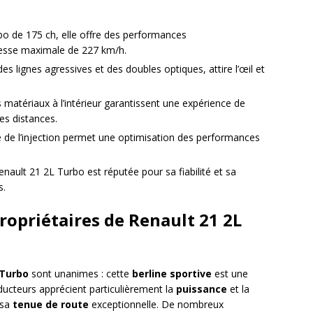
o de 175 ch, elle offre des performances
esse maximale de 227 km/h.
es lignes agressives et des doubles optiques, attire l’œil et
des matériaux à l’intérieur garantissent une expérience de
es distances.
e de l’injection permet une optimisation des performances
nault 21 2L Turbo est réputée pour sa fiabilité et sa
s.
propriétaires de Renault 21 2L
 Turbo
sont unanimes : cette
berline sportive
est une
ducteurs apprécient particulièrement la
puissance
et la
 sa
tenue de route
exceptionnelle. De nombreux