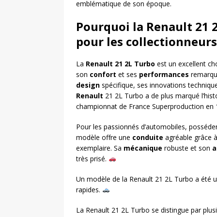
emblématique de son époque.
Pourquoi la Renault 21 2
pour les collectionneurs
La
Renault 21 2L Turbo
est un excellent ch
son
confort
et ses
performances
remarqua
design
spécifique, ses innovations technique
Renault
21 2L Turbo a de plus marqué l’hist
championnat de France Superproduction en 
Pour les passionnés d’automobiles, posséde
modèle offre une
conduite
agréable grâce 
exemplaire. Sa
mécanique
robuste et son
a
très prisé.
Un modèle de la Renault 21 2L Turbo a été ut
rapides.
La Renault 21 2L Turbo se distingue par plus