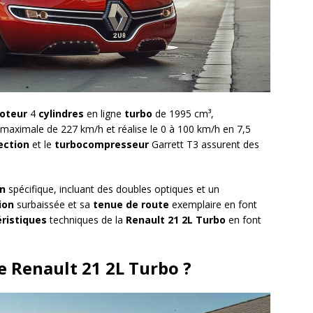
oteur
4
cylindres
en ligne
turbo
de 1995 cm³,
maximale de 227 km/h et réalise le 0 à 100 km/h en 7,5
ection
et le
turbocompresseur
Garrett T3 assurent des
n
spécifique, incluant des doubles optiques et un
ion
surbaissée et sa
tenue de route
exemplaire en font
ristiques
techniques de la
Renault 21 2L Turbo
en font
 Renault 21 2L Turbo ?