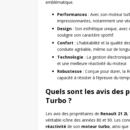
emblématique.
Performances
: Avec son moteur turb
impressionnantes, notamment une vit
Design
: Son esthétique unique, avec d
souligne son caractère sportif.
Confort
: L’habitabilité et la qualité 
conduite agréable, même sur de longu
Technologie
: La gestion électroniqu
et une meilleure réactivité du moteur.
Robustesse
: Conçue pour durer, la Re
capacité à résister à l’épreuve du temp
Quels sont les avis des 
Turbo ?
Les avis des propriétaires de
Renault 21 2L
véritable icône des années 80 et 90. Les con
réactivité
de son
moteur turbo
, ainsi que