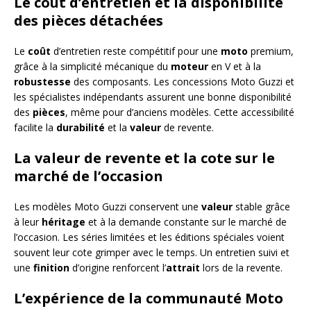
Le coût d’entretien et la disponibilité
des pièces détachées
Le
coût
d’entretien reste compétitif pour une
moto
premium,
grâce à la simplicité mécanique du
moteur
en V et à la
robustesse
des composants. Les concessions Moto Guzzi et
les spécialistes indépendants assurent une bonne disponibilité
des
pièces
, même pour d’anciens modèles. Cette accessibilité
facilite la
durabilité
et la
valeur
de revente.
La valeur de revente et la cote sur le
marché de l’occasion
Les modèles Moto Guzzi conservent une
valeur
stable grâce
à leur
héritage
et à la demande constante sur le marché de
l’occasion. Les séries limitées et les éditions spéciales voient
souvent leur cote grimper avec le temps. Un entretien suivi et
une
finition
d’origine renforcent l’
attrait
lors de la revente.
L’expérience de la communauté Moto