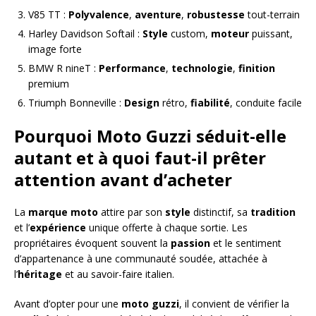
V85 TT :
Polyvalence
,
aventure
,
robustesse
tout-terrain
Harley Davidson Softail :
Style
custom,
moteur
puissant,
image forte
BMW R nineT :
Performance
,
technologie
,
finition
premium
Triumph Bonneville :
Design
rétro,
fiabilité
, conduite facile
Pourquoi Moto Guzzi séduit-elle
autant et à quoi faut-il prêter
attention avant d’acheter
La
marque moto
attire par son
style
distinctif, sa
tradition
et l’
expérience
unique offerte à chaque sortie. Les
propriétaires évoquent souvent la
passion
et le sentiment
d’appartenance à une communauté soudée, attachée à
l’
héritage
et au savoir-faire italien.
Avant d’opter pour une
moto guzzi
, il convient de vérifier la