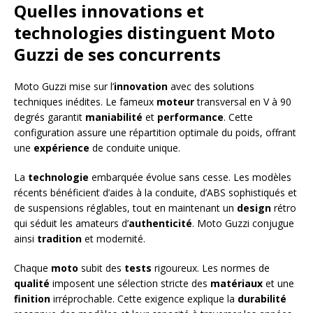
Quelles innovations et
technologies distinguent Moto
Guzzi de ses concurrents
Moto Guzzi mise sur l’
innovation
avec des solutions
techniques inédites. Le fameux
moteur
transversal en V à 90
degrés garantit
maniabilité
et
performance
. Cette
configuration assure une répartition optimale du poids, offrant
une
expérience
de conduite unique.
La
technologie
embarquée évolue sans cesse. Les modèles
récents bénéficient d’aides à la conduite, d’ABS sophistiqués et
de suspensions réglables, tout en maintenant un
design
rétro
qui séduit les amateurs d’
authenticité
. Moto Guzzi conjugue
ainsi
tradition
et modernité.
Chaque
moto
subit des
tests
rigoureux. Les normes de
qualité
imposent une sélection stricte des
matériaux
et une
finition
irréprochable. Cette exigence explique la
durabilité