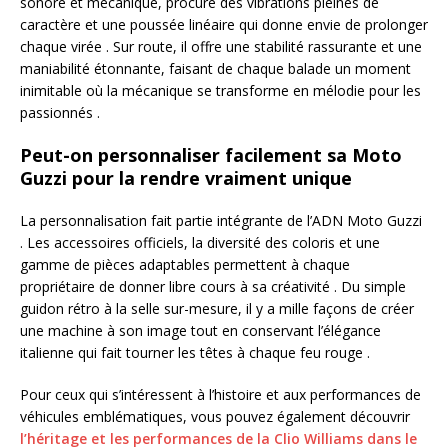
sonore et mécanique, procure des vibrations pleines de
caractère et une poussée linéaire qui donne envie de prolonger
chaque virée . Sur route, il offre une stabilité rassurante et une
maniabilité étonnante, faisant de chaque balade un moment
inimitable où la mécanique se transforme en mélodie pour les
passionnés .
Peut-on personnaliser facilement sa Moto
Guzzi pour la rendre vraiment unique
La personnalisation fait partie intégrante de l’ADN Moto Guzzi
. Les accessoires officiels, la diversité des coloris et une
gamme de pièces adaptables permettent à chaque
propriétaire de donner libre cours à sa créativité . Du simple
guidon rétro à la selle sur-mesure, il y a mille façons de créer
une machine à son image tout en conservant l’élégance
italienne qui fait tourner les têtes à chaque feu rouge .
Pour ceux qui s’intéressent à l’histoire et aux performances de
véhicules emblématiques, vous pouvez également découvrir
l’héritage et les performances de la Clio Williams dans le