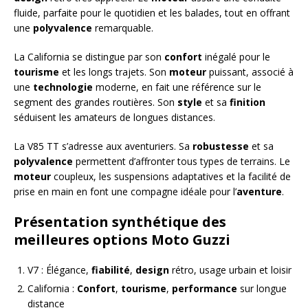
fluide, parfaite pour le quotidien et les balades, tout en offrant
une
polyvalence
remarquable.
La California se distingue par son
confort
inégalé pour le
tourisme
et les longs trajets. Son
moteur
puissant, associé à
une
technologie
moderne, en fait une référence sur le
segment des grandes routières. Son
style
et sa
finition
séduisent les amateurs de longues distances.
La V85 TT s’adresse aux aventuriers. Sa
robustesse
et sa
polyvalence
permettent d’affronter tous types de terrains. Le
moteur
coupleux, les suspensions adaptatives et la facilité de
prise en main en font une compagne idéale pour l’
aventure
.
Présentation synthétique des
meilleures options Moto Guzzi
V7 : Élégance,
fiabilité
,
design
rétro, usage urbain et loisir
California :
Confort
,
tourisme
,
performance
sur longue
distance