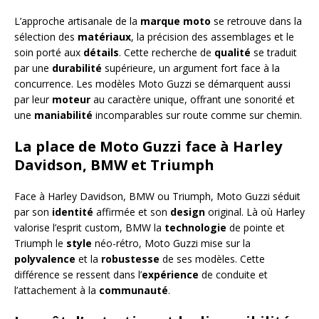
L’approche artisanale de la
marque moto
se retrouve dans la
sélection des
matériaux
, la précision des assemblages et le
soin porté aux
détails
. Cette recherche de
qualité
se traduit
par une
durabilité
supérieure, un argument fort face à la
concurrence. Les modèles Moto Guzzi se démarquent aussi
par leur
moteur
au caractère unique, offrant une sonorité et
une
maniabilité
incomparables sur route comme sur chemin.
La place de Moto Guzzi face à Harley
Davidson, BMW et Triumph
Face à Harley Davidson, BMW ou Triumph, Moto Guzzi séduit
par son
identité
affirmée et son
design
original. Là où Harley
valorise l’esprit custom, BMW la
technologie
de pointe et
Triumph le
style
néo-rétro, Moto Guzzi mise sur la
polyvalence
et la
robustesse
de ses modèles. Cette
différence se ressent dans l’
expérience
de conduite et
l’attachement à la
communauté
.