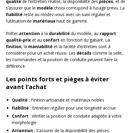
qualité
de l’entretien réalisé, la disponibilité des
pièces
, et de
s’assurer que le
modèle
choisi correspond à l’usage prévu. La
fiabilité
reste au rendez-vous avec un suivi régulier et
l’utilisation de
matériaux
haut de gamme.
Prêter
attention
à la
durabilité
du modèle, au
rapport
qualité-prix
et au
confort
en fonction du gabarit. La
finition
, la
maniabilité
et la facilité d’entretien sont à
considérer pour un achat réussi. Les
détails
comme la selle,
les commandes et la position de conduite peuvent faire la
différence.
Les points forts et pièges à éviter
avant l’achat
Qualité
: Finition artisanale et matériaux nobles
Fiabilité
: Entretien régulier pour une longévité accrue
Confort
: Vérifier la position de conduite adaptée à votre
morphologie
Attention
: S’assurer de la disponibilité des pièces