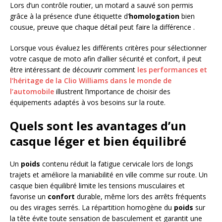
Lors d’un contrôle routier, un motard a sauvé son permis
grâce à la présence d’une étiquette d’
homologation
bien
cousue, preuve que chaque détail peut faire la différence .
Lorsque vous évaluez les différents critères pour sélectionner
votre casque de moto afin d’allier sécurité et confort, il peut
être intéressant de découvrir comment
les performances et
l’héritage de la Clio Williams dans le monde de
l’automobile
illustrent l’importance de choisir des
équipements adaptés à vos besoins sur la route.
Quels sont les avantages d’un
casque léger et bien équilibré
Un
poids
contenu réduit la fatigue cervicale lors de longs
trajets et améliore la maniabilité en ville comme sur route. Un
casque bien équilibré limite les tensions musculaires et
favorise un
confort
durable, même lors des arrêts fréquents
ou des virages serrés. La répartition homogène du
poids
sur
la tête évite toute sensation de basculement et garantit une