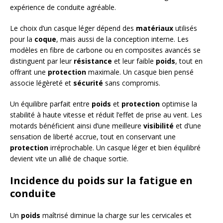
expérience de conduite agréable.
Le choix d’un casque léger dépend des
matériaux
utilisés
pour la
coque
, mais aussi de la conception interne. Les
modèles en fibre de carbone ou en composites avancés se
distinguent par leur
résistance
et leur faible
poids
, tout en
offrant une
protection
maximale. Un casque bien pensé
associe légèreté et
sécurité
sans compromis.
Un équilibre parfait entre
poids
et
protection
optimise la
stabilité à haute vitesse et réduit l’effet de prise au vent. Les
motards bénéficient ainsi d’une meilleure
visibilité
et d’une
sensation de liberté accrue, tout en conservant une
protection
irréprochable. Un casque léger et bien équilibré
devient vite un allié de chaque sortie.
Incidence du poids sur la fatigue en
conduite
Un
poids
maîtrisé diminue la charge sur les cervicales et