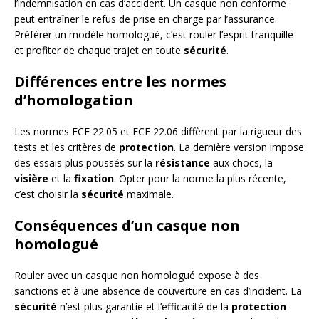
l’indemnisation en cas d’accident. Un casque non conforme
peut entraîner le refus de prise en charge par l’assurance.
Préférer un modèle homologué, c’est rouler l’esprit tranquille
et profiter de chaque trajet en toute
sécurité
.
Différences entre les normes
d’homologation
Les normes ECE 22.05 et ECE 22.06 diffèrent par la rigueur des
tests et les critères de
protection
. La dernière version impose
des essais plus poussés sur la
résistance
aux chocs, la
visière
et la
fixation
. Opter pour la norme la plus récente,
c’est choisir la
sécurité
maximale.
Conséquences d’un casque non
homologué
Rouler avec un casque non homologué expose à des
sanctions et à une absence de couverture en cas d’incident. La
sécurité
n’est plus garantie et l’efficacité de la
protection