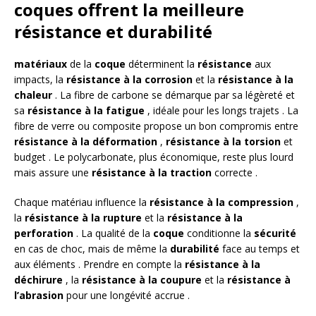
coques offrent la meilleure
résistance et durabilité
matériaux
de la
coque
déterminent la
résistance
aux
impacts, la
résistance à la corrosion
et la
résistance à la
chaleur
. La fibre de carbone se démarque par sa légèreté et
sa
résistance à la fatigue
, idéale pour les longs trajets . La
fibre de verre ou composite propose un bon compromis entre
résistance à la déformation
,
résistance à la torsion
et
budget . Le polycarbonate, plus économique, reste plus lourd
mais assure une
résistance à la traction
correcte .
Chaque matériau influence la
résistance à la compression
,
la
résistance à la rupture
et la
résistance à la
perforation
. La qualité de la
coque
conditionne la
sécurité
en cas de choc, mais de même la
durabilité
face au temps et
aux éléments . Prendre en compte la
résistance à la
déchirure
, la
résistance à la coupure
et la
résistance à
l’abrasion
pour une longévité accrue .