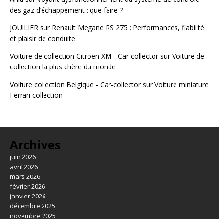
des gaz d’échappement : que faire ?
JOUILIER
sur
Renault Megane RS 275 : Performances, fiabilité
et plaisir de conduite
Voiture de collection Citroën XM - Car-collector
sur
Voiture de
collection la plus chère du monde
Voiture collection Belgique - Car-collector
sur
Voiture miniature
Ferrari collection
Archives
juin 2026
avril 2026
mars 2026
février 2026
janvier 2026
décembre 2025
novembre 2025