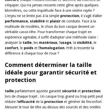
s’équiper. Qui n’a jamais ressenti cette gêne après quelques
kilomètres, ou cette inquiétude face à une visière rayée ?
L’enjeu ne se limite pas à la simple
protection
, il s’agit d’allier
performance
,
stabilité
et
plaisir
de conduite. Face à la
multitude de modèles, le choix du bon casque devient un
véritable casse-tête. Pour transformer chaque trajet en
expérience agréable, il suffit d’adopter une méthode claire :
analyser la
taille
, les
matériaux
, l’
usage
, la
visibilité
, le
confort
, le
poids
et l’
homologation
. Prêt à ressentir la
différence à chaque tour de roue ?
Comment déterminer la taille
idéale pour garantir sécurité et
protection
taille
parfaitement ajustée garantit
sécurité
et
protection
lors de chaque trajet . Un casque trop grand ou trop petit peut
réduire l’
efficacité
de la
protection
et générer de l’inconfort .
Mesurer le tour de tête au-dessus des sourcils et des oreilles