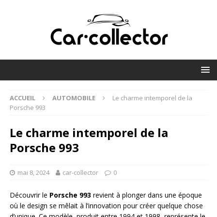
ACCUEIL
AUTOMOBILE
Le charme intemporel de la
Porsche 993
Le charme intemporel de la
Porsche 993
mai 8, 2024
car-collector
0
Découvrir le
Porsche 993
revient à plonger dans une époque
où le design se mêlait à l’innovation pour créer quelque chose
d’unique. Ce modèle, produit entre 1994 et 1998, représente le