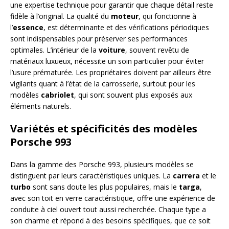
une expertise technique pour garantir que chaque détail reste
fidèle à l’original. La qualité du
moteur
, qui fonctionne à
l’
essence
, est déterminante et des vérifications périodiques
sont indispensables pour préserver ses performances
optimales. L’intérieur de la
voiture
, souvent revêtu de
matériaux luxueux, nécessite un soin particulier pour éviter
l’usure prématurée. Les propriétaires doivent par ailleurs être
vigilants quant à l’état de la carrosserie, surtout pour les
modèles
cabriolet
, qui sont souvent plus exposés aux
éléments naturels.
Variétés et spécificités des modèles
Porsche 993
Dans la gamme des Porsche 993, plusieurs modèles se
distinguent par leurs caractéristiques uniques. La
carrera
et le
turbo
sont sans doute les plus populaires, mais le
targa
,
avec son toit en verre caractéristique, offre une expérience de
conduite à ciel ouvert tout aussi recherchée. Chaque type a
son charme et répond à des besoins spécifiques, que ce soit