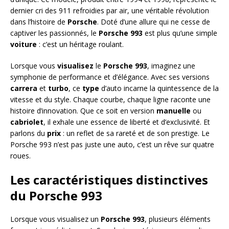
dernier cri des 911 refroidies par air, une véritable révolution
dans l’histoire de
Porsche
. Doté d’une allure qui ne cesse de
captiver les passionnés, le
Porsche 993
est plus qu’une simple
voiture
: c’est un héritage roulant.
Lorsque vous
visualisez
le
Porsche 993
, imaginez une
symphonie de performance et d’élégance. Avec ses versions
carrera
et
turbo
, ce
type
d’auto incarne la quintessence de la
vitesse et du style. Chaque courbe, chaque ligne raconte une
histoire d’innovation. Que ce soit en version
manuelle
ou
cabriolet
, il exhale une essence de liberté et d’exclusivité. Et
parlons du
prix
: un reflet de sa rareté et de son prestige. Le
Porsche 993 n’est pas juste une auto, c’est un rêve sur quatre
roues.
Les caractéristiques distinctives
du Porsche 993
Lorsque vous visualisez un
Porsche 993
, plusieurs éléments