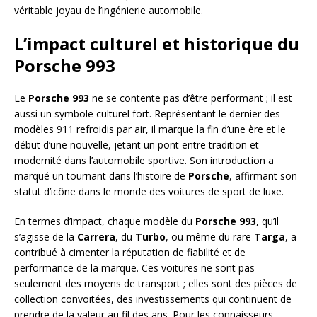
véritable joyau de l’ingénierie automobile.
L’impact culturel et historique du
Porsche 993
Le
Porsche 993
ne se contente pas d’être performant ; il est
aussi un symbole culturel fort. Représentant le dernier des
modèles 911 refroidis par air, il marque la fin d’une ère et le
début d’une nouvelle, jetant un pont entre tradition et
modernité dans l’automobile sportive. Son introduction a
marqué un tournant dans l’histoire de
Porsche
, affirmant son
statut d’icône dans le monde des voitures de sport de luxe.
En termes d’impact, chaque modèle du
Porsche 993
, qu’il
s’agisse de la
Carrera
, du
Turbo
, ou même du rare
Targa
, a
contribué à cimenter la réputation de fiabilité et de
performance de la marque. Ces voitures ne sont pas
seulement des moyens de transport ; elles sont des pièces de
collection convoitées, des investissements qui continuent de
prendre de la valeur au fil des ans. Pour les connaisseurs,