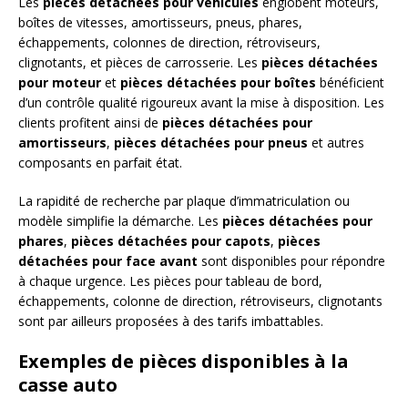
Les
pièces détachées pour véhicules
englobent moteurs,
boîtes de vitesses, amortisseurs, pneus, phares,
échappements, colonnes de direction, rétroviseurs,
clignotants, et pièces de carrosserie. Les
pièces détachées
pour moteur
et
pièces détachées pour boîtes
bénéficient
d’un contrôle qualité rigoureux avant la mise à disposition. Les
clients profitent ainsi de
pièces détachées pour
amortisseurs
,
pièces détachées pour pneus
et autres
composants en parfait état.
La rapidité de recherche par plaque d’immatriculation ou
modèle simplifie la démarche. Les
pièces détachées pour
phares
,
pièces détachées pour capots
,
pièces
détachées pour face avant
sont disponibles pour répondre
à chaque urgence. Les pièces pour tableau de bord,
échappements, colonne de direction, rétroviseurs, clignotants
sont par ailleurs proposées à des tarifs imbattables.
Exemples de pièces disponibles à la
casse auto