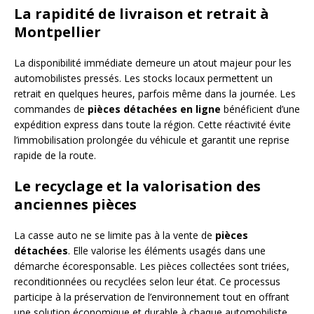
La rapidité de livraison et retrait à
Montpellier
La disponibilité immédiate demeure un atout majeur pour les
automobilistes pressés. Les stocks locaux permettent un
retrait en quelques heures, parfois même dans la journée. Les
commandes de
pièces détachées en ligne
bénéficient d’une
expédition express dans toute la région. Cette réactivité évite
l’immobilisation prolongée du véhicule et garantit une reprise
rapide de la route.
Le recyclage et la valorisation des
anciennes pièces
La casse auto ne se limite pas à la vente de
pièces
détachées
. Elle valorise les éléments usagés dans une
démarche écoresponsable. Les pièces collectées sont triées,
reconditionnées ou recyclées selon leur état. Ce processus
participe à la préservation de l’environnement tout en offrant
une solution économique et durable à chaque automobiliste.