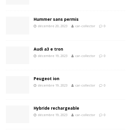
Hummer sans permis
décembre 20, 2023
car-collector
0
Audi a3 e tron
décembre 19, 2023
car-collector
0
Peugeot ion
décembre 19, 2023
car-collector
0
Hybride rechargeable
décembre 19, 2023
car-collector
0