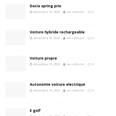
Dacia spring prix
décembre 19, 2023
car-collector
0
Voiture hybride rechargeable
décembre 19, 2023
car-collector
0
Voiture propre
décembre 19, 2023
car-collector
0
Autonomie voiture electrique
décembre 19, 2023
car-collector
0
E golf