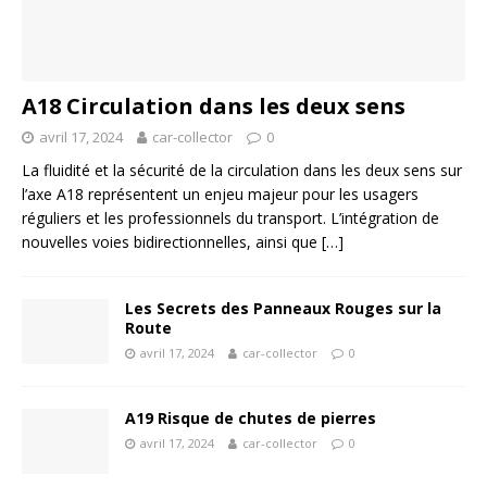
A18 Circulation dans les deux sens
avril 17, 2024
car-collector
0
La fluidité et la sécurité de la circulation dans les deux sens sur
l’axe A18 représentent un enjeu majeur pour les usagers
réguliers et les professionnels du transport. L’intégration de
nouvelles voies bidirectionnelles, ainsi que
[…]
Les Secrets des Panneaux Rouges sur la
Route
avril 17, 2024
car-collector
0
A19 Risque de chutes de pierres
avril 17, 2024
car-collector
0