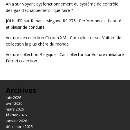
Ania
sur
Voyant dysfonctionnement du système de contrôle
des gaz d’échappement : que faire ?
JOUILIER
sur
Renault Megane RS 275 : Performances, fiabilité
et plaisir de conduite
Voiture de collection Citroën XM - Car-collector
sur
Voiture de
collection la plus chère du monde
Voiture collection Belgique - Car-collector
sur
Voiture miniature
Ferrari collection
Archives
juin 2026
avril 2026
mars 2026
février 2026
janvier 2026
décembre 2025