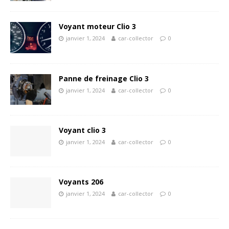
Voyant moteur Clio 3
janvier 1, 2024
car-collector
0
Panne de freinage Clio 3
janvier 1, 2024
car-collector
0
Voyant clio 3
janvier 1, 2024
car-collector
0
Voyants 206
janvier 1, 2024
car-collector
0