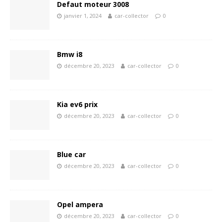
Defaut moteur 3008
janvier 1, 2024
car-collector
0
Bmw i8
décembre 20, 2023
car-collector
0
Kia ev6 prix
décembre 20, 2023
car-collector
0
Blue car
décembre 20, 2023
car-collector
0
Opel ampera
décembre 20, 2023
car-collector
0