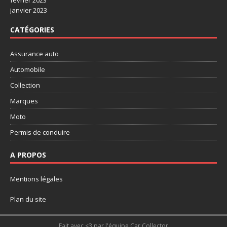
février 2023
janvier 2023
CATÉGORIES
Assurance auto
Automobile
Collection
Marques
Moto
Permis de conduire
A PROPOS
Mentions légales
Plan du site
Fait avec <3 par l'équipe Car Collector