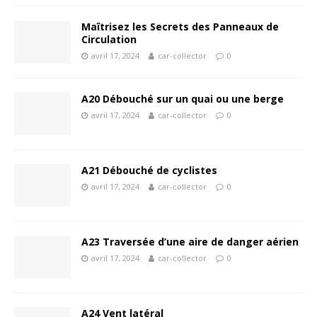
Maîtrisez les Secrets des Panneaux de
Circulation
avril 17, 2024
car-collector
0
A20 Débouché sur un quai ou une berge
avril 17, 2024
car-collector
0
A21 Débouché de cyclistes
avril 17, 2024
car-collector
0
A23 Traversée d’une aire de danger aérien
avril 17, 2024
car-collector
0
A24 Vent latéral