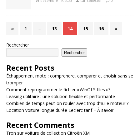
décembre 19, 2023
car-collector
0
«
1
…
13
14
15
16
»
Rechercher
Rechercher
Recent Posts
Échappement moto : comprendre, comparer et choisir sans se
tromper
Comment reprogrammer le fichier « WinOLS files » ?
Leasing utilitaire : une solution flexible et performante
Combien de temps peut-on rouler avec trop d’huile moteur ?
Location voiture longue durée Leclerc tarif – À savoir
Recent Comments
Tron
sur
Voiture de collection Citroën XM