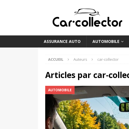
ASSURANCE AUTO
AUTOMOBILE
ACCUEIL
Auteurs
car-collector
Articles par
car-colle
AUTOMOBILE