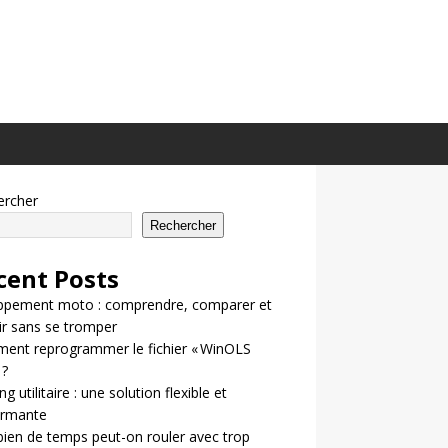
ercher
Rechercher
cent Posts
ppement moto : comprendre, comparer et
ir sans se tromper
ent reprogrammer le fichier « WinOLS
 ?
g utilitaire : une solution flexible et
ormante
en de temps peut-on rouler avec trop