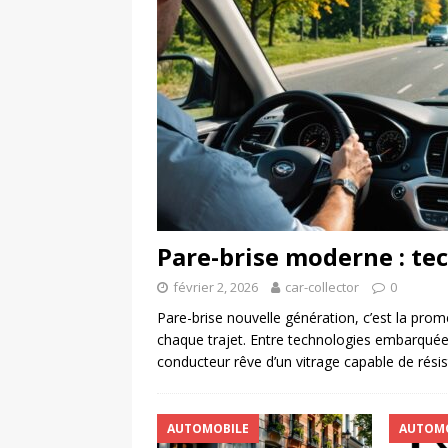
Pare-brise moderne : te
février 2, 2026
car-collector
0
Pare-brise nouvelle génération, c’est la prom
chaque trajet. Entre technologies embarquées
conducteur rêve d’un vitrage capable de résis
AUTOMOBILE
AUTOMO